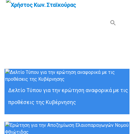
Search Button
Search
for:
Μήνας:
Ιανουάριος 2010
Δελτίο Τύπου για την ερώτηση αναφορικά με τις
προθέσεις της Κυβέρνησης