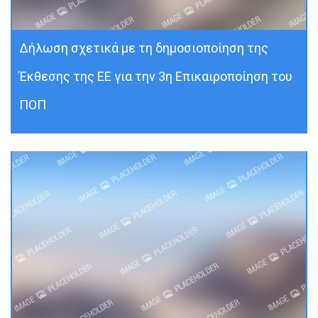
Δήλωση σχετικά με τη δημοσιοποίηση της
Έκθεσης της ΕΕ για την 3η Επικαιροποίηση του
ΠΟΠ