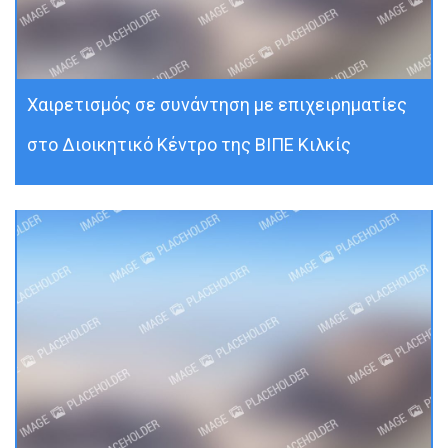
Χαιρετισμός σε συνάντηση με επιχειρηματίες
στο Διοικητικό Κέντρο της ΒΙΠΕ Κιλκίς