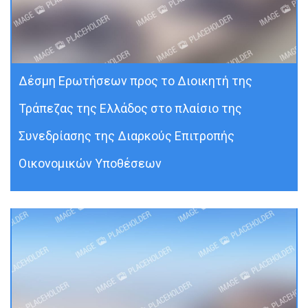
Δέσμη Ερωτήσεων προς το Διοικητή της
Τράπεζας της Ελλάδος στο πλαίσιο της
Συνεδρίασης της Διαρκούς Επιτροπής
Οικονομικών Υποθέσεων