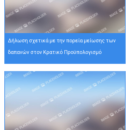
Δήλωση σχετικά με την πορεία μείωσης των
δαπανών στον Κρατικό Προϋπολογισμό