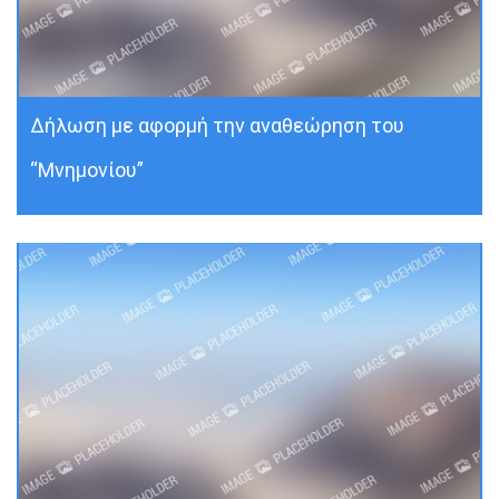
Δήλωση με αφορμή την αναθεώρηση του
“Μνημονίου”