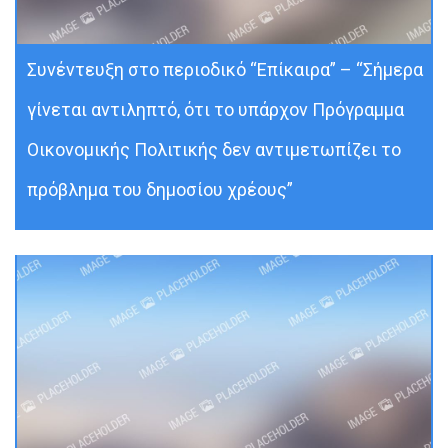
Συνέντευξη στο περιοδικό “Επίκαιρα” – “Σήμερα
γίνεται αντιληπτό, ότι το υπάρχον Πρόγραμμα
Οικονομικής Πολιτικής δεν αντιμετωπίζει το
πρόβλημα του δημοσίου χρέους”