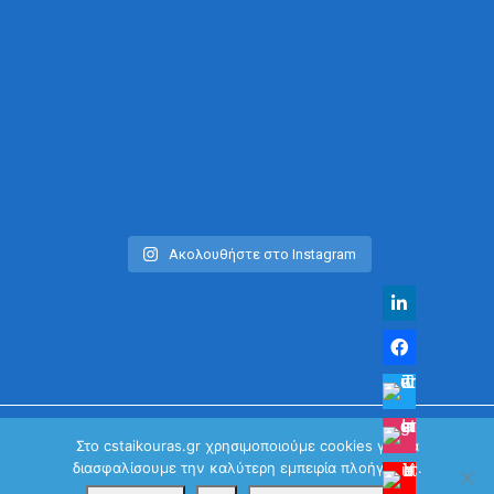
Ακολουθήστε στο Instagram
Στο cstaikouras.gr χρησιμοποιούμε cookies για να
διασφαλίσουμε την καλύτερη εμπειρία πλοήγησης.
© Χρήστος Σταϊκούρας | All Rights Reserved 2026
Κανονισμός Προστασίας Προσωπικών Δεδομένων