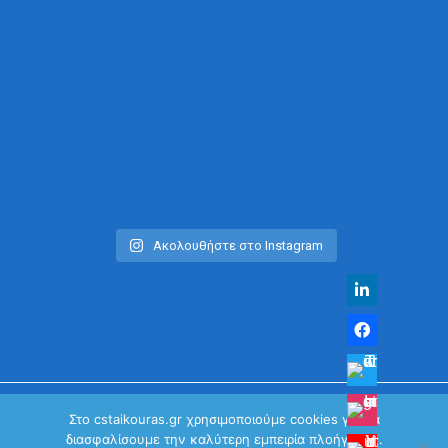
Ακολουθήστε στο Instagram
Στο cstaikouras.gr χρησιμοποιούμε cookies για να
διασφαλίσουμε την καλύτερη εμπειρία πλοήγησης.
© Χρήστος Σταϊκούρας | All Rights Reserved 2026