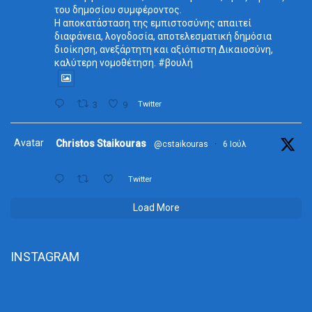
του δημοσίου συμφέροντος.
Η αποκατάσταση της εμπιστοσύνης απαιτεί
διαφάνεια, λογοδοσία, αποτελεσματική δημόσια
διοίκηση, ανεξάρτητη και αξιόπιστη Δικαιοσύνη,
καλύτερη νομοθέτηση. #βουλή
3
9
Twitter
Avatar
Christos Staikouras
@cstaikouras
·
6 Ιούλ
Twitter
Load More
INSTAGRAM