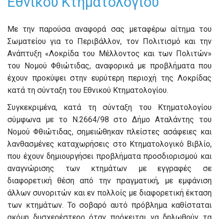
Εθνικού Κτηματολογίου
Με την παρούσα αναφορά σας μεταφέρω αίτημα του
Σωματείου για το Περιβάλλον, τον Πολιτισμό και την
Ανάπτυξη «Λοκρίδα του Μέλλοντος και των Πολιτών»
του Νομού Φθιώτιδας, αναφορικά με προβλήματα που
έχουν προκύψει στην ευρύτερη περιοχή της Λοκρίδας
κατά τη σύνταξη του Εθνικού Κτηματολογίου.
Συγκεκριμένα, κατά τη σύνταξη του Κτηματολογίου
σύμφωνα με το Ν.2664/98 στο Δήμο Αταλάντης του
Νομού Φθιώτιδας, σημειώθηκαν πλείστες ασάφειες και
λανθασμένες καταχωρήσεις στο Κτηματολογικό Βιβλίο,
που έχουν δημιουργήσει προβλήματα προσδιορισμού και
αναγνώρισης των κτημάτων με εγγραφές σε
διαφορετική θέση από την πραγματική, με εμφάνιση
άλλων συνοριτών και εν πολλοίς με διαφορετική έκταση
των κτημάτων. Το σοβαρό αυτό πρόβλημα καθίσταται
ακόμη δυσχερέστερο όταν πρόκειται να δηλωθούν τα