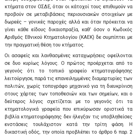
κτήματα στον ΟΣΔΕ, όταν οι κάτοχοί τους επιθυμούν να
προβούν σε μεταβιβάσεις περιουσιακών στοιχείων με
δωρεές – γονικές παροχές αλλά και όταν πρόκειται να
γίνει κάθε είδους δικαιοπραξία, καθ’ όσον ο Κωδικός
Αριθμός Εθνικού Κτηματολογίου (ΚΑΕΚ) δε συμπίπτει με
την πραγματική θέση του κτήματος.
Οι ασαφείς και λανθασμένες καταχωρήσεις οφείλονται
σε δυο κυρίως λόγους. Ο πρώτος προέρχεται από το
γεγονός ότι το τοπικό γραφείο κτηματογράφησης
λειτούργησε, παρά τις επανειλημμένες διαμαρτυρίες των
πολιτών, χωρίς τοπογράφο μηχανικό για τη διευκρίνιση
στους χάρτες των τοποθεσιών και των σημείων, και ο
δεύτερος λόγος σχετίζεται με το γεγονός ότι τα
κτηματολογικά γραφεία που επικύρωσαν οριστικά τα
βιβλία κτηματογράφησης δεν ήλεγξαν τις υποβληθείσες
ενστάσεις τουλάχιστον κατά την τρίτη φάση. Η
δικαστική οδός, την οποία προβλέπει το άρθρο 6 παρ. 2