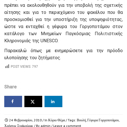
πρέπει να ακολουθηθούν για την υποβολή της σχετικής
αίτησης και για το περιεχόμενο του φακέλου που θα
προσκομισθεί για την υποστήριξη της υποψηφιότητας,
ώστε να ενταχθεί η γέφυρα του Γοργοποτάμου στον
κατάλογο των Μνημείων Παγκόσμιας Πολιτιστικής
Κληρονομιάς της UNESCO.
Παρακαλώ όπως με ενημερώσετε για την πρόοδο
υλοποίησης του ζητήματος.
POST VIEWS:
797
Share
24 Φεβρουαρίου, 2010
/ In
Κύριο Θέμα
/ Tags:
Βουλή
,
Γέφυρα Γοργοποτάμου
,
Χρήστος Σταϊκούρας
/ By
admin
/
Leave a comment