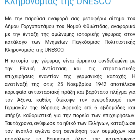
Κληρονομιάς της UNESCO
Με την παρούσα αναφορά σας μεταφέρω αίτημα του
Δήμου Γοργοποτάμου του Νομού Φθιώτιδας, αναφορικά
με την ένταξη της ομώνυμης ιστορικής γέφυρας στον
κατάλογο των Μνημείων Παγκόσμιας Πολιτιστικής
Κληρονομιάς της UNESCO.
Η ιστορία της γέφυρας είναι άρρηκτα συνδεδεμένη με
την Εθνική Αντίσταση και τις στρατιωτικές
επιχειρήσεις εναντίον της γερμανικής κατοχής. Η
ανατίναξή της στις 25 Νοεμβρίου 1942 αποτέλεσε
κορυφαία αντιστασιακή πράξη και βαρύτατο πλήγμα για
τον Άξονα, καθώς διέκοψε τον ανεφοδιασμό των
Γερμανών της Βόρειας Αφρικής επί 6 εβδομάδες και
υπήρξε καθοριστική για την πορεία των επιχειρήσεων.
Ταυτόχρονα, ανύψωσε το ηθικό των Ελλήνων, καταξίωσε
τον ένοπλο αγώνα στη συνείδηση των συμμάχων και
προκάλεσε το θαυμασμό όλης της κατεχόμενης