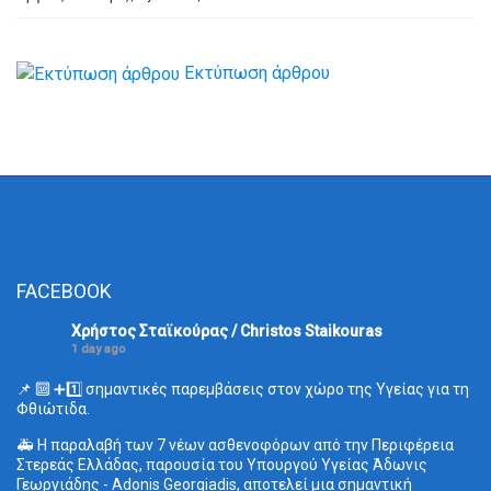
Εκτύπωση άρθρου
FACEBOOK
Χρήστος Σταϊκούρας / Christos Staikouras
1 day ago
📌 🔟 ➕1️⃣ σημαντικές παρεμβάσεις στον χώρο της Υγείας για τη
Φθιώτιδα.
🚑 Η παραλαβή των 7 νέων ασθενοφόρων από την Περιφέρεια
Στερεάς Ελλάδας, παρουσία του Υπουργού Υγείας Άδωνις
Γεωργιάδης - Adonis Georgiadis, αποτελεί μια σημαντική