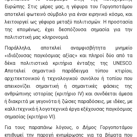
Ευρώπης. Στις μέρες μας, η γέφυρα του Γοργοποτάμου
αποτελεί φωτεινό σύμβολο για έναν ειρηνικό κόσμο, και
λειτουργεί ως γέφυρα μεταξύ πολιτισμών. Η προστασία
της επομένως, έχει δεσπόζουσα σημασία για την
πολιτιστική μας κληρονομιά.
Παράλληλα, αποτελεί αναμφισβήτητα μνημείο
«ιδιάζουσας παγκόσμιας αξίας» και πληροί δύο από τα
δέκα πολιτιστικά κριτήρια ένταξης της UNESCO.
Αποτελεί σημαντικό παράδειγμα τύπου κτιρίου,
αρχιτεκτονικού ή τεχνολογικού συνόλου ή τοπίου που
απεικονίζει σημαντική ή σημαντικές φάσεις της
ανθρώπινης ιστορίας (κριτήριο IV) και συνδέεται άμεσα
ή διακριτά με γεγονότα ή ζώσες παραδόσεις, με ιδέες, με
καλλιτεχνικά ή λογοτεχνικά έργα εξέχουσας παγκόσμιας
σημασίας (κριτήριο VI).
Για τους παραπάνω λόγους, ο Δήμος Γοργοποτάμου
επιθυμεί την παροχή ενημέρωσης για τα βήματα που