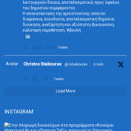
λειτουργούν δίκαια, αποτελεσματικά, προς όφελος
του δημοσίου συμφέροντος.
Η αποκατάσταση της εμπιστοσύνης απαιτεί
διαφάνεια, λογοδοσία, αποτελεσματική δημόσια
διοίκηση, ανεξάρτητη και αξιόπιστη Δικαιοσύνη,
καλύτερη νομοθέτηση. #βουλή
3
9
Twitter
Avatar
Christos Staikouras
@cstaikouras
·
6 Ιούλ
Twitter
Load More
INSTAGRAM