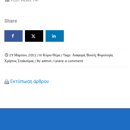
POST VIEWS:
747
Share
29 Μαρτίου, 2011
/ In
Κύριο Θέμα
/ Tags:
Αναφορά
,
Βουλή
,
Φορολογία
,
Χρήστος Σταϊκούρας
/ By
admin
/
Leave a comment
Εκτύπωση άρθρου