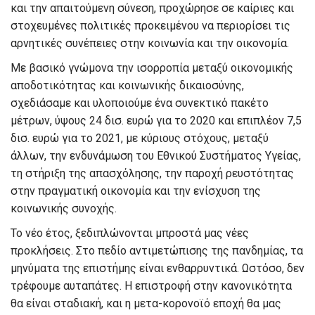
και την απαιτούμενη σύνεση, προχώρησε σε καίριες και
στοχευμένες πολιτικές προκειμένου να περιορίσει τις
αρνητικές συνέπειες στην κοινωνία και την οικονομία.
Με βασικό γνώμονα την ισορροπία μεταξύ οικονομικής
αποδοτικότητας και κοινωνικής δικαιοσύνης,
σχεδιάσαμε και υλοποιούμε ένα συνεκτικό πακέτο
μέτρων, ύψους 24 δισ. ευρώ για το 2020 και επιπλέον 7,5
δισ. ευρώ για το 2021, με κύριους στόχους, μεταξύ
άλλων, την ενδυνάμωση του Εθνικού Συστήματος Υγείας,
τη στήριξη της απασχόλησης, την παροχή ρευστότητας
στην πραγματική οικονομία και την ενίσχυση της
κοινωνικής συνοχής.
Το νέο έτος, ξεδιπλώνονται μπροστά μας νέες
προκλήσεις. Στο πεδίο αντιμετώπισης της πανδημίας, τα
μηνύματα της επιστήμης είναι ενθαρρυντικά. Ωστόσο, δεν
τρέφουμε αυταπάτες. Η επιστροφή στην κανονικότητα
θα είναι σταδιακή, και η μετα-κορονοϊό εποχή θα μας