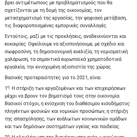
βρει αντιμέτωπους με προβληματισμούς που θα
σχετίζονται με τη δομή της οικονομίας, τον
μετασχηματισμό της εργασίας, την ψηφιακή μετάβαση,
τις διαφοροποιημένες εμπορικές συναλλαγές.
Εντούτοις, μαζί με τις προκλήσεις, αναδεικνύονται και
ευκαιρίες. Οφείλουμε να αξιοποιήσουμε, με σχέδιο και
σωφροσύνη, τη δημοσιονομική ευελιξία, τη νομισματική
χαλάρωση, τα σημαντικά ευρωπαϊκά χρηματοδοτικά
εργαλεία, την ενισχυμένη αξιοπιστία της χώρας.
Βασικές προτεραιότητες για το 2021, είναι:
η
1
: Η στήριξη των εργαζομένων και των επιχειρήσεων
μέχρι να βρουν τον βηματισμό τους στην οικονομία.
Βασικοί στόχοι, η ενίσχυση του διαθέσιμου εισοδήματος
πληγέντων φυσικών και νομικών προσώπων, η στήριξη
της απασχόλησης, των ευάλωτων κοινωνικών ομάδων
και των δημόσιων συστημάτων υγείας και παιδείας.
η