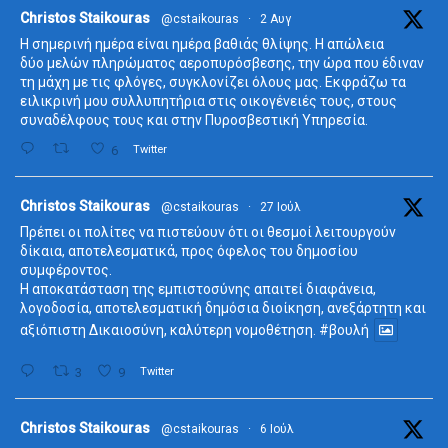
ta
Christos Staikouras
@cstaikouras
·
2 Αυγ
Η σημερινή ημέρα είναι ημέρα βαθιάς θλίψης. Η απώλεια
δύο μελών πληρώματος αεροπυρόσβεσης, την ώρα που έδιναν
τη μάχη με τις φλόγες, συγκλονίζει όλους μας. Εκφράζω τα
ειλικρινή μου συλλυπητήρια στις οικογένειές τους, στους
συναδέλφους τους και στην Πυροσβεστική Υπηρεσία.
6
Twitter
ta
Christos Staikouras
@cstaikouras
·
27 Ιούλ
Πρέπει οι πολίτες να πιστεύουν ότι οι θεσμοί λειτουργούν
δίκαια, αποτελεσματικά, προς όφελος του δημοσίου
συμφέροντος.
Η αποκατάσταση της εμπιστοσύνης απαιτεί διαφάνεια,
λογοδοσία, αποτελεσματική δημόσια διοίκηση, ανεξάρτητη και
αξιόπιστη Δικαιοσύνη, καλύτερη νομοθέτηση.
#βουλή
3
9
Twitter
ta
Christos Staikouras
@cstaikouras
·
6 Ιούλ