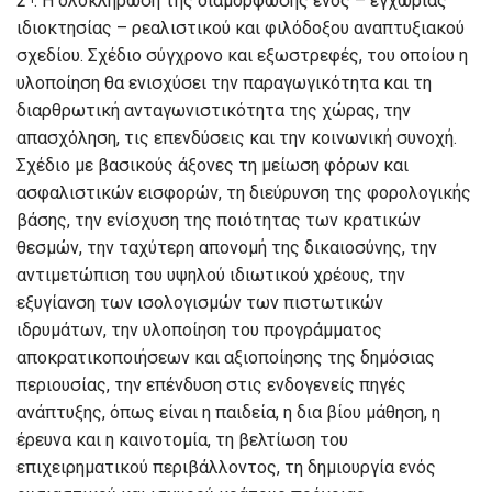
2
: Η ολοκλήρωση της διαμόρφωσης ενός – εγχώριας
ιδιοκτησίας – ρεαλιστικού και φιλόδοξου αναπτυξιακού
σχεδίου. Σχέδιο σύγχρονο και εξωστρεφές, του οποίου η
υλοποίηση θα ενισχύσει την παραγωγικότητα και τη
διαρθρωτική ανταγωνιστικότητα της χώρας, την
απασχόληση, τις επενδύσεις και την κοινωνική συνοχή.
Σχέδιο με βασικούς άξονες τη μείωση φόρων και
ασφαλιστικών εισφορών, τη διεύρυνση της φορολογικής
βάσης, την ενίσχυση της ποιότητας των κρατικών
θεσμών, την ταχύτερη απονομή της δικαιοσύνης, την
αντιμετώπιση του υψηλού ιδιωτικού χρέους, την
εξυγίανση των ισολογισμών των πιστωτικών
ιδρυμάτων, την υλοποίηση του προγράμματος
αποκρατικοποιήσεων και αξιοποίησης της δημόσιας
περιουσίας, την επένδυση στις ενδογενείς πηγές
ανάπτυξης, όπως είναι η παιδεία, η δια βίου μάθηση, η
έρευνα και η καινοτομία, τη βελτίωση του
επιχειρηματικού περιβάλλοντος, τη δημιουργία ενός