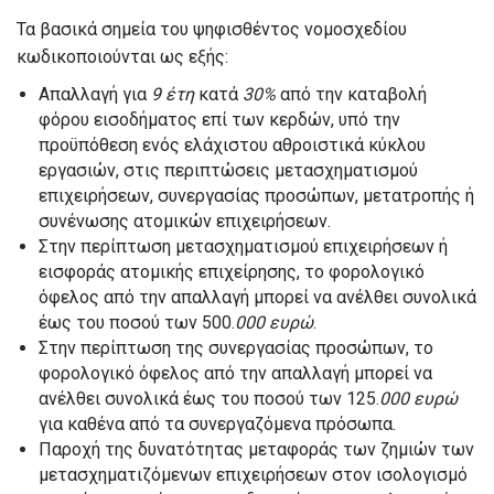
Τα βασικά σημεία του ψηφισθέντος νομοσχεδίου
κωδικοποιούνται ως εξής:
Απαλλαγή για
9 έτη
κατά
30%
από την καταβολή
φόρου εισοδήματος επί των κερδών, υπό την
προϋπόθεση ενός ελάχιστου αθροιστικά κύκλου
εργασιών, στις περιπτώσεις μετασχηματισμού
επιχειρήσεων, συνεργασίας προσώπων, μετατροπής ή
συνένωσης ατομικών επιχειρήσεων.
Στην περίπτωση μετασχηματισμού επιχειρήσεων ή
εισφοράς ατομικής επιχείρησης, το φορολογικό
όφελος από την απαλλαγή μπορεί να ανέλθει συνολικά
έως του ποσού των 500.
000 ευρώ
.
Στην περίπτωση της συνεργασίας προσώπων, το
φορολογικό όφελος από την απαλλαγή μπορεί να
ανέλθει συνολικά έως του ποσού των 125.
000 ευρώ
για καθένα από τα συνεργαζόμενα πρόσωπα.
Παροχή της δυνατότητας μεταφοράς των ζημιών των
μετασχηματιζόμενων επιχειρήσεων στον ισολογισμό