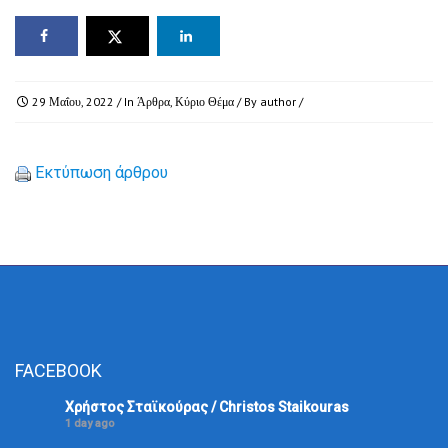
29 Μαΐου, 2022
/ In
Άρθρα
,
Κύριο Θέμα
/ By
author
/
Εκτύπωση άρθρου
FACEBOOK
Χρήστος Σταϊκούρας / Christos Staikouras
1 day ago