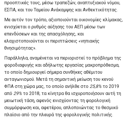
προοπτικές τους, μέσω τραπεζών, αναπτυξιακού νόμου,
ΕΣΠΑ, και του Ταμείου Ανάκαμψης και Ανθεκτικότητας.
Με αυτόν τον τρόπο, αξιοποιούνται οικονομίες κλίμακας,
ενισχύεται ο ρυθμός αύξησης του ΑΕΠ μέσω των
επενδύσεων και της απασχόλησης, και
ελαχιστοποιούνται οι περιπτώσεις «νηπιακής
θνησιμότητας».
Παράλληλα, αναμένεται να περιοριστεί το πρόβλημα της
φοροδιαφυγής και αδήλωτης εργασίας μακροπρόθεσμα,
το οποίο δημιουργεί σήμερα συνθήκες αθέμιτου
ανταγωνισμού. Μετά τη σημαντική μείωση του κενού
ΦΠΑ στη χώρα μας, το οποίο ανήλθε στο
25,8%
το 2019
από
29%
το 2018, τα κίνητρα θα ισχυροποιήσουν αυτή τη
μειωτική τάση, αφενός ενισχύοντας τη φορολογική
συμμόρφωση και, αφετέρου, απλοποιώντας το θεσμικό
πλαίσιο από την πλευρά της φορολογικής πολιτικής.