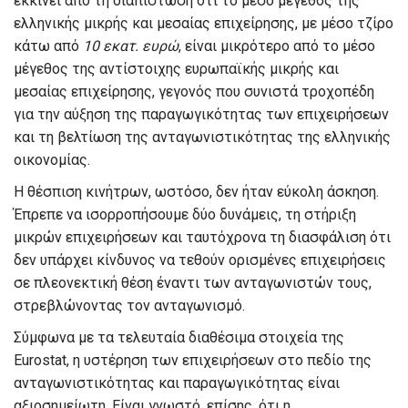
εκκινεί από τη διαπίστωση ότι το μέσο μέγεθος της
ελληνικής μικρής και μεσαίας επιχείρησης, με μέσο τζίρο
κάτω από
10 εκατ. ευρώ
, είναι μικρότερο από το μέσο
μέγεθος της αντίστοιχης ευρωπαϊκής μικρής και
μεσαίας επιχείρησης, γεγονός που συνιστά τροχοπέδη
για την αύξηση της παραγωγικότητας των επιχειρήσεων
και τη βελτίωση της ανταγωνιστικότητας της ελληνικής
οικονομίας.
Η θέσπιση κινήτρων, ωστόσο, δεν ήταν εύκολη άσκηση.
Έπρεπε να ισορροπήσουμε δύο δυνάμεις, τη στήριξη
μικρών επιχειρήσεων και ταυτόχρονα τη διασφάλιση ότι
δεν υπάρχει κίνδυνος να τεθούν ορισμένες επιχειρήσεις
σε πλεονεκτική θέση έναντι των ανταγωνιστών τους,
στρεβλώνοντας τον ανταγωνισμό.
Σύμφωνα με τα τελευταία διαθέσιμα στοιχεία της
Eurostat, η υστέρηση των επιχειρήσεων στο πεδίο της
ανταγωνιστικότητας και παραγωγικότητας είναι
αξιοσημείωτη. Είναι γνωστό, επίσης, ότι η