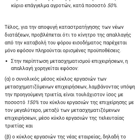
κύριο επάγγελμα αγροτών, κατά ποσοστό
50%
.
Τέλος, για την αποφυγή καταστρατήγησης των νέων
διατάξεων, προβλέπεται ότι το κίνητρο της απαλλαγής
από την καταβολή του φόρου εισοδήματος παρέχεται
μόνο εφόσον πληρούνται ορισμένες προϋποθέσεις.
Στην περίπτωση μετασχηματισμού επιχειρήσεων, η
απαλλαγή χορηγείται εφόσον:
(α) ο συνολικός μέσος κύκλος εργασιών των
μετασχηματιζόμενων επιχειρήσεων, λαμβάνοντας υπόψη
την προηγούμενη τριετία, είναι τουλάχιστον ίσος με
ποσοστό
150%
του κύκλου εργασιών της επιχείρησης με
τον μεγαλύτερο, μεταξύ των μετασχηματιζόμενων
επιχειρήσεων, μέσο κύκλο εργασιών της τελευταίας
τριετίας και
(β) ο κύκλος εργασιών της νέας εταιρείας, δηλαδή το