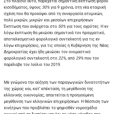
Στο πλαίσιο αυτό, παρέχεται σημαντική έκπτωση φόρου
εισοδήματος, ύψους
30%
για 9 χρόνια, στη νέα εταιρική
σχέση που θα προκύψει από τη συνεργασία ατομικών,
πολύ μικρών, μικρών και μεσαίων επιχειρήσεων.
Έκπτωση που ανέρχεται στο
50%
για τους αγρότες. Η εν
λόγω έκπτωση θα μειώσει σημαντικά τον πραγματικό,
αποτελεσματικό φορολογικό συντελεστή για τις εν
λόγω επιχειρήσεις, για τις οποίες η Κυβέρνηση της Νέας
Δημοκρατίας έχει ήδη μειώσει τον ονομαστικό
φορολογικό συντελεστή στο
22%
, από
29%
που τον
παρέλαβε τον Ιούλιο του 2019.
Με γνώμονα την αύξηση των παραγωγικών δυνατοτήτων
της χώρας και, κατ’ επέκταση, τη μεγέθυνση της
ελληνικής οικονομίας, απαιτείται η προηγούμενη
μεγέθυνση των ελληνικών επιχειρήσεων. Η θέσπιση των
κινήτρων που προβλέπει το ψηφισθέν νομοσχέδιο