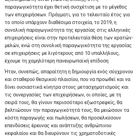
παραγωγικότητα έχει θετική συσχέτιση με το μέγεθος
των επιχειρήσεων. Πράγματι, για το τελευταίο έτος για
το οποίο υπάρχουν διαθέσιμα στοιχεία, το 2019, η
συνολική παραγωγικότητα της εργασίας στις ελληνικές
επιχειρήσεις είναι στην προτελευταία θέση των κρατών-
μελών, ενώ στη συνολική παραγωγικότητα της εργασίας
σε επιχειρήσεις με λιγότερους από 10 υπαλλήλους,
έχουμε τη χαμηλότερη πανευρωπαϊκή επίδοση.
Ήταν, συνεπώς, απαραίτητη η δημιουργία ενός σύγχρονου
και σταθερού θεσμικού πλαισίου, που να προωθεί και να
δίνει ουσιαστικά κίνητρα στους μετασχηματισμούς και
τις συνεργασίες των επιχειρήσεων, οι οποίες, με τη
σειρά τους, θα γίνουν περισσότερο εξωστρεφείς, θα
βελτιώσουν την παραγωγικότητά τους, θα μειώσουν τα
κόστη παραγωγής και πωλήσεων, θα προσελκύσουν
επενδύσεις έρευνας και ανάπτυξης ανθρώπινου
κεφαλαίου και θα διευρύνουν τις χρηματοδοτικές