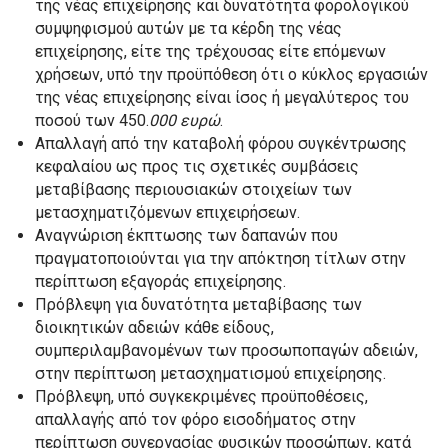
της νέας επιχείρησης και δυνατότητα φορολογικού
συμψηφισμού αυτών με τα κέρδη της νέας
επιχείρησης, είτε της τρέχουσας είτε επόμενων
χρήσεων, υπό την προϋπόθεση ότι ο κύκλος εργασιών
της νέας επιχείρησης είναι ίσος ή μεγαλύτερος του
ποσού των 450.
000 ευρώ
.
Απαλλαγή από την καταβολή φόρου συγκέντρωσης
κεφαλαίου ως προς τις σχετικές συμβάσεις
μεταβίβασης περιουσιακών στοιχείων των
μετασχηματιζόμενων επιχειρήσεων.
Αναγνώριση έκπτωσης των δαπανών που
πραγματοποιούνται για την απόκτηση τίτλων στην
περίπτωση εξαγοράς επιχείρησης.
Πρόβλεψη για δυνατότητα μεταβίβασης των
διοικητικών αδειών κάθε είδους,
συμπεριλαμβανομένων των προσωποπαγών αδειών,
στην περίπτωση μετασχηματισμού επιχείρησης.
Πρόβλεψη, υπό συγκεκριμένες προϋποθέσεις,
απαλλαγής από τον φόρο εισοδήματος στην
περίπτωση συνεργασίας φυσικών προσώπων, κατά