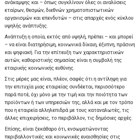
ανάκαμψης και – όπως συγκλίνουν όλες οι αναλύσεις
εταίρων, θεσμών, διεθνών χρηματοπιστωτικών
οργανισμών και επενδυτών – στις απαρχές ενός κύκλου
υψηλής ανάπτυξης.
Ανάπτυξη η οποία, εκτός από υψηλή, πρέπει – και μπορεί
– να είναι διατηρήσιμη, κοινωνικά δίκαιη, έξυπνη, πράσινη
και ψηφιακή. Για την επίτευξη των χαρακτηριστικών
αυτών, καθοριστικής σημασίας είναι η συμβολή της
εταιρικής κοινωνικής ευθύνης.
Στις μέρες μας είναι, πλέον, σαφές ότι η αντίληψη για
την επιτυχία μιας εταιρείας συνδέεται, περισσότερο
παρά ποτέ, όχι μόνο με την τιμή και την ποιότητα των
προϊόντων ή των υπηρεσιών της, αλλά και με τον τρόπο
που η εταιρεία αλληλεπιδρά με τους καταναλωτές, τις
άλλες επιχειρήσεις, το περιβάλλον, τις δημόσιες αρχές.
Επίσης, είναι ξεκάθαρο ότι, ενσωματώνοντας
περιβαλλοντικές και κοινωνικές ευαισθησίες στις