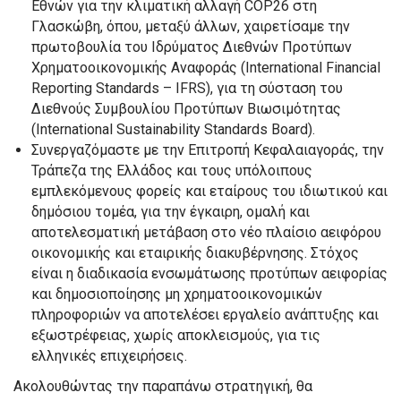
Εθνών για την κλιματική αλλαγή COP26 στη
Γλασκώβη, όπου, μεταξύ άλλων, χαιρετίσαμε την
πρωτοβουλία του Ιδρύματος Διεθνών Προτύπων
Χρηματοοικονομικής Αναφοράς (International Financial
Reporting Standards – IFRS), για τη σύσταση του
Διεθνούς Συμβουλίου Προτύπων Βιωσιμότητας
(International Sustainability Standards Board).
Συνεργαζόμαστε με την Επιτροπή Κεφαλαιαγοράς, την
Τράπεζα της Ελλάδος και τους υπόλοιπους
εμπλεκόμενους φορείς και εταίρους του ιδιωτικού και
δημόσιου τομέα, για την έγκαιρη, ομαλή και
αποτελεσματική μετάβαση στο νέο πλαίσιο αειφόρου
οικονομικής και εταιρικής διακυβέρνησης. Στόχος
είναι η διαδικασία ενσωμάτωσης προτύπων αειφορίας
και δημοσιοποίησης μη χρηματοοικονομικών
πληροφοριών να αποτελέσει εργαλείο ανάπτυξης και
εξωστρέφειας, χωρίς αποκλεισμούς, για τις
ελληνικές επιχειρήσεις.
Ακολουθώντας την παραπάνω στρατηγική, θα