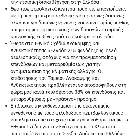
την εταιρική διακυβέρνηση στην Ελλάδα.
Θέσπισε φορολογικά κίνητρα προς τις επιχειρήσεις,
με τη μορφή υπεραπόσβεσης, για πράσινες δαπάνες
αλλά και για δαπάνες έρευνας και καινοτομίας, καθώς
και με τη μορφή έκπτωσης των δαπανών εταιρικής
κοινωνικής ευθύνης από τα ακαθάριστα έσοδα.
Έθεσε στο Εθνικό Σχέδιο Ανάκαμψης και
Ανθεκτικότητας «Ελλάδα 2.0» φιλόδοξους, αλλά
ρεαλιστικούς, στόχους για την πραγματοποίηση
επενδύσεων και μεταρρυθμίσεων για την
αντιμετώπιση της κλιματικής αλλαγής. Οι
επιδοτήσεις του Ταμείου Ανάκαμψης και
Ανθεκτικότητας προβλέπεται να απορροφηθούν στη
χώρα μας κατά τουλάχιστον 38% σε επενδύσεις και
μεταρρυθμίσεις με «πράσινο» πρόσημο.
Επιδιώκει την ευθυγράμμιση της οικονομικής
μεγέθυνσης με τους φιλόδοξους περιβαλλοντικούς
και κλιματικούς στόχους που έχουν καθοριστεί με το
Εθνικό Σχέδιο για την Ενέργεια και το Κλίμα και
υποστηρίζονται από το Σχέδιο Δράσης της Ελλάδας