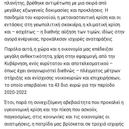
πλανήτης, βρέθηκε αντιμέτωπη με μια σειρά από
μεγάλες εξωγενείς δοκιμασίες και προκλήσεις. Η
πανδημία του κορονοϊού, η μεταναστευτική κρίση και οι
εντάσεις στη γεωπολιτική σκακιέρα, η κλιματική κρίση
και – εσχάτως – η διεθνής αύξηση των τιμών, ιδίως στην
αγορά ενέργειας, προκάλεσαν ισχυρές αναταράξεις.
Παρόλα αυτά, η χώρα και η οικονομία μας επέδειξαν
μεγάλη ανθεκτικότητα, χάρη στην εφαρμογή, από την
Κυβέρνηση, ενός ευρύτατου και αποτελεσματικού –
όπως έχει αναγνωριστεί διεθνώς – πλέγματος μέτρων
στήριξης και ενίσχυσης νοικοκυριών και επιχειρήσεων,
το οποίο υπερβαίνει τα 43 δισ. ευρώ για την περίοδο
2020-2022.
Έτσι, παρά τη συνεχιζόμενη αβεβαιότητα που προκαλεί η
υγειονομική κρίση και την πίεση που ασκούν,
παγκοσμίως, στις κοινωνίες και τις οικονομίες οι
ανατιμήσεις, η πατρίδα μας βρίσκεται σε τροχιά ισχυρής