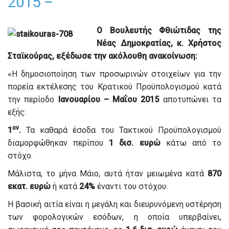
2015 –
Ο Βουλευτής Φθιώτιδας της
Νέας Δημοκρατίας, κ. Χρήστος
Σταϊκούρας, εξέδωσε την ακόλουθη ανακοίνωση:
«Η δημοσιοποίηση των προσωρινών στοιχείων για την
πορεία εκτέλεσης του Κρατικού Προϋπολογισμού κατά
την περίοδο
Ιανουαρίου – Μαΐου 2015
αποτυπώνει τα
εξής:
ον
1
.
Τα καθαρά έσοδα του Τακτικού Προϋπολογισμού
διαμορφώθηκαν περίπου
1 δισ. ευρώ
κάτω από το
στόχο.
Μάλιστα, το μήνα Μάιο, αυτά ήταν μειωμένα κατά
870
εκατ. ευρώ
ή κατά
24%
έναντι του στόχου.
Η βασική αιτία είναι η μεγάλη και διευρυνόμενη υστέρηση
των φορολογικών εσόδων, η οποία υπερβαίνει,