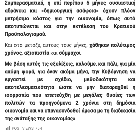
Συμπερασματικά, η επί περίπου 5 μήνες ουσιαστική
αδράνεια και «δημιουργική ασάφεια» έχουν πλέον
μετρήσιμο κόστος για την οικονομία, όπως αυτό
αποτυπώνεται και στην εκτέλεση του Κρατικού
Προϋπολογισμού.
Και στο μεταξύ, αυτούς τους μήνες,
χάθηκαν πολύτιμος
χρόνος
,
αξιοπιστία
και
σύμμαχοι
.
Με βάση αυτές τις εξελίξεις, καλούμε, και πάλι, για μία
ακόμη φορά, για έναν ακόμα μήνα, την Κυβέρνηση να
εργαστεί με σχέδιο, μεθοδικότητα και
αποτελεσματικότητα ώστε να μην διαταραχθεί η
ισορροπία που επετεύχθη με μεγάλες θυσίες των
πολιτών τα προηγούμενα 2 χρόνια στη δημόσια
οικονομία και να επανασυνδεθεί άμεσα με τη διαδικασία
της ανάταξης της οικονομίας».
POST VIEWS:
754