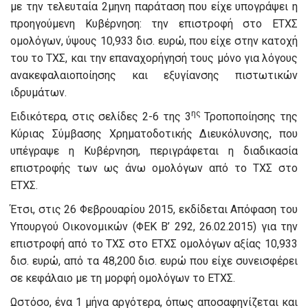
με την τελευταία 2μηνη παράταση που είχε υπογράψει η
προηγούμενη Κυβέρνηση: την επιστροφή στο ΕΤΧΣ
ομολόγων, ύψους 10,933 δισ. ευρώ, που είχε στην κατοχή
του το ΤΧΣ, και την επαναχορήγησή τους μόνο για λόγους
ανακεφαλαιοποίησης και εξυγίανσης πιστωτικών
ιδρυμάτων.
ης
Ειδικότερα, στις σελίδες 2-6 της 3
Τροποποίησης της
Κύριας Σύμβασης Χρηματοδοτικής Διευκόλυνσης, που
υπέγραψε η Κυβέρνηση, περιγράφεται η διαδικασία
επιστροφής των ως άνω ομολόγων από το ΤΧΣ στο
ΕΤΧΣ.
Έτσι, στις 26 Φεβρουαρίου 2015, εκδίδεται Απόφαση του
Υπουργού Οικονομικών (ΦΕΚ Β’ 292, 26.02.2015) για την
επιστροφή από το ΤΧΣ στο ΕΤΧΣ ομολόγων αξίας 10,933
δισ. ευρώ, από τα 48,200 δισ. ευρώ που είχε συνεισφέρει
σε κεφάλαιο με τη μορφή ομολόγων το ΕΤΧΣ.
Ωστόσο, ένα 1 μήνα αργότερα, όπως αποσαφηνίζεται και