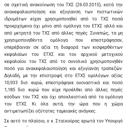
σε σχετική ανακοίνωση του ΤΧΣ (26.03.2015), κατά την
ανακεφαλαιοποίηση και εξυγίανση των πιστωτικών
ιδρυμάτων είχαν χρησιμοποιηθεί από το ΤΧΣ ποσά
προερχόμενα όχι μόνο από ομόλογα του ΕΤΧΣ αλλά και
από μετρητά του ΤΧΣ από άλλες πηγές. Συνεπώς, τα μη
χρησιμοποιηθέντα ομόλογα που επεστράφησαν,
υπερέβαιναν σε αξία τη διαφορά των εισφερθέντων
κεφαλαίων του ΕΤΧΣ και του αρχικού μετοχικού
κεφαλαίου του ΤΧΣ από το συνολικό χρησιμοποιηθέν
ποσό για ανακεφαλαιοποίηση και εξυγίανση τραπεζών.
Δηλαδή, με την επιστροφή στο ΕΤΧΣ ομολόγων αξίας
10,933 δισ. ευρώ, επεστράφηκε ουσιαστικά και ποσό
1,185 δισ. ευρώ που είχε προέλθει από άλλες πηγές
εσόδων του ΤΧΣ και όχι αποκλειστικά από τα ομόλογα
του ΕΤΧΣ. Κι όλα αυτά, την ώρα που η χώρα
αντιμετωπίζει οξύτατες ταμειακές ανάγκες.
Σε αυτό το πλαίσιο, ο κ. Σταϊκούρας ερωτά τον Υπουργό