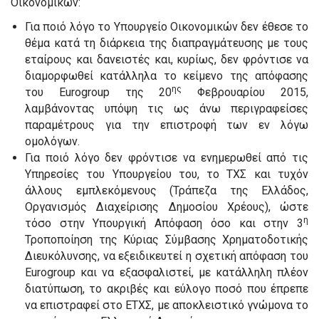
Οικονομικών:
Για ποιό λόγο το Υπουργείο Οικονομικών δεν έθεσε το
θέμα κατά τη διάρκεια της διαπραγμάτευσης με τους
εταίρους και δανειστές και, κυρίως, δεν φρόντισε να
διαμορφωθεί κατάλληλα το κείμενο της απόφασης
ης
του Eurogroup της 20
Φεβρουαρίου 2015,
λαμβάνοντας υπόψη τις ως άνω περιγραφείσες
παραμέτρους για την επιστροφή των εν λόγω
ομολόγων.
Για ποιό λόγο δεν φρόντισε να ενημερωθεί από τις
Υπηρεσίες του Υπουργείου του, το ΤΧΣ και τυχόν
άλλους εμπλεκόμενους (Τράπεζα της Ελλάδος,
Οργανισμός Διαχείρισης Δημοσίου Χρέους), ώστε
η
τόσο στην Υπουργική Απόφαση όσο και στην 3
Τροποποίηση της Κύριας Σύμβασης Χρηματοδοτικής
Διευκόλυνσης, να εξειδικευτεί η σχετική απόφαση του
Eurogroup και να εξασφαλιστεί, με κατάλληλη πλέον
διατύπωση, το ακριβές και εύλογο ποσό που έπρεπε
να επιστραφεί στο ΕΤΧΣ, με αποκλειστικό γνώμονα το