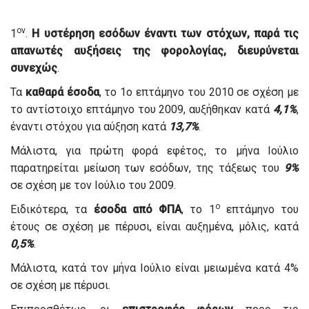
ον
1
.
Η υστέρηση εσόδων έναντι των στόχων, παρά τις
απανωτές αυξήσεις της φορολογίας, διευρύνεται
συνεχώς
.
Τα
καθαρά έσοδα
, το 1ο επτάμηνο του 2010 σε σχέση με
το αντίστοιχο επτάμηνο του 2009, αυξήθηκαν κατά
4,1%
,
έναντι στόχου για αύξηση κατά
13,7%
.
Μάλιστα, για πρώτη φορά εφέτος, το μήνα Ιούλιο
παρατηρείται μείωση των εσόδων, της τάξεως του
9%
σε σχέση με τον Ιούλιο του 2009.
ο
Ειδικότερα, τα
έσοδα από ΦΠΑ
, το 1
επτάμηνο του
έτους σε σχέση με πέρυσι, είναι αυξημένα, μόλις, κατά
0,5%
.
Μάλιστα, κατά τον μήνα Ιούλιο είναι μειωμένα κατά 4%
σε σχέση με πέρυσι.