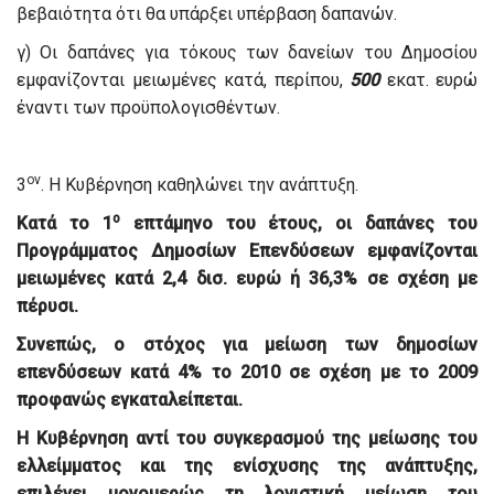
βεβαιότητα ότι θα υπάρξει υπέρβαση δαπανών.
γ) Οι δαπάνες για τόκους των δανείων του Δημοσίου
εμφανίζονται μειωμένες κατά, περίπου,
500
εκατ. ευρώ
έναντι των προϋπολογισθέντων.
ον
3
. Η Κυβέρνηση καθηλώνει την ανάπτυξη.
ο
Κατά το 1
επτάμηνο του έτους, οι δαπάνες του
Προγράμματος Δημοσίων Επενδύσεων εμφανίζονται
μειωμένες κατά 2,4 δισ. ευρώ ή 36,3% σε σχέση με
πέρυσι.
Συνεπώς, ο στόχος για μείωση των δημοσίων
επενδύσεων κατά 4% το 2010 σε σχέση με το 2009
προφανώς εγκαταλείπεται.
Η Κυβέρνηση αντί του συγκερασμού της μείωσης του
ελλείμματος και της ενίσχυσης της ανάπτυξης,
επιλέγει μονομερώς τη λογιστική μείωση του