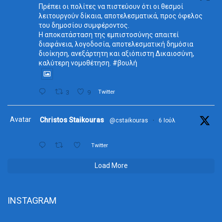
Πρέπει οι πολίτες να πιστεύουν ότι οι θεσμοί
λειτουργούν δίκαια, αποτελεσματικά, προς όφελος
του δημοσίου συμφέροντος.
Η αποκατάσταση της εμπιστοσύνης απαιτεί
διαφάνεια, λογοδοσία, αποτελεσματική δημόσια
διοίκηση, ανεξάρτητη και αξιόπιστη Δικαιοσύνη,
καλύτερη νομοθέτηση. #βουλή
3
9
Twitter
Avatar
Christos Staikouras
@cstaikouras
·
6 Ιούλ
Twitter
Load More
INSTAGRAM