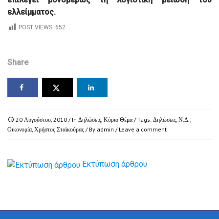
ελλείμματος.
POST VIEWS:
652
Share
20 Αυγούστου, 2010
/ In
Δηλώσεις
,
Κύριο Θέμα
/ Tags:
Δηλώσεις
,
Ν.Δ.
,
Οικονομία
,
Χρήστος Σταϊκούρας
/ By
admin
/
Leave a comment
Εκτύπωση άρθρου