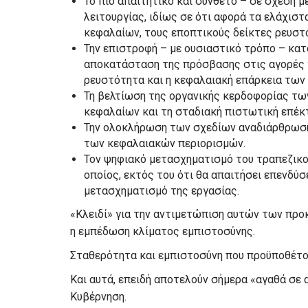
Το πιο απαιτητικό και σύνθετο – σε σχέση μ
λειτουργίας, ιδίως σε ότι αφορά τα ελάχισ
κεφαλαίων, τους εποπτικούς δείκτες ρευστό
Την επιστροφή – με ουσιαστικό τρόπο – κα
αποκατάσταση της πρόσβασης στις αγορές χ
ρευστότητα και η κεφαλαιακή επάρκεια των
Τη βελτίωση της οργανικής κερδοφορίας τω
κεφαλαίων και τη σταδιακή πιστωτική επέκ
Την ολοκλήρωση των σχεδίων αναδιάρθρωση
των κεφαλαιακών περιορισμών.
Τον ψηφιακό μετασχηματισμό του τραπεζικού
οποίος, εκτός του ότι θα απαιτήσει επενδύσε
μετασχηματισμό της εργασίας.
«Κλειδί» για την αντιμετώπιση αυτών των προ
η εμπέδωση κλίματος εμπιστοσύνης.
Σταθερότητα και εμπιστοσύνη που προϋποθέτου
Και αυτά, επειδή αποτελούν σήμερα «αγαθά σε 
Κυβέρνηση.