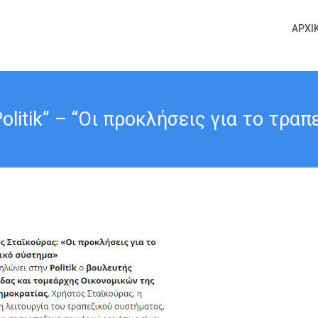
ΑΡΧΙ
itik” – “Οι προκλήσεις για το τραπ