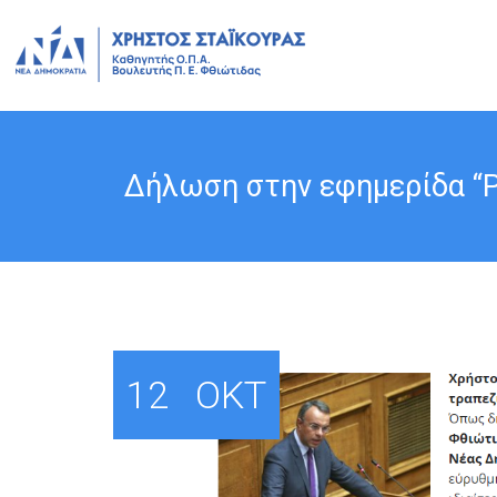
Δήλωση στην εφημερίδα “Pol
12
ΟΚΤ