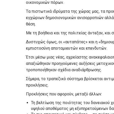
οικονομικών πόρων.
Tα πιστωτικά ιδρύματα της χώρας μας, τα προη
εγχώριων δημοσιονομικών ανισορροπιών αλλά 
θέση.
Με τη βοήθεια και της πολιτείας άντεξαν, και
Δυστυχώς όμως, οι «αυταπάτες» και η «δημιου
εμπιστοσύνη αποταμιευτών και επενδυτών.
Έτσι μέσω μιας νέας, αχρείαστης ανακεφαλαιο
απαξιώθηκαν προηγούμενες αυξήσεις μετοχικού
τροποποιήθηκαν σχέδια αναδιάρθρωσης.
Σήμερα, το τραπεζικό σύστημα βρίσκεται αντιμ
προκλήσεις.
Προκλήσεις που αφορούν, μεταξύ άλλων:
Τη βελτίωση της ποιότητας του δανειακού χ
υψηλού αποθέματος μη εξυπηρετούμενων δα