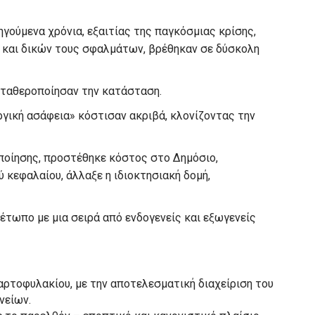
γούμενα χρόνια, εξαιτίας της παγκόσμιας κρίσης,
και δικών τους σφαλμάτων, βρέθηκαν σε δύσκολη
 σταθεροποίησαν την κατάσταση.
ργική ασάφεια» κόστισαν ακριβά, κλονίζοντας την
ποίησης, προστέθηκε κόστος στο Δημόσιο,
 κεφαλαίου, άλλαξε η ιδιοκτησιακή δομή,
έτωπο με μια σειρά από ενδογενείς και εξωγενείς
αρτοφυλακίου, με την αποτελεσματική διαχείριση του
νείων.