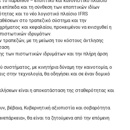
ε το παρελθόν – εποπτικό και κανονιστικό πλαίσιο
τα επίπεδα και τη σύνθεση των εποπτικών ιδίων
τητας και το νέο λογιστικό πλαίσιο IFRS
ταθέσεων στο τραπεζικό σύστημα και την
ρήματος και κεφαλαίου, προκειμένου να ενισχυθεί η
 πιστωτικών ιδρυμάτων.
ν τραπεζών, με τη μείωση του κόστους άντλησης
ταση.
ς των πιστωτικών ιδρυμάτων και την πλήρη άρση
 συστήματος, με κινητήρια δύναμη την καινοτομία, ο
ις στην τεχνολογία, θα οδηγήσει και σε έναν δομικό
κλήσεων είναι η αποκατάσταση της σταθερότητας και
ν, βέβαια, Κυβερνητική αξιοπιστία και σοβαρότητα.
ανεπάρκεια», θα είναι τα ζητούμενα από την επόμενη