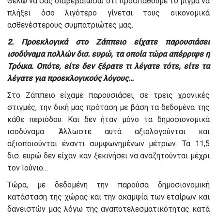
Θέλω να σας διαβεβαιώσω ότι προσπαθούμε το μίγμα να
πλήξει όσο λιγότερο γίνεται τους οικονομικά
ασθενέστερους συμπατριώτες μας.
2. Προεκλογικά στο Ζάππειο είχατε παρουσιάσει
ισοδύναμα πολλών δισ. ευρώ, τα οποία τώρα απέρριψε η
Τρόικα. Οπότε, είτε δεν ξέρατε τι λέγατε τότε, είτε τα
λέγατε για προεκλογικούς λόγους…
Στο Ζάππειο είχαμε παρουσιάσει, σε τρεις χρονικές
στιγμές, την δική μας πρόταση με βάση τα δεδομένα της
κάθε περιόδου. Και δεν ήταν μόνο τα δημοσιονομικά
ισοδύναμα. Άλλωστε αυτά αξιολογούνται και
αξιοποιούνται έναντι συμφωνημένων μέτρων. Τα 11,5
δισ. ευρώ δεν είχαν καν ξεκινήσει να αναζητούνται μέχρι
τον Ιούνιο…
Τώρα, με δεδομένη την παρούσα δημοσιονομική
κατάσταση της χώρας και την ακαμψία των εταίρων και
δανειστών μας λόγω της αναποτελεσματικότητας κατά