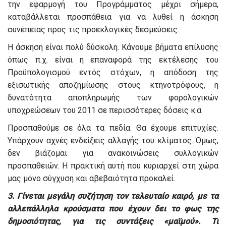
την εφαρμογή του Προγράμματος μέχρι σήμερα,
καταβάλλεται προσπάθεια για να λυθεί η άσκηση
συνέπειας προς τις προεκλογικές δεσμεύσεις.
Η άσκηση είναι πολύ δύσκολη. Κάνουμε βήματα επίλυσης
όπως π.χ. είναι η επαναφορά της εκτέλεσης του
Προϋπολογισμού εντός στόχων, η απόδοση της
εξισωτικής αποζημίωσης στους κτηνοτρόφους, η
δυνατότητα αποπληρωμής των φορολογικών
υποχρεώσεων του 2011 σε περισσότερες δόσεις κ.α.
Προσπαθούμε σε όλα τα πεδία. Θα έχουμε επιτυχίες.
Υπάρχουν αχνές ενδείξεις αλλαγής του κλίματος. Όμως,
δεν βιάζομαι για ανακοινώσεις συλλογικών
προσπαθειών. Η πρακτική αυτή που κυριαρχεί στη χώρα
μας μόνο σύγχυση και αβεβαιότητα προκαλεί.
3. Γίνεται μεγάλη συζήτηση τον τελευταίο καιρό, με τα
αλλεπάλληλα κρούσματα που έχουν δει το φως της
δημοσιότητας, για τις συντάξεις «μαϊμού». Τι