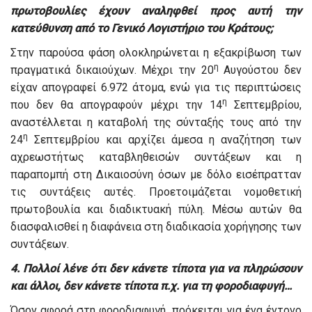
πρωτοβουλίες έχουν αναληφθεί προς αυτή την
κατεύθυνση από το Γενικό Λογιστήριο του Κράτους;
Στην παρούσα φάση ολοκληρώνεται η εξακρίβωση των
η
πραγματικά δικαιούχων. Μέχρι την 20
Αυγούστου δεν
είχαν απογραφεί 6.972 άτομα, ενώ για τις περιπτώσεις
η
που δεν θα απογραφούν μέχρι την 14
Σεπτεμβρίου,
αναστέλλεται η καταβολή της σύνταξής τους από την
η
24
Σεπτεμβρίου και αρχίζει άμεσα η αναζήτηση των
αχρεωστήτως καταβληθεισών συντάξεων και η
παραπομπή στη Δικαιοσύνη όσων με δόλο εισέπρατταν
τις συντάξεις αυτές. Προετοιμάζεται νομοθετική
πρωτοβουλία και διαδικτυακή πύλη. Μέσω αυτών θα
διασφαλισθεί η διαφάνεια στη διαδικασία χορήγησης των
συντάξεων.
4. Πολλοί λένε ότι δεν κάνετε τίποτα για να πληρώσουν
και άλλοι, δεν κάνετε τίποτα π.χ. για τη φοροδιαφυγή…
Όσον αφορά στη φοροδιαφυγή, πρόκειται για ένα έντονο