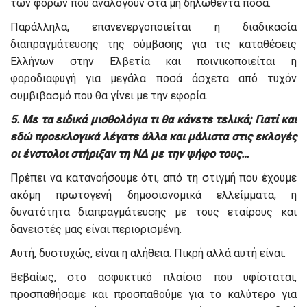
των φόρων που αναλογούν στα μη δηλωθέντα ποσά.
Παράλληλα, επανενεργοποιείται η διαδικασία
διαπραγμάτευσης της σύμβασης για τις καταθέσεις
Ελλήνων στην Ελβετία και ποινικοποιείται η
φοροδιαφυγή για μεγάλα ποσά άσχετα από τυχόν
συμβιβασμό που θα γίνει με την εφορία.
5. Με τα ειδικά μισθολόγια τι θα κάνετε τελικά; Γιατί και
εδώ προεκλογικά λέγατε άλλα και μάλιστα στις εκλογές
οι ένστολοι στήριξαν τη ΝΔ με την ψήφο τους…
Πρέπει να κατανοήσουμε ότι, από τη στιγμή που έχουμε
ακόμη πρωτογενή δημοσιονομικά ελλείμματα, η
δυνατότητα διαπραγμάτευσης με τους εταίρους και
δανειστές μας είναι περιορισμένη.
Αυτή, δυστυχώς, είναι η αλήθεια. Πικρή αλλά αυτή είναι.
Βεβαίως, στο ασφυκτικό πλαίσιο που υφίσταται,
προσπαθήσαμε και προσπαθούμε για το καλύτερο για