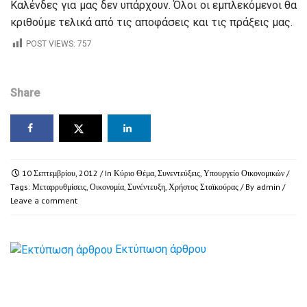
Καλένδες για μας δεν υπάρχουν. Όλοι οι εμπλεκόμενοι θα
κριθούμε τελικά από τις αποφάσεις και τις πράξεις μας.
POST VIEWS:
757
Share
10 Σεπτεμβρίου, 2012
/ In
Κύριο Θέμα
,
Συνεντεύξεις
,
Υπουργείο Οικονομικών
/
Tags:
Μεταρρυθμίσεις
,
Οικονομία
,
Συνέντευξη
,
Χρήστος Σταϊκούρας
/ By
admin
/
Leave a comment
Εκτύπωση άρθρου