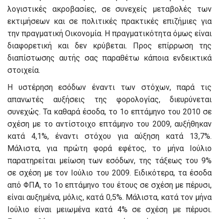
λογιστικές ακροβασίες, σε συνεχείς μεταβολές των
εκτιμήσεων και σε πολιτικές πρακτικές επιζήμιες για
την πραγματική Οικονομία. Η πραγματικότητα όμως είναι
διαφορετική και δεν κρύβεται. Προς επίρρωση της
διαπίστωσης αυτής σας παραθέτω κάποια ενδεικτικά
στοιχεία.
Η υστέρηση εσόδων έναντι των στόχων, παρά τις
απανωτές αυξήσεις της φορολογίας, διευρύνεται
συνεχώς. Τα καθαρά έσοδα, το 1ο επτάμηνο του 2010 σε
σχέση με το αντίστοιχο επτάμηνο του 2009, αυξήθηκαν
κατά 4,1%, έναντι στόχου για αύξηση κατά 13,7%.
Μάλιστα, για πρώτη φορά εφέτος, το μήνα Ιούλιο
παρατηρείται μείωση των εσόδων, της τάξεως του 9%
σε σχέση με τον Ιούλιο του 2009. Ειδικότερα, τα έσοδα
από ΦΠΑ, το 1ο επτάμηνο του έτους σε σχέση με πέρυσι,
είναι αυξημένα, μόλις, κατά 0,5%. Μάλιστα, κατά τον μήνα
Ιούλιο είναι μειωμένα κατά 4% σε σχέση με πέρυσι.