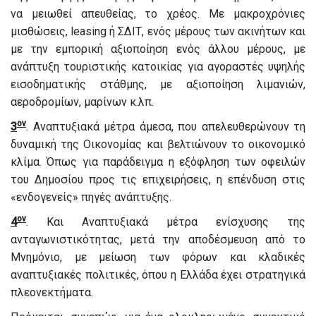
να μειωθεί απευθείας, το χρέος. Με μακροχρόνιες
μισθώσεις, leasing ή ΣΔΙΤ, ενός μέρους των ακινήτων και
με την εμπορική αξιοποίηση ενός άλλου μέρους, με
ανάπτυξη τουριστικής κατοικίας για αγοραστές υψηλής
εισοδηματικής στάθμης, με αξιοποίηση λιμανιών,
αεροδρομίων, μαρίνων κ.λπ.
ον
3
. Αναπτυξιακά μέτρα άμεσα, που απελευθερώνουν τη
δυναμική της Οικονομίας και βελτιώνουν το οικονομικό
κλίμα. Όπως για παράδειγμα η εξόφληση των οφειλών
του Δημοσίου προς τις επιχειρήσεις, η επένδυση στις
«ενδογενείς» πηγές ανάπτυξης.
ον
4
. Και Αναπτυξιακά μέτρα ενίσχυσης της
ανταγωνιστικότητας, μετά την αποδέσμευση από το
Μνημόνιο, με μείωση των φόρων και κλαδικές
αναπτυξιακές πολιτικές, όπου η Ελλάδα έχει στρατηγικά
πλεονεκτήματα.