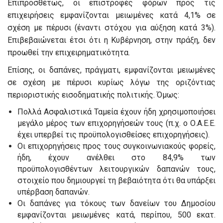
Επιπροσθέτως, οι επιστροφές φόρων προς τις
επιχειρήσεις εμφανίζονται μειωμένες κατά 4,1% σε
σχέση με πέρυσι (έναντι στόχου για αύξηση κατά 3%).
Επιβεβαιώνεται έτσι ότι η Κυβέρνηση, στην πράξη, δεν
προωθεί την επιχειρηματικότητα.
Επίσης, οι δαπάνες, πράγματι, εμφανίζονται μειωμένες
σε σχέση με πέρυσι κυρίως λόγω της οριζόντιας
περιοριστικής εισοδηματικής πολιτικής. Όμως:
Πολλά Ασφαλιστικά Ταμεία έχουν ήδη χρησιμοποιήσει
μεγάλο μέρος των επιχορηγήσεών τους (π.χ. ο Ο.Α.Ε.Ε.
έχει υπερβεί τις προϋπολογισθείσες επιχορηγήσεις).
Οι επιχορηγήσεις προς τους συγκοινωνιακούς φορείς,
ήδη, έχουν ανέλθει στο 84,9% των
προϋπολογισθέντων λειτουργικών δαπανών τους,
στοιχείο που δημιουργεί τη βεβαιότητα ότι θα υπάρξει
υπέρβαση δαπανών.
Οι δαπάνες για τόκους των δανείων του Δημοσίου
εμφανίζονται μειωμένες κατά, περίπου, 500 εκατ.