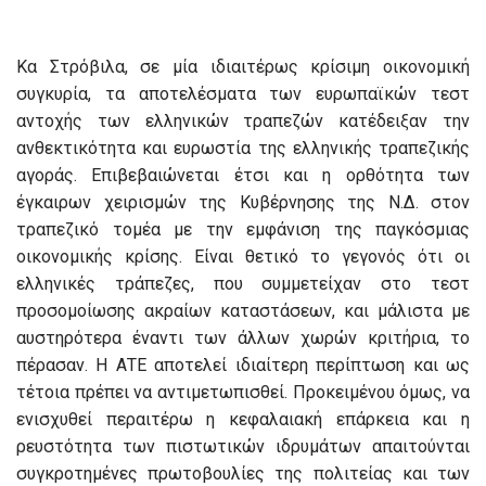
Κα Στρόβιλα, σε μία ιδιαιτέρως κρίσιμη οικονομική
συγκυρία, τα αποτελέσματα των ευρωπαϊκών τεστ
αντοχής των ελληνικών τραπεζών κατέδειξαν την
ανθεκτικότητα και ευρωστία της ελληνικής τραπεζικής
αγοράς. Επιβεβαιώνεται έτσι και η ορθότητα των
έγκαιρων χειρισμών της Κυβέρνησης της Ν.Δ. στον
τραπεζικό τομέα με την εμφάνιση της παγκόσμιας
οικονομικής κρίσης. Είναι θετικό το γεγονός ότι οι
ελληνικές τράπεζες, που συμμετείχαν στο τεστ
προσομοίωσης ακραίων καταστάσεων, και μάλιστα με
αυστηρότερα έναντι των άλλων χωρών κριτήρια, το
πέρασαν. Η ΑΤΕ αποτελεί ιδιαίτερη περίπτωση και ως
τέτοια πρέπει να αντιμετωπισθεί. Προκειμένου όμως, να
ενισχυθεί περαιτέρω η κεφαλαιακή επάρκεια και η
ρευστότητα των πιστωτικών ιδρυμάτων απαιτούνται
συγκροτημένες πρωτοβουλίες της πολιτείας και των