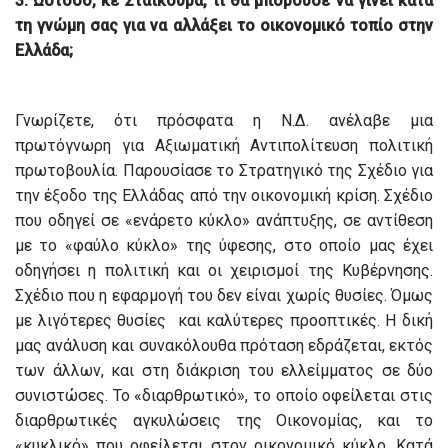
3. Ωστόσο, κε Σταϊκούρα, τι θα μπορούσε να γίνει κατά
τη γνώμη σας για να αλλάξει το οικονομικό τοπίο στην
Ελλάδα;
Γνωρίζετε, ότι πρόσφατα η Ν.Δ. ανέλαβε μια
πρωτόγνωρη για Αξιωματική Αντιπολίτευση πολιτική
πρωτοβουλία. Παρουσίασε το Στρατηγικό της Σχέδιο για
την έξοδο της Ελλάδας από την οικονομική κρίση. Σχέδιο
που οδηγεί σε «ενάρετο κύκλο» ανάπτυξης, σε αντίθεση
με το «φαύλο κύκλο» της ύφεσης, στο οποίο μας έχει
οδηγήσει η πολιτική και οι χειρισμοί της Κυβέρνησης.
Σχέδιο που η εφαρμογή του δεν είναι χωρίς θυσίες. Όμως
με λιγότερες θυσίες και καλύτερες προοπτικές. Η δική
μας ανάλυση και συνακόλουθα πρόταση εδράζεται, εκτός
των άλλων, και στη διάκριση του ελλείμματος σε δύο
συνιστώσες. Το «διαρθρωτικό», το οποίο οφείλεται στις
διαρθρωτικές αγκυλώσεις της Οικονομίας, και το
«κυκλικό» που οφείλεται στον οικονομικό κύκλο. Κατά