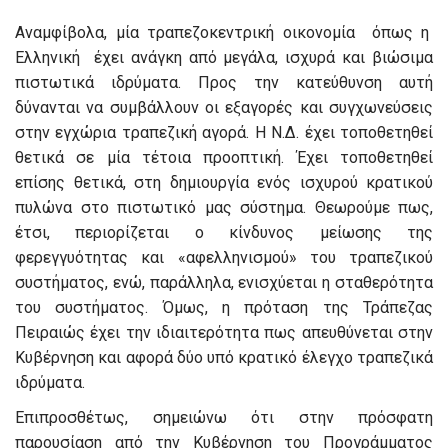
Αναμφίβολα, μία τραπεζοκεντρική οικονομία όπως η
Ελληνική έχει ανάγκη από μεγάλα, ισχυρά και βιώσιμα
πιστωτικά ιδρύματα. Προς την κατεύθυνση αυτή
δύνανται να συμβάλλουν οι εξαγορές και συγχωνεύσεις
στην εγχώρια τραπεζική αγορά. Η Ν.Δ. έχει τοποθετηθεί
θετικά σε μία τέτοια προοπτική. Έχει τοποθετηθεί
επίσης θετικά, στη δημιουργία ενός ισχυρού κρατικού
πυλώνα στο πιστωτικό μας σύστημα. Θεωρούμε πως,
έτσι, περιορίζεται ο κίνδυνος μείωσης της
φερεγγυότητας και «αφελληνισμού» του τραπεζικού
συστήματος, ενώ, παράλληλα, ενισχύεται η σταθερότητα
του συστήματος. Όμως, η πρόταση της Τράπεζας
Πειραιώς έχει την ιδιαιτερότητα πως απευθύνεται στην
Κυβέρνηση και αφορά δύο υπό κρατικό έλεγχο τραπεζικά
ιδρύματα.
Επιπροσθέτως, σημειώνω ότι στην πρόσφατη
παρουσίαση από την Κυβέρνηση του Προγράμματος