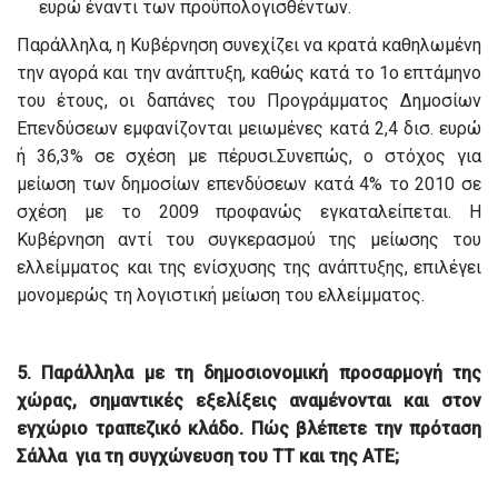
ευρώ έναντι των προϋπολογισθέντων.
Παράλληλα, η Κυβέρνηση συνεχίζει να κρατά καθηλωμένη
την αγορά και την ανάπτυξη, καθώς κατά το 1ο επτάμηνο
του έτους, οι δαπάνες του Προγράμματος Δημοσίων
Επενδύσεων εμφανίζονται μειωμένες κατά 2,4 δισ. ευρώ
ή 36,3% σε σχέση με πέρυσι.Συνεπώς, ο στόχος για
μείωση των δημοσίων επενδύσεων κατά 4% το 2010 σε
σχέση με το 2009 προφανώς εγκαταλείπεται. Η
Κυβέρνηση αντί του συγκερασμού της μείωσης του
ελλείμματος και της ενίσχυσης της ανάπτυξης, επιλέγει
μονομερώς τη λογιστική μείωση του ελλείμματος.
5. Παράλληλα με τη δημοσιονομική προσαρμογή της
χώρας, σημαντικές εξελίξεις αναμένονται και στον
εγχώριο τραπεζικό κλάδο. Πώς βλέπετε την πρόταση
Σάλλα για τη συγχώνευση του ΤΤ και της ΑΤΕ;