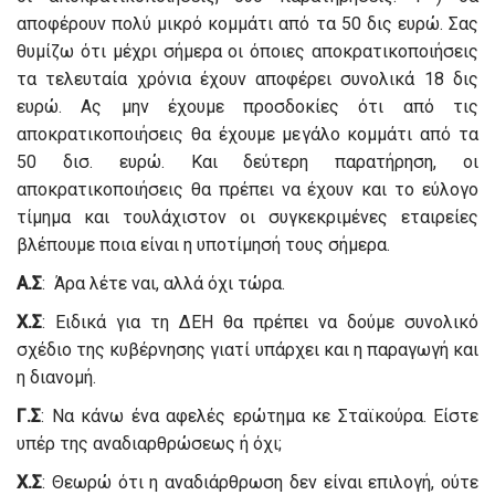
αποφέρουν πολύ μικρό κομμάτι από τα 50 δις ευρώ. Σας
θυμίζω ότι μέχρι σήμερα οι όποιες αποκρατικοποιήσεις
τα τελευταία χρόνια έχουν αποφέρει συνολικά 18 δις
ευρώ. Ας μην έχουμε προσδοκίες ότι από τις
αποκρατικοποιήσεις θα έχουμε μεγάλο κομμάτι από τα
50 δισ. ευρώ. Και δεύτερη παρατήρηση, οι
αποκρατικοποιήσεις θα πρέπει να έχουν και το εύλογο
τίμημα και τουλάχιστον οι συγκεκριμένες εταιρείες
βλέπουμε ποια είναι η υποτίμησή τους σήμερα.
Α.Σ
: Άρα λέτε ναι, αλλά όχι τώρα.
Χ.Σ
: Ειδικά για τη ΔΕΗ θα πρέπει να δούμε συνολικό
σχέδιο της κυβέρνησης γιατί υπάρχει και η παραγωγή και
η διανομή.
Γ.Σ
: Να κάνω ένα αφελές ερώτημα κε Σταϊκούρα. Είστε
υπέρ της αναδιαρθρώσεως ή όχι;
Χ.Σ
: Θεωρώ ότι η αναδιάρθρωση δεν είναι επιλογή, ούτε