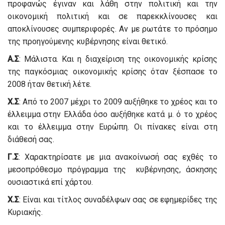
προφανώς έγιναν και λάθη στην πολιτική και την
οικονομική πολιτική και σε παρεκκλίνουσες και
αποκλίνουσες συμπεριφορές. Αν με ρωτάτε το πρόσημο
της προηγούμενης κυβέρνησης είναι θετικό.
Α.Σ
: Μάλιστα. Και η διαχείριση της οικονομικής κρίσης
της παγκόσμιας οικονομικής κρίσης όταν ξέσπασε το
2008 ήταν θετική λέτε.
Χ.Σ
: Από το 2007 μέχρι το 2009 αυξήθηκε το χρέος και το
έλλειμμα στην Ελλάδα όσο αυξήθηκε κατά μ. ό το χρέος
και το έλλειμμα στην Ευρώπη. Οι πίνακες είναι στη
διάθεσή σας.
Γ.Σ
: Χαρακτηρίσατε με μια ανακοίνωσή σας εχθές το
μεσοπρόθεσμο πρόγραμμα της κυβέρνησης, άσκησης
ουσιαστικά επί χάρτου.
Χ.Σ
: Είναι και τίτλος συναδέλφων σας σε εφημερίδες της
Κυριακής.