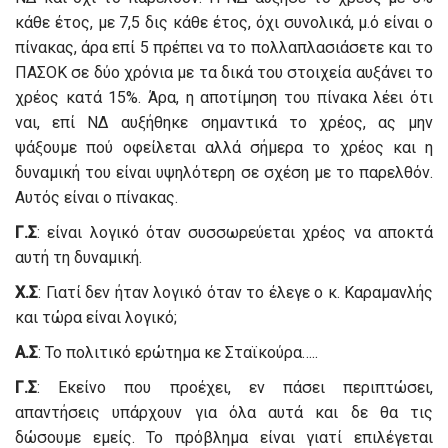
κάθε έτος, με 7,5 δις κάθε έτος, όχι συνολικά, μ.ό είναι ο
πίνακας, άρα επί 5 πρέπει να το πολλαπλασιάσετε και το
ΠΑΣΟΚ σε δύο χρόνια με τα δικά του στοιχεία αυξάνει το
χρέος κατά 15%. Άρα, η αποτίμηση του πίνακα λέει ότι
ναι, επί ΝΔ αυξήθηκε σημαντικά το χρέος, ας μην
ψάξουμε πού οφείλεται αλλά σήμερα το χρέος και η
δυναμική του είναι υψηλότερη σε σχέση με το παρελθόν.
Αυτός είναι ο πίνακας.
Γ.Σ
: είναι λογικό όταν συσσωρεύεται χρέος να αποκτά
αυτή τη δυναμική.
Χ.Σ
: Γιατί δεν ήταν λογικό όταν το έλεγε ο κ. Καραμανλής
και τώρα είναι λογικό;
Α.Σ
: Το πολιτικό ερώτημα κε Σταϊκούρα…..
Γ.Σ
: Εκείνο που προέχει, εν πάσει περιπτώσει,
απαντήσεις υπάρχουν για όλα αυτά και δε θα τις
δώσουμε εμείς. Το πρόβλημα είναι γιατί επιλέγεται