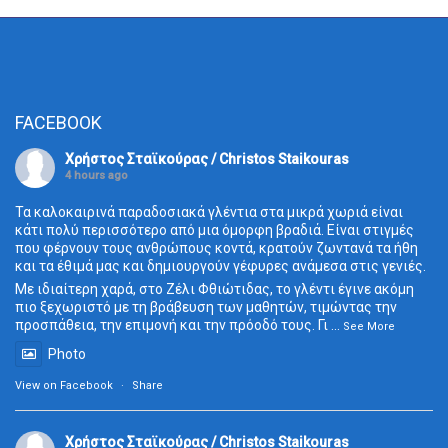
FACEBOOK
Χρήστος Σταϊκούρας / Christos Staikouras
4 hours ago
Τα καλοκαιρινά παραδοσιακά γλέντια στα μικρά χωριά είναι
κάτι πολύ περισσότερο από μια όμορφη βραδιά. Είναι στιγμές
που φέρνουν τους ανθρώπους κοντά, κρατούν ζωντανά τα ήθη
και τα έθιμά μας και δημιουργούν γέφυρες ανάμεσα στις γενιές.
Με ιδιαίτερη χαρά, στο Ζέλι Φθιώτιδας, το γλέντι έγινε ακόμη
πιο ξεχωριστό με τη βράβευση των μαθητών, τιμώντας την
προσπάθεια, την επιμονή και την πρόοδό τους. Γι
...
See More
Photo
View on Facebook
·
Share
Χρήστος Σταϊκούρας / Christos Staikouras