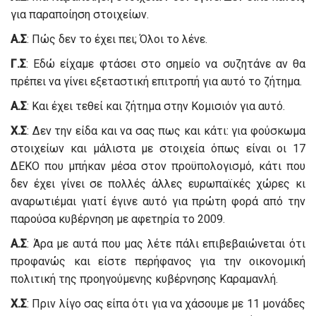
για παραποίηση στοιχείων.
Α.Σ
: Πώς δεν το έχει πει; Όλοι το λένε.
Γ.Σ
: Εδώ είχαμε φτάσει στο σημείο να συζητάνε αν θα
πρέπει να γίνει εξεταστική επιτροπή για αυτό το ζήτημα.
Α.Σ
: Και έχει τεθεί και ζήτημα στην Κομισιόν για αυτό.
Χ.Σ
: Δεν την είδα και να σας πως και κάτι: για φούσκωμα
στοιχείων και μάλιστα με στοιχεία όπως είναι οι 17
ΔΕΚΟ που μπήκαν μέσα στον προϋπολογισμό, κάτι που
δεν έχει γίνει σε πολλές άλλες ευρωπαϊκές χώρες κι
αναρωτιέμαι γιατί έγινε αυτό για πρώτη φορά από την
παρούσα κυβέρνηση με αφετηρία το 2009.
Α.Σ
: Άρα με αυτά που μας λέτε πάλι επιβεβαιώνεται ότι
προφανώς και είστε περήφανος για την οικονομική
πολιτική της προηγούμενης κυβέρνησης Καραμανλή.
Χ.Σ
: Πριν λίγο σας είπα ότι για να χάσουμε με 11 μονάδες