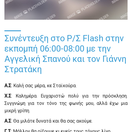
Συνέντευξη στο Ρ/Σ Flash στην
εκπομπή 06:00-08:00 με την
Αγγελική Σπανού και τον Γιάννη
Στρατάκη
Α.Σ
: Καλή σας μέρα, κε Σταϊκούρα.
Χ.Σ
: Καλημέρα. Ευχαριστώ πολύ για την πρόσκληση.
Συγγνώμη για τον τόνο της φωνής μου, αλλά έχω μια
μικρή γρίπη.
Α.Σ
: Θα μιλάτε δυνατά και θα σας ακούμε.
Γ.Σ
: Μάλλον θα ρίξουμε κι εμείς τους τόνους λίγο.