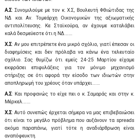
Α.Σ
: Συνομιλούμε με τον κ. Χ.Σ, Βουλευτή Φθιώτιδας της
ΝΔ και Αν. Τομεάρχη Οικονομικών της αξιωματικής
αντιπολίτευσης. Κε Σταϊκούρα, αν έχουμε καταλάβει
καλά δεσμεύεστε ότι η ΝΔ……..
Χ.Σ
: Αν μου επιτρέπετε ένα μικρό σχόλιο, γιατί έπεσαν οι
διαφημίσεις και δεν πρόλαβα να κάνω ένα τελευταίο
σχόλιο. Σας θυμίζω ότι εμείς 24-25 Μαρτίου είχαμε
εκφράσει επιφυλάξεις για τον μόνιμο μηχανισμό
στήριξης σε ότι αφορά την είσοδο των ιδιωτών στην
αποπληρωμή του χρέους όταν υπάρχει……..
Α.Σ
: Και προφανώς το είχε πει ο κ. Σαμαράς και στην κ.
Μέρκελ……..
Χ.Σ
: Αυτό συνεπώς έρχεται σήμερα να μας επιβεβαιώσει
ότι είναι το μεγάλο πρόβλημα που αυξάνουν τα spreads
ακόμα παραπάνω, γιατί τότε η αναδιάρθρωση είναι
αναπόφευκτη.