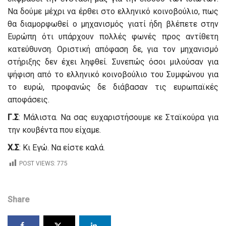
Να δούμε μέχρι να έρθει στο ελληνικό κοινοβούλιο, πως
θα διαμορφωθεί ο μηχανισμός γιατί ήδη βλέπετε στην
Ευρώπη ότι υπάρχουν πολλές φωνές προς αντίθετη
κατεύθυνση. Οριστική απόφαση δε, για τον μηχανισμό
στήριξης δεν έχει ληφθεί. Συνεπώς όσοι μιλούσαν για
ψήφιση από το ελληνικό κοινοβούλιο του Συμφώνου για
το ευρώ, προφανώς δε διάβασαν τις ευρωπαϊκές
αποφάσεις.
Γ.Σ
: Μάλιστα. Να σας ευχαριστήσουμε κε Σταϊκούρα για
την κουβέντα που είχαμε.
Χ.Σ
: Κι Εγώ. Να είστε καλά.
POST VIEWS:
775
Share