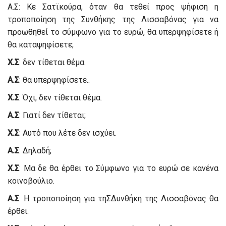
Α.Σ: Κε Σατϊκούρα, όταν θα τεθεί προς ψήφιση η
τροποποίηση της Συνθήκης της Λισσαβόνας για να
προωθηθεί το σύμφωνο για το ευρώ, θα υπερψηφίσετε ή
θα καταψηφίσετε;
Χ.Σ
: δεν τίθεται θέμα.
Α.Σ
: θα υπερψηφίσετε..
Χ.Σ
: Όχι, δεν τίθεται θέμα.
Α.Σ
: Γιατί δεν τίθεται;
Χ.Σ
: Αυτό που λέτε δεν ισχύει.
Α.Σ
: Δηλαδή;
Χ.Σ
: Μα δε θα έρθει το Σύμφωνο για το ευρώ σε κανένα
κοινοβούλιο.
Α.Σ
: Η τροποποίηση για τηΣΔυνθήκη της Λισσαβόνας θα
έρθει.