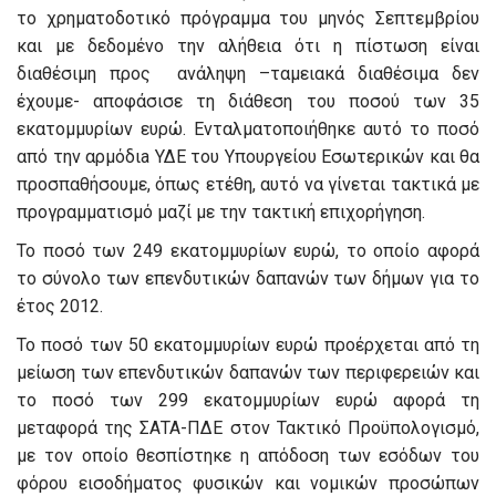
το χρηματοδοτικό πρόγραμμα του μηνός Σεπτεμβρίου
και με δεδομένο την αλήθεια ότι η πίστωση είναι
διαθέσιμη προς ανάληψη –ταμειακά διαθέσιμα δεν
έχουμε- αποφάσισε τη διάθεση του ποσού των 35
εκατομμυρίων ευρώ. Ενταλματοποιήθηκε αυτό το ποσό
από την αρμόδιa ΥΔΕ του Υπουργείου Εσωτερικών και θα
προσπαθήσουμε, όπως ετέθη, αυτό να γίνεται τακτικά με
προγραμματισμό μαζί με την τακτική επιχορήγηση.
Το ποσό των 249 εκατομμυρίων ευρώ, το οποίο αφορά
το σύνολο των επενδυτικών δαπανών των δήμων για το
έτος 2012.
Το ποσό των 50 εκατομμυρίων ευρώ προέρχεται από τη
μείωση των επενδυτικών δαπανών των περιφερειών και
το ποσό των 299 εκατομμυρίων ευρώ αφορά τη
μεταφορά της ΣΑΤΑ-ΠΔΕ στον Τακτικό Προϋπολογισμό,
με τον οποίο θεσπίστηκε η απόδοση των εσόδων του
φόρου εισοδήματος φυσικών και νομικών προσώπων