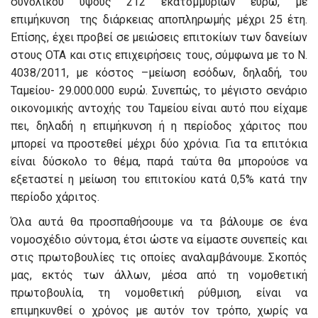
συνολικού ύψους 212 εκατομμυρίων ευρώ, με
επιμήκυνση της διάρκειας αποπληρωμής μέχρι 25 έτη.
Επίσης, έχει προβεί σε μειώσεις επιτοκίων των δανείων
στους ΟΤΑ και στις επιχειρήσεις τους, σύμφωνα με το Ν.
4038/2011, με κόστος –μείωση εσόδων, δηλαδή, του
Ταμείου- 29.000.000 ευρώ. Συνεπώς, το μέγιστο σενάριο
οικονομικής αντοχής του Ταμείου είναι αυτό που είχαμε
πει, δηλαδή η επιμήκυνση ή η περίοδος χάριτος που
μπορεί να προστεθεί μέχρι δύο χρόνια. Για τα επιτόκια
είναι δύσκολο το θέμα, παρά ταύτα θα μπορούσε να
εξεταστεί η μείωση του επιτοκίου κατά 0,5% κατά την
περίοδο χάριτος.
Όλα αυτά θα προσπαθήσουμε να τα βάλουμε σε ένα
νομοσχέδιο σύντομα, έτσι ώστε να είμαστε συνεπείς και
στις πρωτοβουλίες τις οποίες αναλαμβάνουμε. Σκοπός
μας, εκτός των άλλων, μέσα από τη νομοθετική
πρωτοβουλία, τη νομοθετική ρύθμιση, είναι να
επιμηκυνθεί ο χρόνος με αυτόν τον τρόπο, χωρίς να