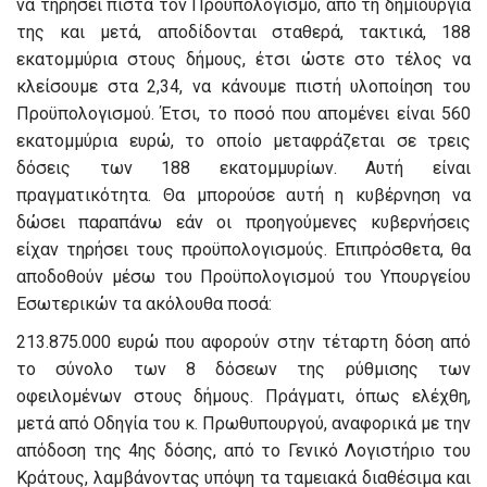
να τηρήσει πιστά τον Προϋπολογισμό, από τη δημιουργία
της και μετά, αποδίδονται σταθερά, τακτικά, 188
εκατομμύρια στους δήμους, έτσι ώστε στο τέλος να
κλείσουμε στα 2,34, να κάνουμε πιστή υλοποίηση του
Προϋπολογισμού. Έτσι, το ποσό που απομένει είναι 560
εκατομμύρια ευρώ, το οποίο μεταφράζεται σε τρεις
δόσεις των 188 εκατομμυρίων. Αυτή είναι
πραγματικότητα. Θα μπορούσε αυτή η κυβέρνηση να
δώσει παραπάνω εάν οι προηγούμενες κυβερνήσεις
είχαν τηρήσει τους προϋπολογισμούς. Επιπρόσθετα, θα
αποδοθούν μέσω του Προϋπολογισμού του Υπουργείου
Εσωτερικών τα ακόλουθα ποσά:
213.875.000 ευρώ που αφορούν στην τέταρτη δόση από
το σύνολο των 8 δόσεων της ρύθμισης των
οφειλομένων στους δήμους. Πράγματι, όπως ελέχθη,
μετά από Οδηγία του κ. Πρωθυπουργού, αναφορικά με την
απόδοση της 4ης δόσης, από το Γενικό Λογιστήριο του
Κράτους, λαμβάνοντας υπόψη τα ταμειακά διαθέσιμα και