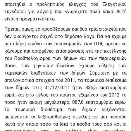
απαιτηθεί ο προληπτικός έλεγχος του Ελεγκτικού
Συνεδρίου για λόγους που γνωρίζετε πολύ καλά. Αυτή
είναι η πραγματικότητα.
Πρέπει, όμως, να προσθέσουμε και δύο τρία στοιχεία που
δεν ακούγονται συχνά στο δημόσιο λόγο. Για να έχουμε
μια πλήρη εικόνα των οικονομικών των ΟΤΑ, πρέπει να
κάνουμε και ορισμένες επισημάνσεις επί της εκτέλεσης
του Προϋπολογισμού των δήμων και των περιφερειών
βάσει των μηνιαίων δελτίων. Έχουμε αύξηση των
ταμειακών διαθεσίμων των δήμων. Σύμφωνα με τα
απολογιστικά στοιχεία του 2011, τα ταμειακά διαθέσιμα
των δήμων στις 31/12/2011 ήταν 835,5 εκατομμύρια
ευρώ και στο τέλος του πρώτου εξαμήνου του 2012 το
ποσό ήταν ακόμη μεγαλύτερο, 887,8 εκατομμύρια ευρώ.
Τα ταμειακά διαθέσιμα των δήμων αυξάνονται,
μειώνονται οι ληξιπρόθεσμες οφειλές σε μια περίοδο
κατά την οποία τόσο τα ίδια τα έσοδά τους όσο και οι