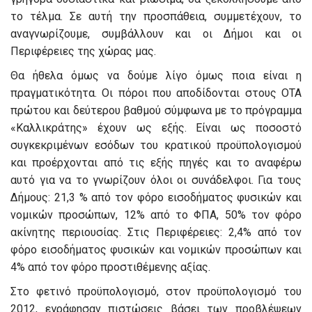
το τέλμα. Σε αυτή την προσπάθεια, συμμετέχουν, το
αναγνωρίζουμε, συμβάλλουν και οι Δήμοι και οι
Περιφέρειες της χώρας μας.
Θα ήθελα όμως να δούμε λίγο όμως ποια είναι η
πραγματικότητα. Οι πόροι που αποδίδονται στους ΟΤΑ
πρώτου και δεύτερου βαθμού σύμφωνα με το πρόγραμμα
«Καλλικράτης» έχουν ως εξής. Είναι ως ποσοστό
συγκεκριμένων εσόδων του κρατικού προϋπολογισμού
και προέρχονται από τις εξής πηγές και το αναφέρω
αυτό για να το γνωρίζουν όλοι οι συνάδελφοι. Για τους
Δήμους: 21,3 % από τον φόρο εισοδήματος φυσικών και
νομικών προσώπων, 12% από το ΦΠΑ, 50% τον φόρο
ακίνητης περιουσίας. Στις Περιφέρειες: 2,4% από τον
φόρο εισοδήματος φυσικών και νομικών προσώπων και
4% από τον φόρο προστιθέμενης αξίας.
Στο φετινό προϋπολογισμό, στον προϋπολογισμό του
2012, εγράφησαν πιστώσεις βάσει των προβλέψεων