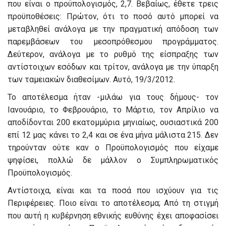
που είναι ο προϋπολογισμός, 2,7. Βεβαίως, έθετε τρεις
προϋποθέσεις: Πρώτον, ότι το ποσό αυτό μπορεί να
μεταβληθεί ανάλογα με την πραγματική απόδοση των
παρεμβάσεων του μεσοπρόθεσμου προγράμματος.
Δεύτερον, ανάλογα με το ρυθμό της είσπραξης των
αντίστοιχων εσόδων και τρίτον, ανάλογα με την ύπαρξη
των ταμειακών διαθεσίμων. Αυτό, 19/3/2012.
Το αποτέλεσμα ήταν -μιλάω για τους δήμους- τον
Ιανουάριο, το Φεβρουάριο, το Μάρτιο, τον Απρίλιο να
αποδίδονται 200 εκατομμύρια μηνιαίως, ουσιαστικά 200
επί 12 μας κάνει το 2,4 και σε ένα μήνα μάλιστα 215. Δεν
τηρούνταν ούτε καν ο Προϋπολογισμός που είχαμε
ψηφίσει, πολλώ δε μάλλον ο Συμπληρωματικός
Προϋπολογισμός.
Αντίστοιχα, είναι και τα ποσά που ισχύουν για τις
Περιφέρειες. Ποιο είναι το αποτέλεσμα; Από τη στιγμή
που αυτή η κυβέρνηση εθνικής ευθύνης έχει αποφασίσει