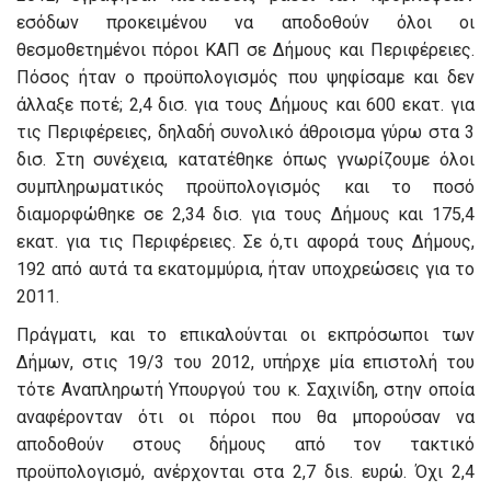
εσόδων προκειμένου να αποδοθούν όλοι οι
θεσμοθετημένοι πόροι ΚΑΠ σε Δήμους και Περιφέρειες.
Πόσος ήταν ο προϋπολογισμός που ψηφίσαμε και δεν
άλλαξε ποτέ; 2,4 δισ. για τους Δήμους και 600 εκατ. για
τις Περιφέρειες, δηλαδή συνολικό άθροισμα γύρω στα 3
δισ. Στη συνέχεια, κατατέθηκε όπως γνωρίζουμε όλοι
συμπληρωματικός προϋπολογισμός και το ποσό
διαμορφώθηκε σε 2,34 δισ. για τους Δήμους και 175,4
εκατ. για τις Περιφέρειες. Σε ό,τι αφορά τους Δήμους,
192 από αυτά τα εκατομμύρια, ήταν υποχρεώσεις για το
2011.
Πράγματι, και το επικαλούνται οι εκπρόσωποι των
Δήμων, στις 19/3 του 2012, υπήρχε μία επιστολή του
τότε Αναπληρωτή Υπουργού του κ. Σαχινίδη, στην οποία
αναφέρονταν ότι οι πόροι που θα μπορούσαν να
αποδοθούν στους δήμους από τον τακτικό
προϋπολογισμό, ανέρχονται στα 2,7 διs. ευρώ. Όχι 2,4