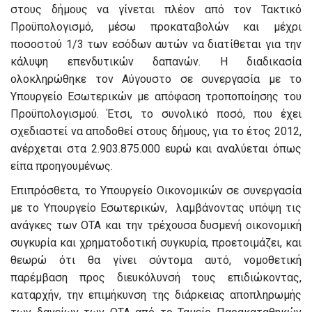
στους δήμους να γίνεται πλέον από τον Τακτικό
Προϋπολογισμό, μέσω προκαταβολών και μέχρι
ποσοστού 1/3 των εσόδων αυτών να διατίθεται για την
κάλυψη επενδυτικών δαπανών. Η διαδικασία
ολοκληρώθηκε τον Αύγουστο σε συνεργασία με το
Υπουργείο Εσωτερικών με απόφαση τροποποίησης του
Προϋπολογισμού. Έτσι, το συνολικό ποσό, που έχει
σχεδιαστεί να αποδοθεί στους δήμους, για το έτος 2012,
ανέρχεται στα 2.903.875.000 ευρώ και αναλύεται όπως
είπα προηγουμένως.
Επιπρόσθετα, το Υπουργείο Οικονομικών σε συνεργασία
με το Υπουργείο Εσωτερικών, λαμβάνοντας υπόψη τις
ανάγκες των ΟΤΑ και την τρέχουσα δυσμενή οικονομική
συγκυρία και χρηματοδοτική συγκυρία, προετοιμάζει, και
θεωρώ ότι θα γίνει σύντομα αυτό, νομοθετική
παρέμβαση προς διευκόλυνσή τους επιδιώκοντας,
καταρχήν, την επιμήκυνση της διάρκειας αποπληρωμής