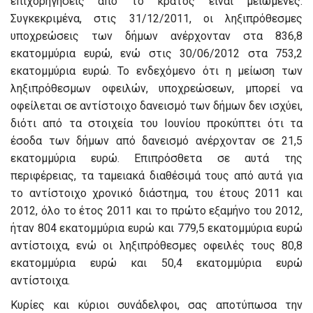
επιχορηγήσεις από το κράτος είναι μειωμένες.
Συγκεκριμένα, στις 31/12/2011, οι ληξιπρόθεσμες
υποχρεώσεις των δήμων ανέρχονταν στα 836,8
εκατομμύρια ευρώ, ενώ στις 30/06/2012 στα 753,2
εκατομμύρια ευρώ. Το ενδεχόμενο ότι η μείωση των
ληξιπρόθεσμων οφειλών, υποχρεώσεων, μπορεί να
οφείλεται σε αντίστοιχο δανεισμό των δήμων δεν ισχύει,
διότι από τα στοιχεία του Ιουνίου προκύπτει ότι τα
έσοδα των δήμων από δανεισμό ανέρχονταν σε 21,5
εκατομμύρια ευρώ. Επιπρόσθετα σε αυτά της
περιφέρειας, τα ταμειακά διαθέσιμά τους από αυτά για
το αντίστοιχο χρονικό διάστημα, του έτους 2011 και
2012, όλο το έτος 2011 και το πρώτο εξαμήνο του 2012,
ήταν 804 εκατομμύρια ευρώ και 779,5 εκατομμύρια ευρώ
αντίστοιχα, ενώ οι ληξιπρόθεσμες οφειλές τους 80,8
εκατομμύρια ευρώ και 50,4 εκατομμύρια ευρώ
αντίστοιχα.
Κυρίες και κύριοι συνάδελφοι, σας αποτύπωσα την