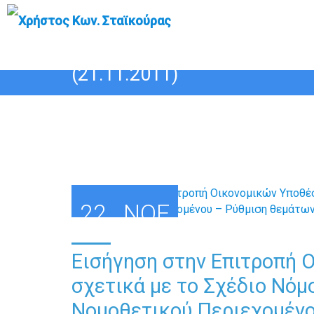
Εισήγηση στην Επιτροπή Ο
Πράξης Νομοθετικού Περιε
(21.11.2011)
22
ΝΟΈ
Εισήγηση στην Επιτροπή 
σχετικά με το Σχέδιο Νό
Νομοθετικού Περιεχομένο