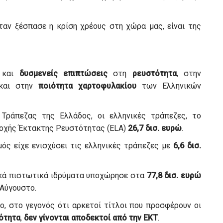
ταν ξέσπασε η κρίση χρέους στη χώρα μας, είναι της
και
δυσμενείς
επιπτώσεις
στη
ρευστότητα
, στην
αι στην
ποιότητα
χαρτοφυλακίου
των Ελληνικών
Τράπεζας της Ελλάδος, οι ελληνικές τράπεζες, το
ροχής Έκτακτης Ρευστότητας (ELA)
26,7 δισ. ευρώ
.
σμός είχε ενισχύσει τις ελληνικές τράπεζες με
6,6 δισ.
ικά πιστωτικά ιδρύματα υποχώρησε στα
77,8 δισ. ευρώ
Αύγουστο.
ο, στο γεγονός ότι αρκετοί τίτλοι που προσφέρουν οι
τότητα
,
δεν γίνονται αποδεκτοί από την ΕΚΤ
.