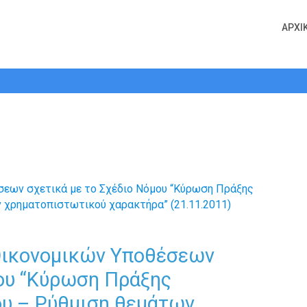
ικονομικών Υποθέσεων σχετικά με τ
ΑΡΧΙ
χομένου – Ρύθμιση θεμάτων χρηματ
Οικονομικών Υποθέσεων
μου “Κύρωση Πράξης
υ – Ρύθμιση θεμάτων