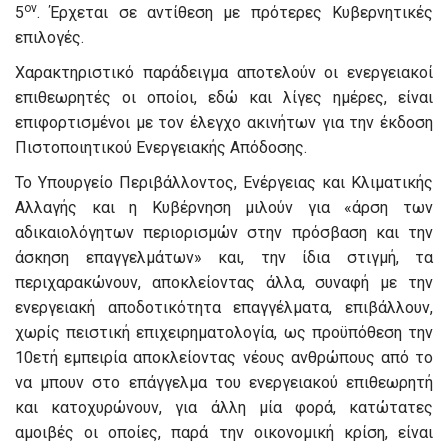
ον
5
. Έρχεται σε αντίθεση με πρότερες Κυβερνητικές
επιλογές.
Χαρακτηριστικό παράδειγμα αποτελούν οι ενεργειακοί
επιθεωρητές οι οποίοι, εδώ και λίγες ημέρες, είναι
επιφορτισμένοι με τον έλεγχο ακινήτων για την έκδοση
Πιστοποιητικού Ενεργειακής Απόδοσης.
Το Υπουργείο Περιβάλλοντος, Ενέργειας και Κλιματικής
Αλλαγής και η Κυβέρνηση μιλούν για «άρση των
αδικαιολόγητων περιορισμών στην πρόσβαση και την
άσκηση επαγγελμάτων» και, την ίδια στιγμή, τα
περιχαρακώνουν, αποκλείοντας άλλα, συναφή με την
ενεργειακή αποδοτικότητα επαγγέλματα, επιβάλλουν,
χωρίς πειστική επιχειρηματολογία, ως προϋπόθεση την
10ετή εμπειρία αποκλείοντας νέους ανθρώπους από το
να μπουν στο επάγγελμα του ενεργειακού επιθεωρητή
και κατοχυρώνουν, για άλλη μία φορά, κατώτατες
αμοιβές οι οποίες, παρά την οικονομική κρίση, είναι