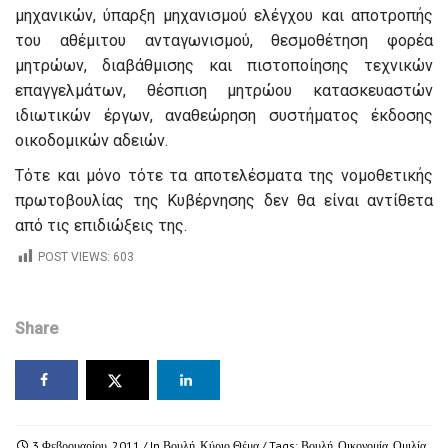
μηχανικών, ύπαρξη μηχανισμού ελέγχου και αποτροπής
του αθέμιτου ανταγωνισμού, θεσμοθέτηση φορέα
μητρώων, διαβάθμισης και πιστοποίησης τεχνικών
επαγγελμάτων, θέσπιση μητρώου κατασκευαστών
ιδιωτικών έργων, αναθεώρηση συστήματος έκδοσης
οικοδομικών αδειών.
Τότε και μόνο τότε τα αποτελέσματα της νομοθετικής
πρωτοβουλίας της Κυβέρνησης δεν θα είναι αντίθετα
από τις επιδιώξεις της.
POST VIEWS:
603
Share
3 Φεβρουαρίου, 2011
/ In
Βουλή
,
Κύριο Θέμα
/ Tags:
Βουλή
,
Οικονομία
,
Ομιλία
,