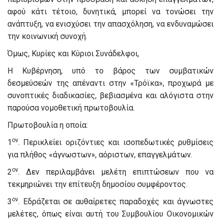
αφού κάτι τέτοιο, δυνητικά, μπορεί να τονώσει την
ανάπτυξη, να ενισχύσει την απασχόληση, να ενδυναμώσει
την κοινωνική συνοχή.
Όμως, Κυρίες και Κύριοι Συνάδελφοι,
Η Κυβέρνηση, υπό το βάρος των συμβατικών
δεσμεύσεών της απέναντι στην «Τρόϊκα», προχωρά με
συνοπτικές διαδικασίες, βεβιασμένα και αλόγιστα στην
παρούσα νομοθετική πρωτοβουλία.
Πρωτοβουλία η οποία:
ον
1
. Περικλείει οριζόντιες και ισοπεδωτικές ρυθμίσεις
για πλήθος «άγνωστων», αόριστων, επαγγελμάτων.
ον
2
. Δεν περιλαμβάνει μελέτη επιπτώσεων που να
τεκμηριώνει την επίτευξη δημοσίου συμφέροντος.
ον
3
. Εδράζεται σε αυθαίρετες παραδοχές και άγνωστες
μελέτες, όπως είναι αυτή του Συμβουλίου Οικονομικών