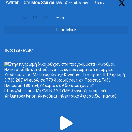
Avatar
Christos Staikouras
@cstaikouras
·
6 Ιούλ
Twitter
Load More
INSTAGRAM