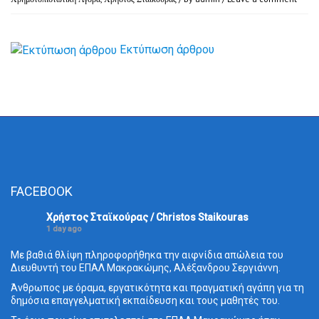
Εκτύπωση άρθρου
FACEBOOK
Χρήστος Σταϊκούρας / Christos Staikouras
1 day ago
Με βαθιά θλίψη πληροφορήθηκα την αιφνίδια απώλεια του
Διευθυντή του ΕΠΑΛ Μακρακώμης, Αλέξανδρου Σεργιάννη.
Άνθρωπος με όραμα, εργατικότητα και πραγματική αγάπη για τη
δημόσια επαγγελματική εκπαίδευση και τους μαθητές του.