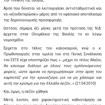
την τόνωση της αγοράς.
Άρση που δύναται να λειτουργήσει αντισταθμιστικά και
να «εξουδετερώσει» μέρος από το υφεσιακό αποτέλεσμα
της δημοσιονομικής προσαρμογής.
Ωστόσο, σήμερα, έξι μήνες μετά την πρόταση της Ν.Δ.
έρχεται στην Ολομέλεια της Βουλής το εν λόγω
νομοσχέδιο.
Έρχεται στο τέλος του καλοκαιριού, ενώ ο κ.
Πρωθυπουργός στην ομιλία του στη Γενική Συνέλευση
του ΣΕΤΕ είχε υποστηρίξει πως «
…μέχρι το τέλος Μαΐου,
θα κάνουμε διάλογο με όλους τους εμπλεκόμενους
φορείς, ώστε άμεσα να προχωρήσουμε στην άρση του
καμποτάζ για την κρουαζιέρα…για να μη χάσουμε και
αυτή την κρίσιμη για την Ελλάδα σεζόν…
» (21.04.2010).
Και, όμως, η σεζόν χάθηκε.
Μετά, λοιπόν, από χαρακτηριστική καθυστέρηση σε