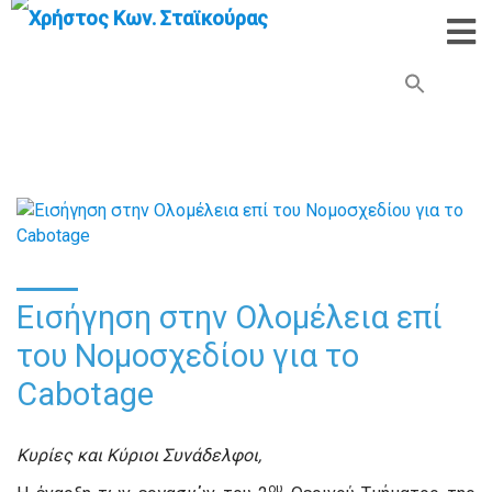
Search Button
Search
for:
Εισήγηση στην Ολομέλεια επί
του Νομοσχεδίου για το
Cabotage
Κυρίες και Κύριοι Συνάδελφοι,
ου