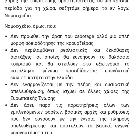
βάρος της τουριστικής δραστηριότητας, σε μία κρίσιμη
περίοδο για τη χώρα, συζητάμε σήμερα το εν λόγω
Νομοσχέδιο.
Νομοσχέδιο, όμως, που:
Δεν προωθεί την άρση του cabotage αλλά μια απλή
μορφή αδειοδότησης της κρουαζιέρας.
Δεν περιλαμβάνει ρεαλιστικές και ξεκάθαρες
διατάξεις, οι οποίες θα ευνοήσουν το θαλάσσιο
τουρισμό και θα στείλουν στο εξωτερικό το
κατάλληλο μήνυμα προσδίδοντας επενδυτική
ελκυστικότητα στην Ελλάδα.
Δεν εναρμονίζεται με την πλήρη και ουσιαστική
απελευθέρωση, όπως ισχύει σε άλλες χώρες της
Ευρωπαϊκής Ένωσης.
Δεν άρει, παρά τις παρατηρήσεις όλων των
εμπλεκόμενων φορέων, βασικές αρχές και ρυθμίσεις
που δεν συνάδουν με την έννοια της πλήρους
απελευθέρωσης και αποτελούν τα βασικά εγγενή
μειονεκτήματά του.