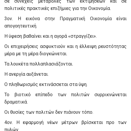
σε συνεχείς μεταβολές των εκτιμήσεων και σε
πολιτικές πρακτικές επιζήμιες για την Οικονομία.
3ον. Η εικόνα στην Πραγματική Οικονομία είναι
απογοητευτική.
Η ύφεση βαθαίνει και η αγορά «στραγγίζει».
Οι επιχειρήσεις ασφυκτιούν και η έλλειψη ρευστότητας
μέρα με τη μέρα διογκώνεται.
Τα λουκέτα πολλαπλασιάζονται.
Η ανεργία αυξάνεται.
Ο πληθωρισμός εκτινάσσεται στα ύψη.
Το βιοτικό επίπεδο των πολιτών συρρικνώνεται
δραματικά.
Οι θυσίες των πολιτών δεν πιάνουν τόπο.
4ον. Η εφαρμογή νέων μέτρων βρίσκεται προ των
πυλών.