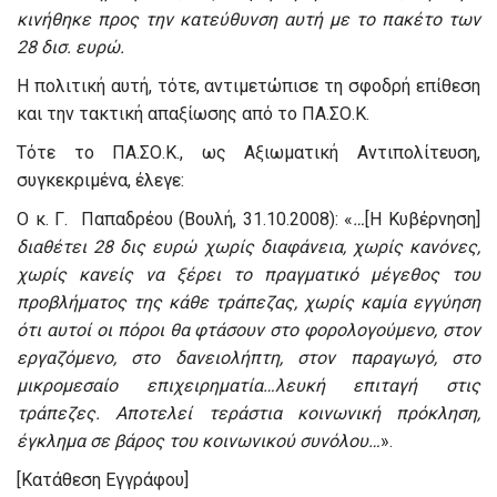
κινήθηκε προς την κατεύθυνση αυτή με το πακέτο των
28 δισ. ευρώ.
Η πολιτική αυτή, τότε, αντιμετώπισε τη σφοδρή επίθεση
και την τακτική απαξίωσης από το ΠΑ.ΣΟ.Κ.
Τότε το ΠΑ.ΣΟ.Κ., ως Αξιωματική Αντιπολίτευση,
συγκεκριμένα, έλεγε:
Ο κ. Γ. Παπαδρέου (Βουλή, 31.10.2008): «
…
[Η Κυβέρνηση]
διαθέτει
28 δις ευρώ χωρίς διαφάνεια, χωρίς κανόνες,
χωρίς κανείς να ξέρει το πραγματικό μέγεθος του
προβλήματος της κάθε τράπεζας, χωρίς καμία εγγύηση
ότι αυτοί οι πόροι θα φτάσουν στο φορολογούμενο, στον
εργαζόμενο, στο δανειολήπτη, στον παραγωγό, στο
μικρομεσαίο επιχειρηματία…λευκή επιταγή στις
τράπεζες. Αποτελεί τεράστια κοινωνική πρόκληση,
έγκλημα σε βάρος του κοινωνικού συνόλου…
».
[Κατάθεση Εγγράφου]