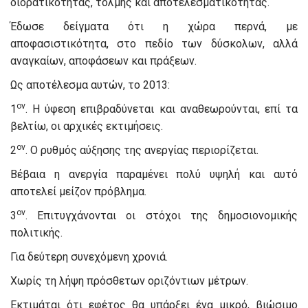
διορατικότητας, τόλμης και αποτελεσματικότητας.
Έδωσε δείγματα ότι η χώρα περνά, με
αποφασιστικότητα, στο πεδίο των δύσκολων, αλλά
αναγκαίων, αποφάσεων και πράξεων.
Ως αποτέλεσμα αυτών, το 2013:
ον
1
. Η ύφεση επιβραδύνεται και αναθεωρούνται, επί τα
βελτίω, οι αρχικές εκτιμήσεις.
ον
2
. Ο ρυθμός αύξησης της ανεργίας περιορίζεται.
Βέβαια η ανεργία παραμένει πολύ υψηλή και αυτό
αποτελεί μείζον πρόβλημα.
ον
3
. Επιτυγχάνονται οι στόχοι της δημοσιονομικής
πολιτικής.
Για δεύτερη συνεχόμενη χρονιά.
Χωρίς τη λήψη πρόσθετων οριζόντιων μέτρων.
Εκτιμάται ότι εφέτος θα υπάρξει ένα μικρό, βιώσιμο