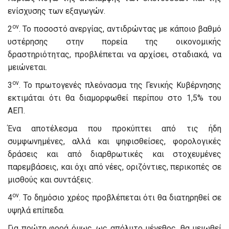
ενίσχυσης των εξαγωγών.
ον
2
. Το ποσοστό ανεργίας, αντιδρώντας με κάποιο βαθμό
υστέρησης στην πορεία της οικονομικής
δραστηριότητας, προβλέπεται να αρχίσει, σταδιακά, να
μειώνεται.
ον
3
. Το πρωτογενές πλεόνασμα της Γενικής Κυβέρνησης
εκτιμάται ότι θα διαμορφωθεί περίπου στο 1,5% του
ΑΕΠ.
Ένα αποτέλεσμα που προκύπτει από τις ήδη
συμφωνημένες, αλλά και ψηφισθείσες, φορολογικές
δράσεις και από διαρθρωτικές και στοχευμένες
παρεμβάσεις, και όχι από νέες, οριζόντιες, περικοπές σε
μισθούς και συντάξεις.
ον
4
. Το δημόσιο χρέος προβλέπεται ότι θα διατηρηθεί σε
υψηλά επίπεδα.
Για πρώτη φορά όμως, ως απόλυτο μέγεθος, θα μειωθεί