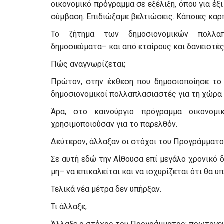
οικονομικό πρόγραμμα σε εξέλιξη, όπου για έξι
σύμβαση. Επιδιώξαμε βελτιώσεις. Κάποιες καρ
Το ζήτημα των δημοσιονομικών πολλαπ
δημοσιεύματα– και από εταίρους και δανειστές
Πώς αναγνωρίζεται;
Πρώτον, στην έκθεση που δημοσιοποίησε το 
δημοσιονομικοί πολλαπλασιαστές για τη χώρα 
Άρα, στο καινούργιο πρόγραμμα οικονομι
χρησιμοποιούσαν για το παρελθόν.
Δεύτερον, άλλαξαν οι στόχοι του Προγράμματο
Σε αυτή εδώ την Αίθουσα επί μεγάλο χρονικό 
μη– να επικαλείται και να ισχυρίζεται ότι θα υ
Τελικά νέα μέτρα δεν υπήρξαν.
Τι άλλαξε;