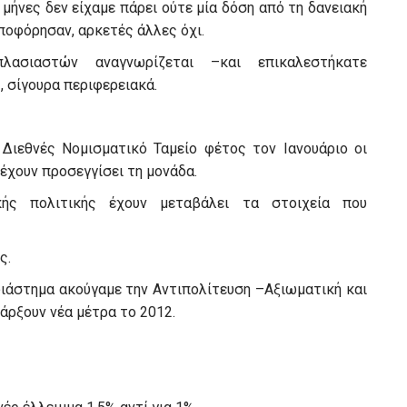
 μήνες δεν είχαμε πάρει ούτε μία δόση από τη δανειακή
ποφόρησαν, αρκετές άλλες όχι.
λασιαστών αναγνωρίζεται –και επικαλεστήκατε
, σίγουρα περιφερειακά.
Διεθνές Νομισματικό Ταμείο φέτος τον Ιανουάριο οι
έχουν προσεγγίσει τη μονάδα.
κής πολιτικής έχουν μεταβάλει τα στοιχεία που
ς.
διάστημα ακούγαμε την Αντιπολίτευση –Αξιωματική και
πάρξουν νέα μέτρα το 2012.