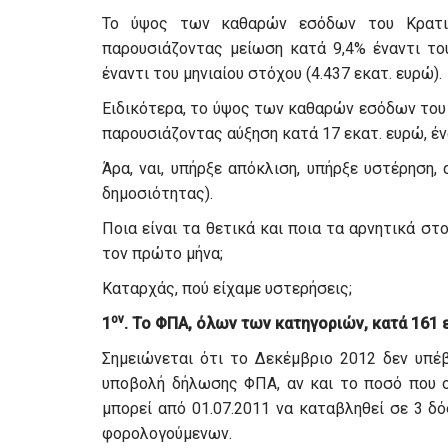
Το ύψος των καθαρών εσόδων του Κρατικ
παρουσιάζοντας μείωση κατά 9,4% έναντι το
έναντι του μηνιαίου στόχου (4.437 εκατ. ευρώ).
Ειδικότερα, το ύψος των καθαρών εσόδων του 
παρουσιάζοντας αύξηση κατά 17 εκατ. ευρώ, ένα
Άρα, ναι, υπήρξε απόκλιση, υπήρξε υστέρηση,
δημοσιότητας).
Ποια είναι τα θετικά και ποια τα αρνητικά σ
τον πρώτο μήνα;
Καταρχάς, πού είχαμε υστερήσεις;
ον
1
. Το ΦΠΑ, όλων των κατηγοριών, κατά 161 
Σημειώνεται ότι το Δεκέμβριο 2012 δεν υπέ
υποβολή δήλωσης ΦΠΑ, αν και το ποσό που ο
μπορεί από 01.07.2011 να καταβληθεί σε 3 
φορολογούμενων.