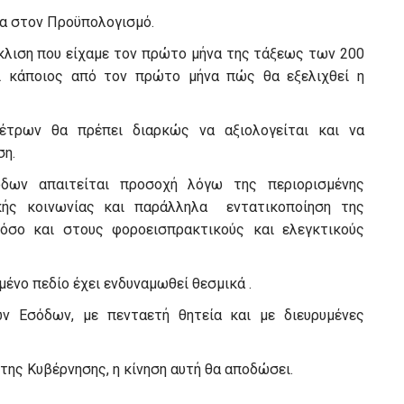
έσα στον Προϋπολογισμό.
κλιση που είχαμε τον πρώτο μήνα της τάξεως των 200
ι κάποιος από τον πρώτο μήνα πώς θα εξελιχθεί η
έτρων θα πρέπει διαρκώς να αξιολογείται και να
ση.
δων απαιτείται προσοχή λόγω της περιορισμένης
κής κοινωνίας και παράλληλα εντατικοποίηση της
όσο και στους φοροεισπρακτικούς και ελεγκτικούς
ένο πεδίο έχει ενδυναμωθεί θεσμικά .
ν Εσόδων, με πενταετή θητεία και με διευρυμένες
ης Κυβέρνησης, η κίνηση αυτή θα αποδώσει.