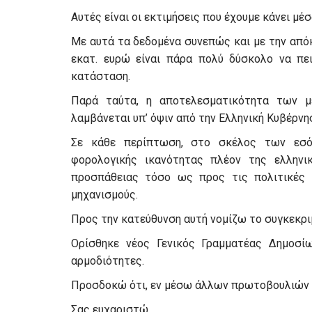
Αυτές είναι οι εκτιμήσεις που έχουμε κάνει μ
Με αυτά τα δεδομένα συνεπώς και με την από
εκατ. ευρώ είναι πάρα πολύ δύσκολο να πε
κατάσταση.
Παρά ταύτα, η αποτελεσματικότητα των μ
λαμβάνεται υπ’ όψιν από την Ελληνική Κυβέρνη
Σε κάθε περίπτωση, στο σκέλος των εσό
φορολογικής ικανότητας πλέον της ελληνι
προσπάθειας τόσο ως προς τις πολιτικές 
μηχανισμούς.
Προς την κατεύθυνση αυτή νομίζω το συγκεκριμ
Ορίσθηκε νέος Γενικός Γραμματέας Δημοσίω
αρμοδιότητες.
Προσδοκώ ότι, εν μέσω άλλων πρωτοβουλιών τ
Σας ευχαριστώ.