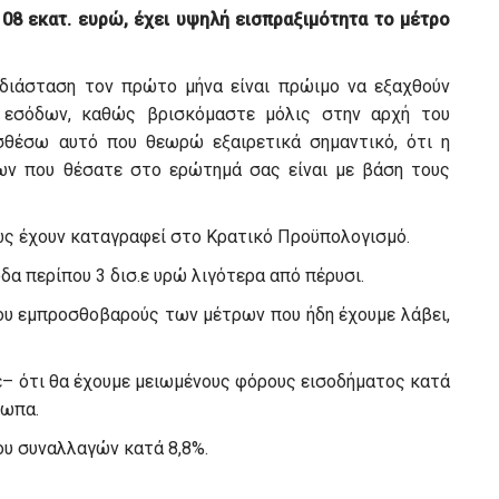
08 εκατ. ευρώ, έχει υψηλή εισπραξιμότητα το μέτρο
 διάσταση τον πρώτο μήνα είναι πρώιμο να εξαχθούν
 εσόδων, καθώς βρισκόμαστε μόλις στην αρχή του
σθέσω αυτό που θεωρώ εξαιρετικά σημαντικό, ότι η
ων που θέσατε στο ερώτημά σας είναι με βάση τους
ως έχουν καταγραφεί στο Κρατικό Προϋπολογισμό.
α περίπου 3 δισ.ε υρώ λιγότερα από πέρυσι.
του εμπροσθοβαρούς των μέτρων που ήδη έχουμε λάβει,
ε– ότι θα έχουμε μειωμένους φόρους εισοδήματος κατά
σωπα.
ου συναλλαγών κατά 8,8%.