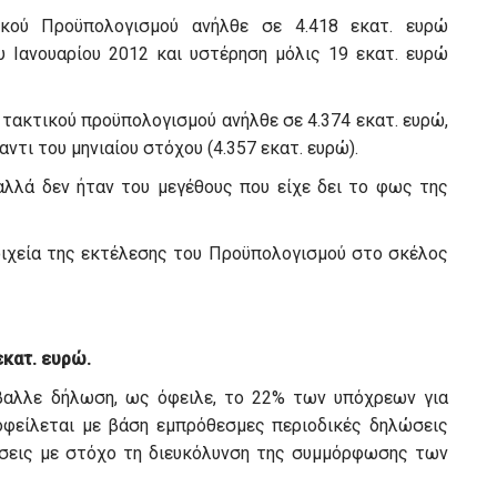
ού Προϋπολογισμού ανήλθε σε 4.418 εκατ. ευρώ
υ Ιανουαρίου 2012 και υστέρηση μόλις 19 εκατ. ευρώ
τακτικού προϋπολογισμού ανήλθε σε 4.374 εκατ. ευρώ,
ντι του μηνιαίου στόχου (4.357 εκατ. ευρώ).
 αλλά δεν ήταν του μεγέθους που είχε δει το φως της
τοιχεία της εκτέλεσης του Προϋπολογισμού στο σκέλος
εκατ. ευρώ.
βαλλε δήλωση, ως όφειλε, το 22% των υπόχρεων για
φείλεται με βάση εμπρόθεσμες περιοδικές δηλώσεις
δόσεις με στόχο τη διευκόλυνση της συμμόρφωσης των