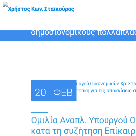
Ομιλία Αναπλ. Υπουργού Οι
Ερώτησης του Βουλευτή Δ. 
δημοσιονομικούς πολλαπλα
20
ΦΕΒ
Ομιλία Αναπλ. Υπουργού Ο
κατά τη συζήτηση Επίκαι