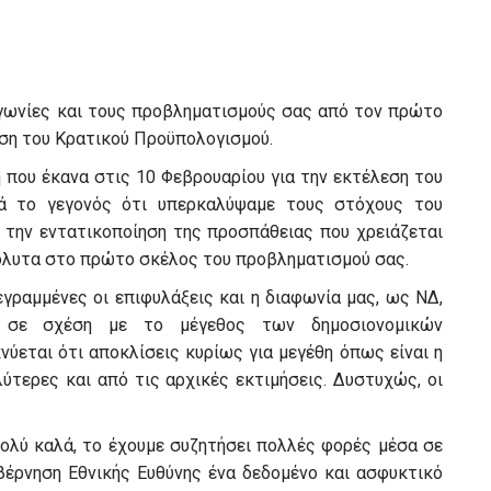
αγωνίες και τους προβληματισμούς σας από τον πρώτο
λεση του Κρατικού Προϋπολογισμού.
η που έκανα στις 10 Φεβρουαρίου για την εκτέλεση του
ά το γεγονός ότι υπερκαλύψαμε τους στόχους του
ι την εντατικοποίηση της προσπάθειας που χρειάζεται
όλυτα στο πρώτο σκέλος του προβληματισμού σας.
εγραμμένες οι επιφυλάξεις και η διαφωνία μας, ως ΝΔ,
ς σε σχέση με το μέγεθος των δημοσιονομικών
ύεται ότι αποκλίσεις κυρίως για μεγέθη όπως είναι η
λύτερες και από τις αρχικές εκτιμήσεις. Δυστυχώς, οι
πολύ καλά, το έχουμε συζητήσει πολλές φορές μέσα σε
βέρνηση Εθνικής Ευθύνης ένα δεδομένο και ασφυκτικό