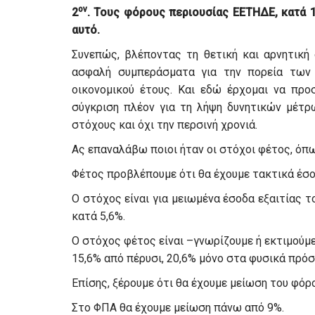
ον
2
. Τους φόρους περιουσίας ΕΕΤΗΔΕ, κατά 1
αυτό.
Συνεπώς, βλέποντας τη θετική και αρνητική
ασφαλή συμπεράσματα για την πορεία των
οικονομικού έτους. Και εδώ έρχομαι να προ
σύγκριση πλέον για τη λήψη δυνητικών μέτρ
στόχους και όχι την περσινή χρονιά.
Ας επαναλάβω ποιοι ήταν οι στόχοι φέτος, όπ
Φέτος προβλέπουμε ότι θα έχουμε τακτικά έσοδ
Ο στόχος είναι για μειωμένα έσοδα εξαιτίας 
κατά 5,6%.
Ο στόχος φέτος είναι –γνωρίζουμε ή εκτιμούμ
15,6% από πέρυσι, 20,6% μόνο στα φυσικά πρό
Επίσης, ξέρουμε ότι θα έχουμε μείωση του φόρ
Στο ΦΠΑ θα έχουμε μείωση πάνω από 9%.