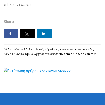
POST VIEWS:
973
Share
3 Αυγούστου, 2012
/ In
Βουλή
,
Κύριο Θέμα
,
Υπουργείο Οικονομικών
/ Tags:
Βουλή
,
Οικονομία
,
Ομιλία
,
Χρήστος Σταϊκούρας
/ By
admin
/
Leave a comment
Εκτύπωση άρθρου