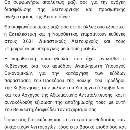
Θα συμφωνήσω απολύτως μαζί σας για την ανάγκη
διασφάλισης της λειτουργικής και προσωπικής
ανεξαρτησίας της Δικαιοσύνης.
Θα διαφωνήσω όμως μαζί σας ότι οι άλλες δύο εξουσίες,
η Εκτελεστική και η Νομοθετική, επιρρίπτουν ευθύνες
στους 3.631 Δικαστικούς Λειτουργούς και τους
«τιμωρούν» με υπέρογκες μειώσεις μισθών.
Η νομοθετική πρωτοβουλία που έχει αναλάβει η
Κυβέρνηση, δια του αρμόδιου Αναπληρωτή Υπουργού
Οικονομικών, για την κατάργηση των εξόδων
παράστασης του Προέδρου της Βουλής, του Προέδρου
της Κυβέρνησης, των μελών του Υπουργικού Συμβουλίου
και του Αρχηγού της Αξιωματικής Αντιπολίτευσης, και η
συνακόλουθη εξίσωση της αποζημίωσής τους με αυτή
του Βουλευτή, διαψεύδει τον ισχυρισμό σας.
Όπως σας διαψεύδουν και τα στοιχεία μισθοδοσίας των
δικαστικών λειτουργών, τόσο στο βασικό μισθό όσο και