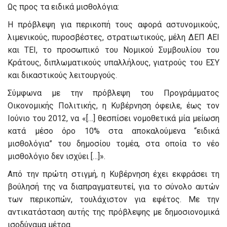
Ως προς τα ειδικά μισθολόγια:
Η πρόβλεψη για περικοπή τους αφορά αστυνομικούς,
λιμενικούς, πυροσβέστες, στρατιωτικούς, μέλη ΔΕΠ ΑΕΙ
και ΤΕΙ, το προσωπικό του Νομικού Συμβουλίου του
Κράτους, διπλωματικούς υπαλλήλους, γιατρούς του ΕΣΥ
και δικαστικούς λειτουργούς.
Σύμφωνα με την πρόβλεψη του Προγράμματος
Οικονομικής Πολιτικής, η Κυβέρνηση όφειλε, έως τον
Ιούνιο του 2012, να «[…] θεσπίσει νομοθετικά μία μείωση
κατά μέσο όρο 10% στα αποκαλούμενα “ειδικά
μισθολόγια” του δημοσίου τομέα, στα οποία το νέο
μισθολόγιο δεν ισχύει […]».
Από την πρώτη στιγμή, η Κυβέρνηση έχει εκφράσει τη
βούλησή της να διαπραγματευτεί, για το σύνολο αυτών
των περικοπών, τουλάχιστον για εφέτος. Με την
αντικατάσταση αυτής της πρόβλεψης με δημοσιονομικά
ισοδύναμα μέτρα.