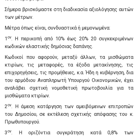
Σήμερα βρισκόμαστε στη διαδικασία αξιολόγησης αυτών
των μέτρων.
Μέτρα όπως είναι, συνδυαστικά ή μεμονωμένα:
ον
1
. Η περικοπή από 10% έως 20% 20 συγκεκριμένων
κωδικών ελαστικής δημόσιας δαπάνης.
Κωδικοί που αφορούν, μεταξύ άλλων, τα μισθώματα
κτιρίων, τις μεταφορές, τα έξοδα μετακίνησης, τις
επιχορηγήσεις, τις προμήθειες, κ.α. Ήδη η κυβέρνηση, δια
του αρμόδιου Αναπληρωτή Υπουργού Οικονομικών, έχει
αναλάβει σχετική νομοθετική πρωτοβουλία για τα
μισθώματα κτιρίων.
ον
2
. Η άμεση κατάργηση των αμειβόμενων επιτροπών
του Δημοσίου, σε εκτέλεση σχετικής απόφασης του κ.
Πρωθυπουργού.
ον
3
. Η οριζόντια συγκράτηση κατά 0,8% των