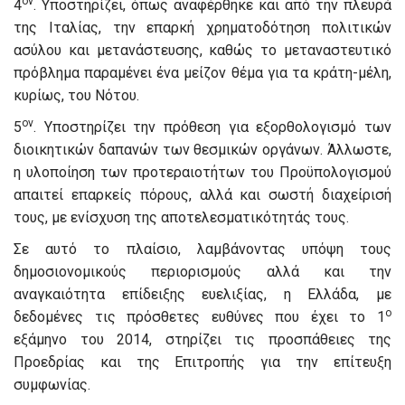
ον
4
. Υποστηρίζει, όπως αναφέρθηκε και από την πλευρά
της Ιταλίας, την επαρκή χρηματοδότηση πολιτικών
ασύλου και μετανάστευσης, καθώς το μεταναστευτικό
πρόβλημα παραμένει ένα μείζον θέμα για τα κράτη-μέλη,
κυρίως, του Νότου.
ον
5
. Υποστηρίζει την πρόθεση για εξορθολογισμό των
διοικητικών δαπανών των θεσμικών οργάνων. Άλλωστε,
η υλοποίηση των προτεραιοτήτων του Προϋπολογισμού
απαιτεί επαρκείς πόρους, αλλά και σωστή διαχείρισή
τους, με ενίσχυση της αποτελεσματικότητάς τους.
Σε αυτό το πλαίσιο, λαμβάνοντας υπόψη τους
δημοσιονομικούς περιορισμούς αλλά και την
αναγκαιότητα επίδειξης ευελιξίας, η Ελλάδα, με
ο
δεδομένες τις πρόσθετες ευθύνες που έχει το 1
εξάμηνο του 2014, στηρίζει τις προσπάθειες της
Προεδρίας και της Επιτροπής για την επίτευξη
συμφωνίας.