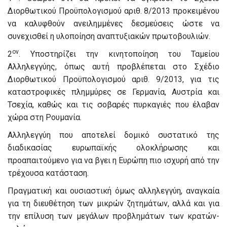
Διορθωτικού Προϋπολογισμού αριθ. 8/2013 προκειμένου
να καλυφθούν ανειλημμένες δεσμεύσεις ώστε να
συνεχισθεί η υλοποίηση αναπτυξιακών πρωτοβουλιών.
ον
2
. Υποστηρίζει την κινητοποίηση του Ταμείου
Αλληλεγγύης, όπως αυτή προβλέπεται στο Σχέδιο
Διορθωτικού Προϋπολογισμού αριθ. 9/2013, για τις
καταστροφικές πλημμύρες σε Γερμανία, Αυστρία και
Τσεχία, καθώς και τις σοβαρές πυρκαγιές που έλαβαν
χώρα στη Ρουμανία.
Αλληλεγγύη που αποτελεί δομικό συστατικό της
διαδικασίας ευρωπαϊκής ολοκλήρωσης και
προαπαιτούμενο για να βγει η Ευρώπη πιο ισχυρή από την
τρέχουσα κατάσταση.
Πραγματική και ουσιαστική όμως αλληλεγγύη, αναγκαία
για τη διευθέτηση των μικρών ζητημάτων, αλλά και για
την επίλυση των μεγάλων προβλημάτων των κρατών-