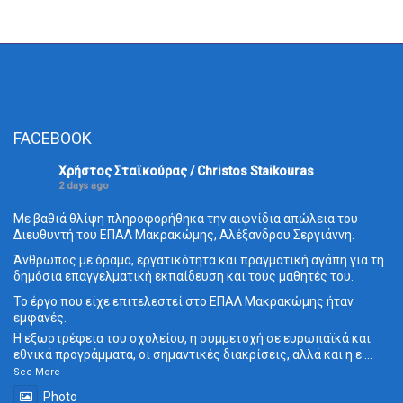
FACEBOOK
Χρήστος Σταϊκούρας / Christos Staikouras
2 days ago
Με βαθιά θλίψη πληροφορήθηκα την αιφνίδια απώλεια του
Διευθυντή του ΕΠΑΛ Μακρακώμης, Αλέξανδρου Σεργιάννη.
Άνθρωπος με όραμα, εργατικότητα και πραγματική αγάπη για τη
δημόσια επαγγελματική εκπαίδευση και τους μαθητές του.
Το έργο που είχε επιτελεστεί στο ΕΠΑΛ Μακρακώμης ήταν
εμφανές.
Η εξωστρέφεια του σχολείου, η συμμετοχή σε ευρωπαϊκά και
εθνικά προγράμματα, οι σημαντικές διακρίσεις, αλλά και η ε
...
See More
Photo