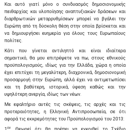
Και αυτό γιατί μόνο ο συνδυασμός δημοσιονομικής
πειθαρχίας και υλοποίησης αναπτυξιακών δράσεων και
διαρθρωτικών μεταρρυθμίσεων μπορεί να βγάλει την
Ευρώπη από τη δύσκολη θέση στην οποία βρίσκεται και
να δημιουργήσει ευημερία για όλους τους Ευρωπαίους
πολίτες.
Κάτι που γίνεται αντιληπτό και είναι ιδιαίτερα
σημαντικό, θα μου επιτρέψετε να πω, στους εθνικούς
προϋπολογισμούς, ιδίως για την Ελλάδα, χώρα η οποία
έχει επιτύχει τη μεγαλύτερη, διαχρονικά, δημοσιονομική
προσαρμογή στην Ευρώπη, αλλά έχει να αντιμετωπίσει
και τη βαθύτερη, ιστορικά, ύφεση καθώς και την
υψηλότερη ανεργία, ιδίως των νέων.
Με εφαλτήριο αυτές τις σκέψεις, τις αρχές και τις
προτεραιότητες, η Ελληνική Αντιπροσωπεία, σε ότι
αφορά τις εκκρεμότητες του Προϋπολογισμού του 2013:
ον
1
. Θεωρεί ότι θα πρέπει να εγκριθεί το Σχέδιο