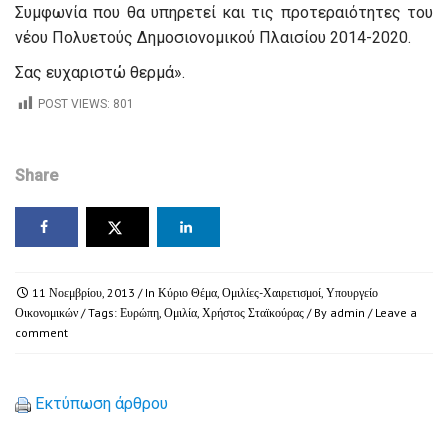
Συμφωνία που θα υπηρετεί και τις προτεραιότητες του
νέου Πολυετούς Δημοσιονομικού Πλαισίου 2014-2020.
Σας ευχαριστώ θερμά».
POST VIEWS:
801
Share
11 Νοεμβρίου, 2013
/ In
Κύριο Θέμα
,
Ομιλίες-Χαιρετισμοί
,
Υπουργείο
Οικονομικών
/ Tags:
Ευρώπη
,
Ομιλία
,
Χρήστος Σταϊκούρας
/ By
admin
/
Leave a
comment
Εκτύπωση άρθρου