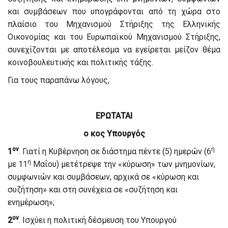
και συμβάσεων που υπογράφονται από τη χώρα στο
πλαίσιο του Μηχανισμού Στήριξης της Ελληνικής
Οικονομίας και του Ευρωπαϊκού Μηχανισμού Στήριξης,
συνεχίζονται με αποτέλεσμα να εγείρεται μείζον θέμα
κοινοβουλευτικής και πολιτικής τάξης.
Για τους παραπάνω λόγους,
ΕΡΩΤΑΤΑΙ
ο κος Υπουργός
ον
η
1
. Γιατί η Κυβέρνηση σε διάστημα πέντε (5) ημερών (6
η
με 11
Μαΐου) μετέτρεψε την «κύρωση» των μνημονίων,
συμφωνιών και συμβάσεων, αρχικά σε «κύρωση και
συζήτηση» και στη συνέχεια σε «συζήτηση και
ενημέρωση»;
ον
2
. Ισχύει η πολιτική δέσμευση του Υπουργού