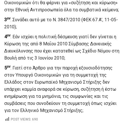
Οικονομικών ότι θα φέρνει για «συζήτηση και κύρωση»
στην Εθνική Αντιπροσωπεία όλα τα συμβατικά κείμενα;
ον
3
. Συνάδει αυτό με το Ν. 3847/2010 (ΦΕΚ 67 Α’, 11-05-
2010);
ον
4
. Εάν ισχύει η πολιτική δέσμευση γιατί δεν γίνεται η
Κύρωση της από 8 Μαΐου 2010 Σύμβασης Δανειακής
Διευκόλυνσης που έχει κατατεθεί ως Σχέδιο Νόμου στη
Βουλή από τις 3 Ιουνίου 2010;
ον
5
. Γιατί στο Άρθρο για την παροχή εξουσιοδότησης
στον Υπουργό Οικονομικών για τη συμμετοχή της
Ελλάδος στον Ευρωπαϊκό Μηχανισμό Στήριξης δεν
υπάρχει καμμία αναφορά σε κύρωση, συζήτηση ή έστω
ενημέρωση για τα μνημόνια, τις συμφωνίες και τις
συμβάσεις που συνοδεύουν τη συμμετοχή όπως ισχύει
για τον Ελληνικό Μηχανισμό Στήριξης;
POST VIEWS:
690