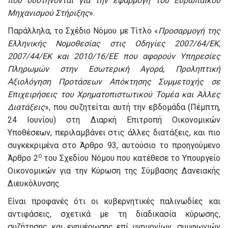
που συστήνονται για την εφαρμογή του Ευρωπαϊκού
Μηχανισμού Στήριξης
».
Παράλληλα, το Σχέδιο Νόμου με Τίτλο «
Προσαρμογή της
Ελληνικής Νομοθεσίας στις Οδηγίες 2007/64/ΕΚ,
2007/44/ΕΚ και 2010/16/ΕΕ που αφορούν Υπηρεσίες
Πληρωμών στην Εσωτερική Αγορά, Προληπτική
Αξιολόγηση Προτάσεων Απόκτησης Συμμετοχής σε
Επιχειρήσεις του Χρηματοπιστωτικού Τομέα και Άλλες
Διατάξεις
», που συζητείται αυτή την εβδομάδα (Πέμπτη,
24 Ιουνίου) στη Διαρκή Επιτροπή Οικονομικών
Υποθέσεων, περιλαμβάνει στις άλλες διατάξεις, και πιο
συγκεκριμένα στο Άρθρο 93, αυτούσιο το προηγούμενο
ο
Άρθρο 2
του Σχεδίου Νόμου που κατέθεσε το Υπουργείο
Οικονομικών για την Κύρωση της Σύμβασης Δανειακής
Διευκόλυνσης.
Είναι προφανές ότι οι κυβερνητικές παλινωδίες και
αντιφάσεις, σχετικά με τη διαδικασία κύρωσης,
συζήτησης και ενημέρωσης επί μνημονίων, συμφωνιών