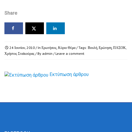
Share
24 Ιουνίου, 2010
/ In
Ερωτήσεις
,
Κύριο Θέμα
/ Tags:
Βουλή
,
Ερώτηση
,
ΠΑΣΟΚ
,
Χρήστος Σταϊκούρας
/ By
admin
/
Leave a comment
Εκτύπωση άρθρου