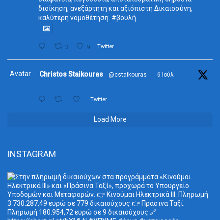
διοίκηση, ανεξάρτητη και αξιόπιστη Δικαιοσύνη,
καλύτερη νομοθέτηση. #βουλή
3
9
Twitter
Avatar
Christos Staikouras
@cstaikouras
·
6 Ιούλ
Twitter
Load More
INSTAGRAM