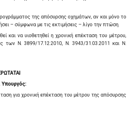
 προγράμματος της απόσυρσης οχημάτων, αν και μόνο το
σει – σύμφωνα με τις εκτιμήσεις – λίγο την πτώση.
θεί και να υιοθετηθεί η χρονική επέκταση του μέτρου,
 των Ν. 3899/17.12.2010, Ν. 3943/31.03.2011 και Ν.
ΕΡΩΤΑΤΑΙ
. Υπουργός:
όταση για χρονική επέκταση του μέτρου της απόσυρσης