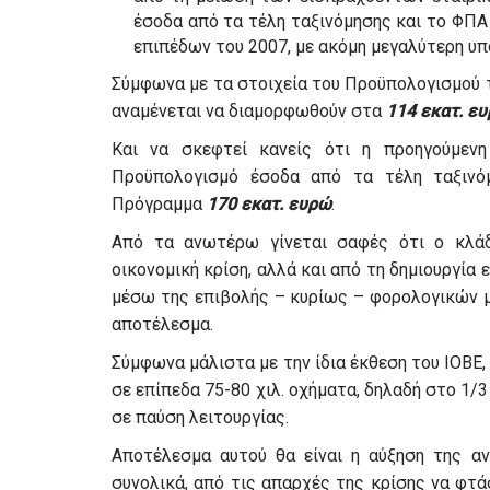
έσοδα από τα τέλη ταξινόμησης και το ΦΠΑ
επιπέδων του 2007, με ακόμη μεγαλύτερη υ
Σύμφωνα με τα στοιχεία του Προϋπολογισμού 
αναμένεται να διαμορφωθούν στα
114 εκατ. ε
Και να σκεφτεί κανείς ότι η προηγούμενη
Προϋπολογισμό έσοδα από τα τέλη ταξιν
Πρόγραμμα
170 εκατ. ευρώ
.
Από τα ανωτέρω γίνεται σαφές ότι ο κλάδ
οικονομική κρίση, αλλά και από τη δημιουργία
μέσω της επιβολής – κυρίως – φορολογικών 
αποτέλεσμα.
Σύμφωνα μάλιστα με την ίδια έκθεση του ΙΟΒΕ
σε επίπεδα 75-80 χιλ. οχήματα, δηλαδή στο 1/3
σε παύση λειτουργίας.
Αποτέλεσμα αυτού θα είναι η αύξηση της αν
συνολικά, από τις απαρχές της κρίσης να φτά