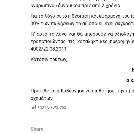
ανθρώπινου δυναμικού πριν από 2 χρόνια.
Για το λόγο αυτό η θέσπιση και εφαρμογή του
30% των πωλήσεων το αξιοποιεί, έχει συγκρατή
Γι’ αυτό το λόγο και θα μπορούσε να αξιολογη
τροποποιώντας τις καταληκτικές ημερομηνίες
4002/22.08.2011.
Κατόπιν τούτων,
ο κ
Προτίθεται η Κυβέρνηση να υιοθετήσει την πρ
οχημάτων;
POST VIEWS:
753
Share