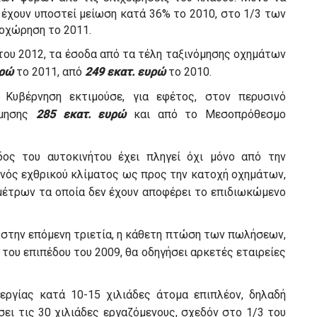
 έχουν υποστεί μείωση κατά 36% το 2010, στο 1/3 των
ποχώρηση το 2011.
του 2012, τα έσοδα από τα τέλη ταξινόμησης οχημάτων
υρώ
το 2011, από
249 εκατ. ευρώ
το 2010.
 Κυβέρνηση εκτιμούσε, για εφέτος, στον περυσινό
όμησης
285 εκατ. ευρώ
και από το Μεσοπρόθεσμο
ος του αυτοκινήτου έχει πληγεί όχι μόνο από την
 ενός εχθρικού κλίματος ως προς την κατοχή οχημάτων,
μέτρων τα οποία δεν έχουν αποφέρει το επιδιωκώμενο
, στην επόμενη τριετία, η κάθετη πτώση των πωλήσεων,
 του επιπέδου του 2009, θα οδηγήσει αρκετές εταιρείες
εργίας κατά 10-15 χιλιάδες άτομα επιπλέον, δηλαδή
σει τις 30 χιλιάδες εργαζόμενους, σχεδόν στο 1/3 του