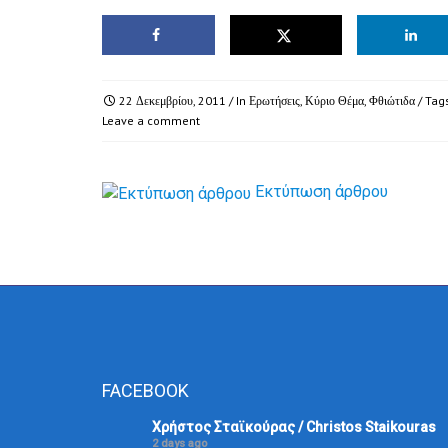
22 Δεκεμβρίου, 2011
/ In
Ερωτήσεις
,
Κύριο Θέμα
,
Φθιώτιδα
/ Tag
Leave a comment
Εκτύπωση άρθρου
FACEBOOK
Χρήστος Σταϊκούρας / Christos Staikouras
2 days ago