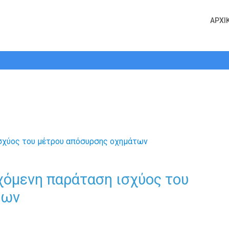
ΑΡΧΙ
δεχόμενη παράταση ισχύος του μέτ
χόμενη παράταση ισχύος του
των