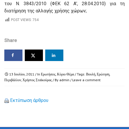
του Ν. 3843/2010 (ΦΕΚ 62 Α’, 28.04.2010) για τη
διατήρηση της αλλαγής χρήσης χώρων;
POST VIEWS:
754
Share
13 Ιουλίου, 2011
/ In
Ερωτήσεις
,
Κύριο Θέμα
/ Tags:
Βουλή
,
Ερώτηση
,
Περιβάλλον
,
Χρήστος Σταϊκούρας
/ By
admin
/
Leave a comment
Εκτύπωση άρθρου