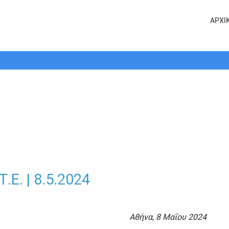
ΑΡΧΙ
ε λειτουργία το ΟΠΣ ΜΗ.Τ.Ε. | 8.5.20
.Ε. | 8.5.2024
Αθήνα, 8 Μαΐου 2024