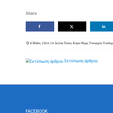
Share
8 Μαΐου, 2024
/ In
Δελτία Τύπου
,
Κύριο Θέμα
,
Υπουργείο Υποδομ
Εκτύπωση άρθρου
FACEBOOK