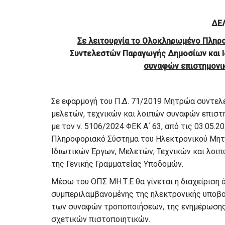
ΔΕ
Σε λειτουργία το Ολοκληρωμένο Πληρ
Συντελεστών Παραγωγής Δημοσίων και Ι
συναφών επιστημονικ
Σε εφαρμογή του Π.Δ. 71/2019 Μητρώα συντελ
μελετών, τεχνικών και λοιπών συναφών επιστ
με τον ν. 5106/2024 ΦΕΚ Α΄ 63, από τις 03.05.
Πληροφοριακό Σύστημα του Ηλεκτρονικού Μη
Ιδιωτικών Έργων, Μελετών, Τεχνικών και λοι
της Γενικής Γραμματείας Υποδομών.
Μέσω του ΟΠΣ ΜΗ.Τ.Ε θα γίνεται η διαχείρισ
συμπεριλαμβανομένης της ηλεκτρονικής υποβο
των συναφών τροποποιήσεων, της ενημέρωσης
σχετικών πιστοποιητικών.