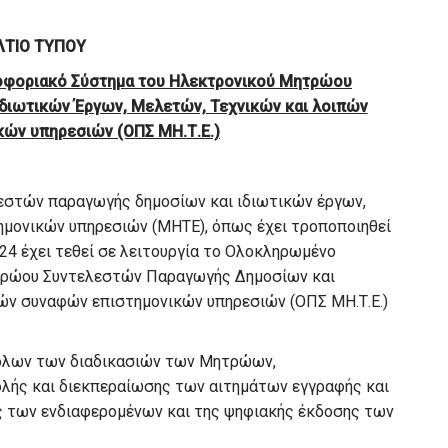
ΛΤΙΟ ΤΥΠΟΥ
οφοριακό Σύστημα του Ηλεκτρονικού Μητρώου
διωτικών Έργων, Μελετών, Τεχνικών και λοιπών
ών υπηρεσιών (ΟΠΣ ΜΗ.Τ.Ε.)
εστών παραγωγής δημοσίων και ιδιωτικών έργων,
ημονικών υπηρεσιών (ΜΗΤΕ), όπως έχει τροποποιηθεί
2024 έχει τεθεί σε λειτουργία το Ολοκληρωμένο
τρώου Συντελεστών Παραγωγής Δημοσίων και
πών συναφών επιστημονικών υπηρεσιών (ΟΠΣ ΜΗ.Τ.Ε.)
η όλων των διαδικασιών των Μητρώων,
λής και διεκπεραίωσης των αιτημάτων εγγραφής και
 των ενδιαφερομένων και της ψηφιακής έκδοσης των