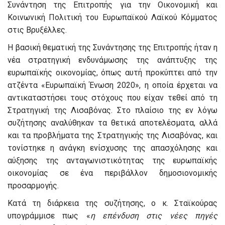
Συνάντηση της Επιτροπής για την Οικονομική και
Κοινωνική Πολιτική του Ευρωπαϊκού Λαϊκού Κόμματος
στις Βρυξέλλες.
Η βασική θεματική της Συνάντησης της Επιτροπής ήταν η
νέα στρατηγική ενδυνάμωσης της ανάπτυξης της
ευρωπαϊκής οικονομίας, όπως αυτή προκύπτει από την
ατζέντα «Ευρωπαϊκή Ένωση 2020», η οποία έρχεται να
αντικαταστήσει τους στόχους που είχαν τεθεί από τη
Στρατηγική της Λισαβόνας. Στο πλαίσιο της εν λόγω
συζήτησης αναλύθηκαν τα θετικά αποτελέσματα, αλλά
και τα προβλήματα της Στρατηγικής της Λισαβόνας, και
τονίστηκε η ανάγκη ενίσχυσης της απασχόλησης και
αύξησης της ανταγωνιστικότητας της ευρωπαϊκής
οικονομίας σε ένα περιβάλλον δημοσιονομικής
προσαρμογής.
Κατά τη διάρκεια της συζήτησης, ο κ. Σταϊκούρας
υπογράμμισε πως «
η επένδυση στις νέες πηγές