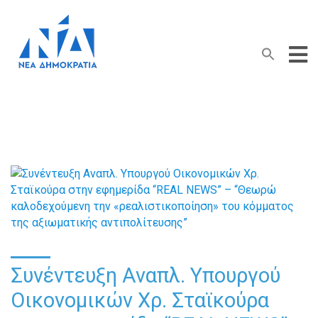
Search Button
Search
for:
Συνέντευξη Αναπλ. Υπουργού
Οικονομικών Χρ. Σταϊκούρα