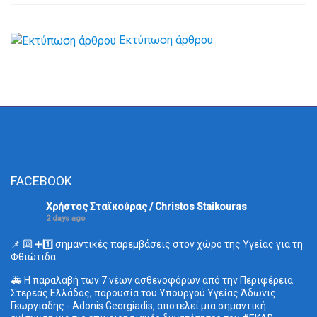
Εκτύπωση άρθρου
FACEBOOK
Χρήστος Σταϊκούρας / Christos Staikouras
2 days ago
📌 🔟 ➕1️⃣ σημαντικές παρεμβάσεις στον χώρο της Υγείας για τη
Φθιώτιδα.
🚑 Η παραλαβή των 7 νέων ασθενοφόρων από την Περιφέρεια
Στερεάς Ελλάδας, παρουσία του Υπουργού Υγείας Άδωνις
Γεωργιάδης - Adonis Georgiadis, αποτελεί μια σημαντική