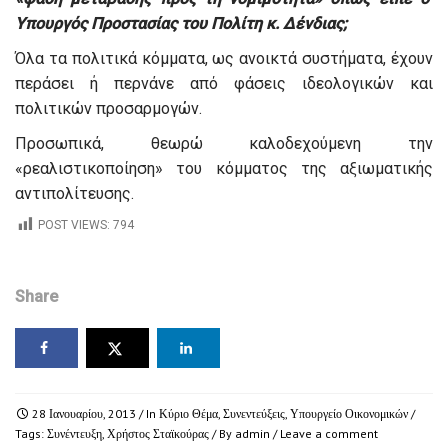
Υπουργός Προστασίας του Πολίτη κ. Δένδιας;
Όλα τα πολιτικά κόμματα, ως ανοικτά συστήματα, έχουν
περάσει ή περνάνε από φάσεις ιδεολογικών και
πολιτικών προσαρμογών.
Προσωπικά, θεωρώ καλοδεχούμενη την
«ρεαλιστικοποίηση» του κόμματος της αξιωματικής
αντιπολίτευσης.
POST VIEWS:
794
Share
28 Ιανουαρίου, 2013
/ In
Κύριο Θέμα
,
Συνεντεύξεις
,
Υπουργείο Οικονομικών
/
Tags:
Συνέντευξη
,
Χρήστος Σταϊκούρας
/ By
admin
/
Leave a comment