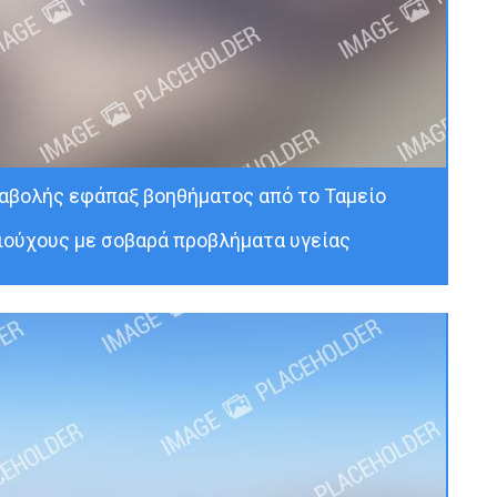
αβολής εφάπαξ βοηθήματος από το Ταμείο
ιούχους με σοβαρά προβλήματα υγείας