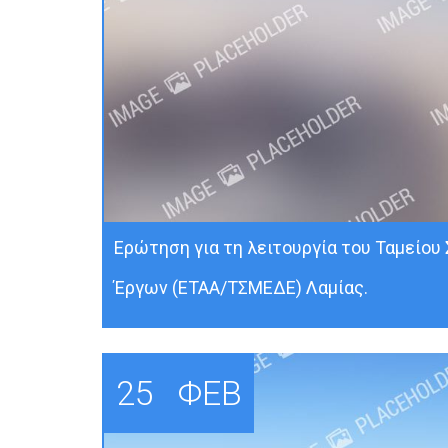
Ερώτηση για τη λειτουργία του Ταμείο
Έργων (ΕΤΑΑ/ΤΣΜΕΔΕ) Λαμίας.
25
ΦΕΒ