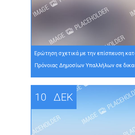
Ερώτηση σχετικά με την επίσπευση κατ
Πρόνοιας Δημοσίων Υπαλλήλων σε δικα
10
ΔΕΚ