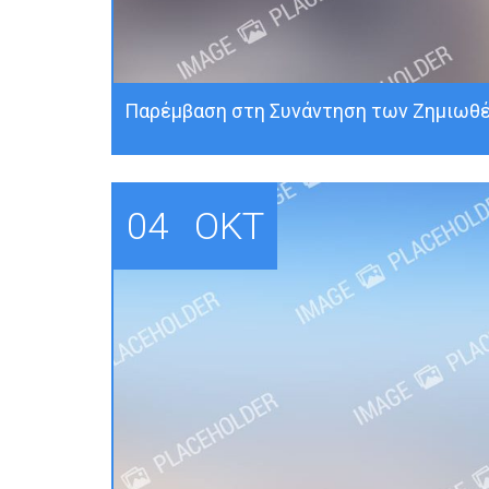
Παρέμβαση στη Συνάντηση των Ζημιωθέ
04
ΟΚΤ