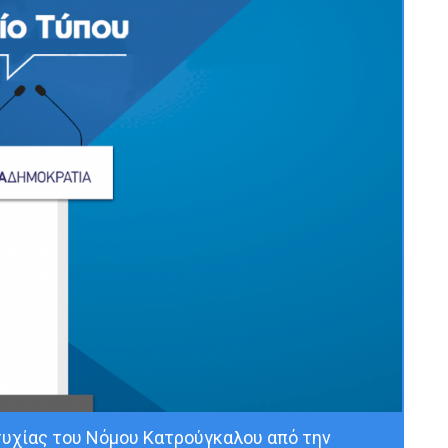
τυχίας του Nόμου Κατρούγκαλου από την