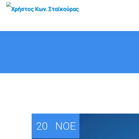
Ασφαλιστικό
20
ΝΟΈ