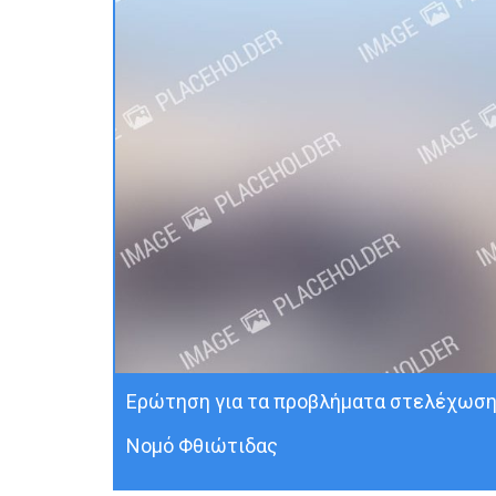
Ερώτηση για τα προβλήματα στελέχωση
Νομό Φθιώτιδας