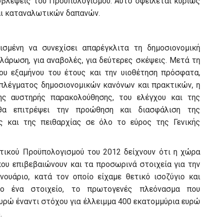
οβλέψεις του Προϋπολογισμού. Αυτό οφείλεται κυρίως
αι καταναλωτικών δαπανών.
ισμένη να συνεχίσει απαρέγκλιτα τη δημοσιονομική
λάρωση, για αναβολές, για δεύτερες σκέψεις. Μετά τη
ρου εξαμήνου του έτους και την υιοθέτηση πρόσφατα,
 πλέγματος δημοσιονομικών κανόνων και πρακτικών, η
ς αυστηρής παρακολούθησης, του ελέγχου και της
θα επιτρέψει την προώθηση και διασφάλιση της
ς και της πειθαρχίας σε όλο το εύρος της Γενικής
ατικού Προϋπολογισμού του 2012 δείχνουν ότι η χώρα
που επιβεβαιώνουν και τα προσωρινά στοιχεία για την
ουάριο, κατά τον οποίο είχαμε θετικό ισοζύγιο και
ο ένα στοιχείο, το πρωτογενές πλεόνασμα που
υρώ έναντι στόχου για έλλειμμα 400 εκατομμύρια ευρώ
.