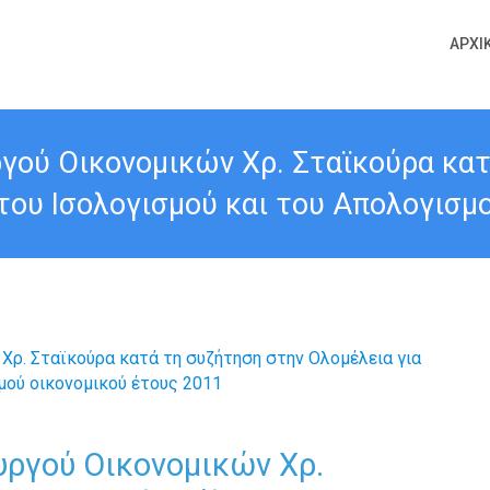
ΑΡΧΙ
γού Οικονομικών Χρ. Σταϊκούρα κα
του Ισολογισμού και του Απολογισμ
υργού Οικονομικών Χρ.