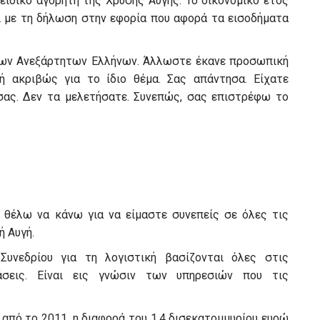
ειδικό αγορητή της Χρυσής Αυγής. Το οικονομικό έτος
ι με τη δήλωση στην εφορία που αφορά τα εισοδήματα
ή των Ανεξάρτητων Ελλήνων. Άλλωστε έκανε προσωπική
 ακριβώς για το ίδιο θέμα. Σας απάντησα. Είχατε
 σας. Δεν τα μελετήσατε. Συνεπώς, σας επιστρέφω το
 θέλω να κάνω για να είμαστε συνεπείς σε όλες τις
ή Αυγή.
Συνεδρίου για τη λογιστική βασίζονται όλες στις
άσεις. Είναι εις γνώσιν των υπηρεσιών που τις
 από το 2011, η διαφορά του 1,4 δισεκατομμυρίου ευρώ