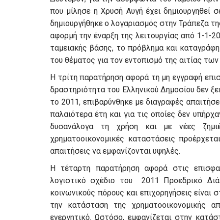
που μίλησε η Χρυσή Αυγή έχει δημιουργηθεί 
δημιουργήθηκε ο λογαριασμός στην Τράπεζα τ
αφορμή την έναρξη της λειτουργίας από 1-1-2
ταμειακής βάσης, το πρόβλημα και καταγράφηκ
του θέματος για τον εντοπισμό της αιτίας των
Η τρίτη παρατήρηση αφορά τη μη εγγραφή επι
δραστηριότητα του Ελληνικού Δημοσίου δεν ξε
το 2011, επιβαρύνθηκε με διαγραφές απαιτήσε
παλαιότερα έτη και για τις οποίες δεν υπήρχ
δυσανάλογα τη χρήση και με νέες ζημιέ
χρηματοοικονομικές καταστάσεις προέρχεται
απαιτήσεις να εμφανίζονται υψηλές.
Η τέταρτη παρατήρηση αφορά στις επισφαλ
λογιστικό σχέδιο του 2011 Προεδρικό Διάτ
κοινωνικούς πόρους και επιχορηγήσεις είναι 
την κατάσταση της χρηματοοικονομικής απ
ενεργητικό. Ωστόσο, εμφανίζεται στην κατά