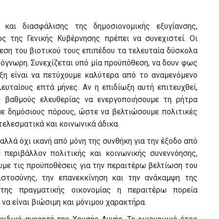
και διασφάλισης της δημοσιονομικής εξυγίανσης,
ς της Γενικής Κυβέρνησης πρέπει να συνεχιστεί. Οι
ίεση του βιοτικού τους επιπέδου τα τελευταία δύσκολα
τόγνωρη. Συνεχίζεται υπό μία προϋπόθεση, να δουν φως
ωξη είναι να πετύχουμε καλύτερα από το αναμενόμενο
ευταίους επτά μήνες. Αν η επιδίωξη αυτή επιτευχθεί,
 βαθμούς ελευθερίας να ενεργοποιήσουμε τη ρήτρα
με δημόσιους πόρους, ώστε να βελτιώσουμε πολιτικές
τελεσματικά και κοινωνικά άδικα.
αλλά όχι ικανή από μόνη της συνθήκη για την έξοδο από
ε περιβάλλον πολιτικής και κοινωνικής συνεννόησης,
υμε τις προϋποθέσεις για την περαιτέρω βελτίωση του
ιστοσύνης, την επανεκκίνηση και την ανάκαμψη της
 της πραγματικής οικονομίας η περαιτέρω πορεία
να είναι βιώσιμη και μόνιμου χαρακτήρα.