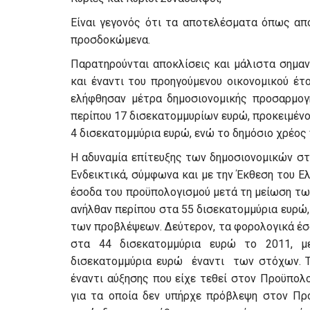
Είναι γεγονός ότι τα αποτελέσματα όπως απ
προσδοκώμενα.
Παρατηρούνται αποκλίσεις και μάλιστα σημα
και έναντι του προηγούμενου οικονομικού έτ
ελήφθησαν μέτρα δημοσιονομικής προσαρμογ
περίπου 17 δισεκατομμυρίων ευρώ, προκειμένο
4 δισεκατομμύρια ευρώ, ενώ το δημόσιο χρέος
Η αδυναμία επίτευξης των δημοσιονομικών σ
Ενδεικτικά, σύμφωνα και με την Έκθεση του Ε
έσοδα του προϋπολογισμού μετά τη μείωση τ
ανήλθαν περίπου στα 55 δισεκατομμύρια ευρώ,
των προβλέψεων. Δεύτερον, τα φορολογικά έσ
στα 44 δισεκατομμύρια ευρώ το 2011, μ
δισεκατομμύρια ευρώ έναντι των στόχων. Τρ
έναντι αύξησης που είχε τεθεί στον Προϋπολο
για τα οποία δεν υπήρχε πρόβλεψη στον Προ