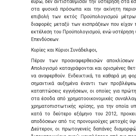
ευρώ, δεν αντιστάθμισαν την υστέρηση στα 
στα φυσικά πρόσωπα και την ακίνητη περιου
επιβολή των εκτός Προϋπολογισμού μέτρων
διαφορές μεταξύ των εισπράξεων που είχαν 
εκτέλεση του Προϋπολογισμού, ενώ υστέρηση
Επενδύσεων.
Κυρίες και Κύριοι Συνάδελφοι,
Πέραν των προαναφερθεισών αποκλίσεων
Απολογισμό καταγράφονται και ορισμένες θετικ
να αναφερθούν. Ενδεικτικά, τα καθαρά μη φο
σημαντικά αυξημένα έναντι των προβλέψεω
καταπτώσεις εγγυήσεων, οι οποίες για πρώτ
στα έσοδα από χρηματοοικονομικές συναλλαγ
χρηματοπιστωτικής κρίσης, για την οποία υ
κατά το δεύτερο εξάμηνο του 2012, προκει
αποδόσεων από τις προνομιούχες μετοχές ύψ
Δεύτερον, οι πρωτογενείς δαπάνες διαμορφώ