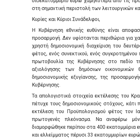
δισεκατομμύριο ευρώ χαμηλότερα από τις πρ
στη σημαντική περιστολή των λειτουργικών κ
Κυρίες και Κύριοι Συνάδελφοι,
Η Κυβέρνηση εθνικής ευθύνης είναι αποφασ
προσαρμογή. Δεν υφίστανται περιθώρια για χα
χρηστή δημοσιονομική διαχείριση του δευτέ
φέτος, ενός συνεκτικού, ενός συγκροτημένου
πρωτοβουλία της Κυβέρνησης στο πεδίο τη
αξιολόγησης των δημόσιων οικονομικών 
δημοσιονομικής εξυγίανσης, της προσαρμογή
Κυβέρνησης.
Τα απολογιστικά στοιχεία εκτέλεσης του Κρ
πέτυχε τους δημοσιονομικούς στόχους, κάτι 
εκτέλεση του Προϋπολογισμού φέτος τον Ιαν
πρωτογενές πλεόνασμα. Να αναφέρω μόν
διαμορφώθηκε περίπου στα 400 εκατομμύρια ε
και ελλείμματος πέρυσι 33 εκατομμυρίων ευρώ