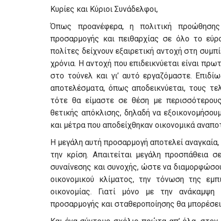
Κυρίες και Κύριοι Συνάδελφοι,
Όπως προανέφερα, η πολιτική προώθησης 
προσαρμογής και πειθαρχίας σε όλο το εύρο
πολίτες δείχνουν εξαιρετική αντοχή στη συμπ
χρόνια. Η αντοχή που επιδεικνύεται είναι πρω
στο τούνελ και γι’ αυτό εργαζόμαστε. Επιδί
αποτελέσματα, όπως αποδεικνύεται, τους τελ
τότε θα είμαστε σε θέση με περισσότερους
θετικής απόκλισης, δηλαδή να εξοικονομήσου
και μέτρα που αποδείχθηκαν οικονομικά αναπο
Η μεγάλη αυτή προσαρμογή αποτελεί αναγκαία, 
την κρίση. Απαιτείται μεγάλη προσπάθεια σ
συναίνεσης και συνοχής, ώστε να διαμορφώσο
οικονομικού κλίματος, την τόνωση της εμπ
οικονομίας. Γιατί μόνο με την ανάκαμψη
προσαρμογής και σταθεροποίησης θα μπορέσει 