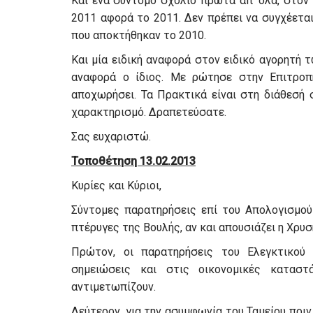
Και ένα σύντομο σχόλιο πρώτα απ’ όλα, στον 
2011 αφορά το 2011. Δεν πρέπει να συγχέετα
που αποκτήθηκαν το 2010.
Και μία ειδική αναφορά στον ειδικό αγορητ
αναφορά ο ίδιος. Με ρώτησε στην Επιτροπή
αποχωρήσει. Τα Πρακτικά είναι στη διάθεσή
χαρακτηρισμό. Δραπετεύσατε.
Σας ευχαριστώ.
Τοποθέτηση 13.02.2013
Κυρίες και Κύριοι,
Σύντομες παρατηρήσεις επί του Απολογισμού
πτέρυγες της Βουλής, αν και απουσιάζει η Χρυσ
Πρώτον, οι παρατηρήσεις του Ελεγκτικού 
σημειώσεις και στις οικονομικές καταστ
αντιμετωπίζουν.
Δεύτερον, για την ασυμφωνία του Ταμείου πριν