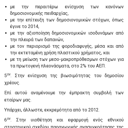
με την περαιτέρω ενίσχυση των κανόνων
δημοσιονομικής πειθαρχίας,
με την επίτευξη των δημοσιονομικών στόχων, όπως
έγινε το 2014,
με την αξιοποίηση δημοσιονομικών ισοδυνάμων από
την πλευρά των δαπανών,
με τον περιορισμό της φοροδιαφυγής, μέσα και από
την εκτεταμένη χρήση πλαστικού χρήματος, και
με τη μείωση των μεσο-μακροπρόθεσμων στόχων για
τα πρωτογενή πλεονάσματα, στο 2% του ΑΕΠ.
ον
5
. Στην ενίσχυση της βιωσιμότητας του δημοσίου
χρέους.
Επί αυτού αναμένουμε την έμπρακτη συμβολή των
εταίρων μας.
Υπάρχει, άλλωστε, εκκρεμότητα από το 2012.
ον
6
. Στην υιοθέτηση και εφαρμογή ενός εθνικού
στρατηγικού σχεδίου παραγωγικής ανασυγκρότησης της