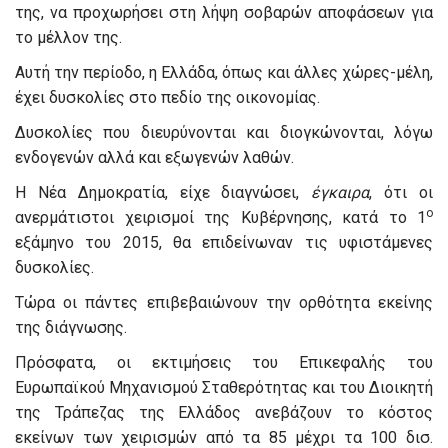
της, να προχωρήσει στη λήψη σοβαρών αποφάσεων για
το μέλλον της.
Αυτή την περίοδο, η Ελλάδα, όπως και άλλες χώρες-μέλη,
έχει δυσκολίες στο πεδίο της οικονομίας.
Δυσκολίες που διευρύνονται και διογκώνονται, λόγω
ενδογενών αλλά και εξωγενών λαθών.
Η Νέα Δημοκρατία, είχε διαγνώσει,
έγκαιρα
, ότι οι
ο
ανερμάτιστοι χειρισμοί της Κυβέρνησης, κατά το 1
εξάμηνο του 2015, θα επιδείνωναν τις υφιστάμενες
δυσκολίες.
Τώρα οι πάντες επιβεβαιώνουν την ορθότητα εκείνης
της διάγνωσης.
Πρόσφατα, οι εκτιμήσεις του Επικεφαλής του
Ευρωπαϊκού Μηχανισμού Σταθερότητας και του Διοικητή
της Τράπεζας της Ελλάδος ανεβάζουν το κόστος
εκείνων των χειρισμών από τα 85 μέχρι τα 100 δισ.