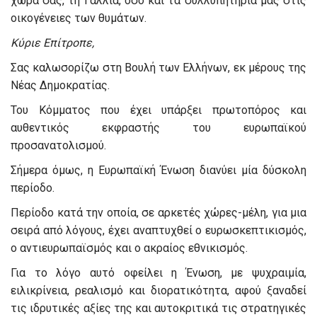
χώρα σας, τη Γαλλία, όσο και τα συλλυπητήριά μας στις
οικογένειες των θυμάτων.
Κύριε Επίτροπε,
Σας καλωσορίζω στη Βουλή των Ελλήνων, εκ μέρους της
Νέας Δημοκρατίας.
Του Κόμματος που έχει υπάρξει πρωτοπόρος και
αυθεντικός εκφραστής του ευρωπαϊκού
προσανατολισμού.
Σήμερα όμως, η Ευρωπαϊκή Ένωση διανύει μία δύσκολη
περίοδο.
Περίοδο κατά την οποία, σε αρκετές χώρες-μέλη, για μια
σειρά από λόγους, έχει αναπτυχθεί ο ευρωσκεπτικισμός,
ο αντιευρωπαϊσμός και ο ακραίος εθνικισμός.
Για το λόγο αυτό οφείλει η Ένωση, με ψυχραιμία,
ειλικρίνεια, ρεαλισμό και διορατικότητα, αφού ξαναδεί
τις ιδρυτικές αξίες της και αυτοκριτικά τις στρατηγικές