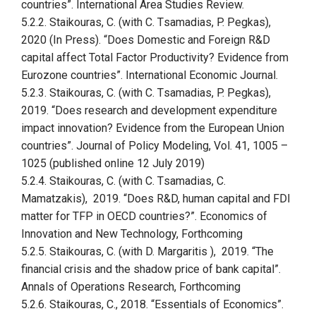
countries”. International Area Studies Review.
5.2.2. Staikouras, C. (with C. Τsamadias, P. Pegkas),
2020 (In Press). “Does Domestic and Foreign R&D
capital affect Total Factor Productivity? Evidence from
Eurozone countries”. International Economic Journal.
5.2.3. Staikouras, C. (with C. Τsamadias, P. Pegkas),
2019. “Does research and development expenditure
impact innovation? Evidence from the European Union
countries”. Journal of Policy Modeling, Vol. 41, 1005 –
1025 (published online 12 July 2019)
5.2.4. Staikouras, C. (with C. Τsamadias, C.
Mamatzakis), 2019. “Does R&D, human capital and FDI
matter for TFP in OECD countries?”. Economics of
Innovation and New Technology, Forthcoming
5.2.5. Staikouras, C. (with D. Margaritis ), 2019. “The
financial crisis and the shadow price of bank capital”.
Annals of Operations Research, Forthcoming
5.2.6. Staikouras, C., 2018. “Essentials of Economics”.