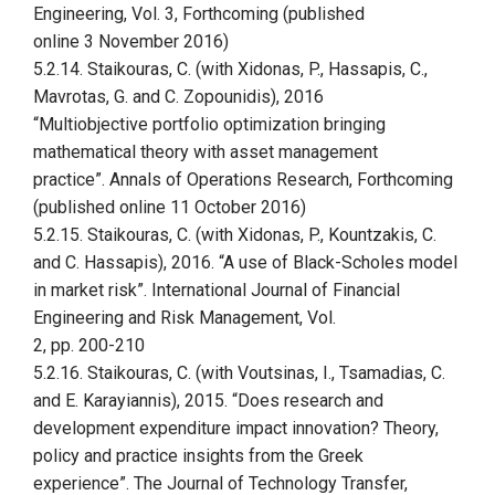
Engineering, Vol. 3, Forthcoming (published
online 3 November 2016)
5.2.14. Staikouras, C. (with Xidonas, P., Hassapis, C.,
Mavrotas, G. and C. Zopounidis), 2016
“Multiobjective portfolio optimization bringing
mathematical theory with asset management
practice”. Annals of Operations Research, Forthcoming
(published online 11 October 2016)
5.2.15. Staikouras, C. (with Xidonas, P., Kountzakis, C.
and C. Hassapis), 2016. “A use of Black-Scholes model
in market risk”. International Journal of Financial
Engineering and Risk Management, Vol.
2, pp. 200-210
5.2.16. Staikouras, C. (with Voutsinas, I., Tsamadias, C.
and E. Karayiannis), 2015. “Does research and
development expenditure impact innovation? Theory,
policy and practice insights from the Greek
experience”. The Journal of Technology Transfer,