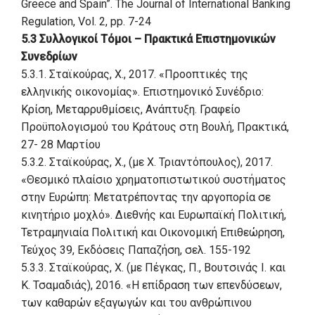
Greece and Spain”. The Journal of International Banking
Regulation, Vol. 2, pp. 7-24
5.3 Συλλογικοί Tόμοι – Πρακτικά Επιστημονικών
Συνεδρίων
5.3.1. Σταϊκούρας, Χ., 2017. «Προοπτικές της
ελληνικής οικονομίας». Επιστημονικό Συνέδριο:
Κρίση, Μεταρρυθμίσεις, Ανάπτυξη. Γραφείο
Προϋπολογισμού του Κράτους στη Βουλή, Πρακτικά,
27- 28 Μαρτίου
5.3.2. Σταϊκούρας, Χ., (με Χ. Τριαντόπουλος), 2017.
«Θεσμικό πλαίσιο χρηματοπιστωτικού συστήματος
στην Ευρώπη: Μετατρέποντας την αργοπορία σε
κινητήριο μοχλό». Διεθνής και Ευρωπαϊκή Πολιτική,
Τετραμηνιαία Πολιτική και Οικονομική Επιθεώρηση,
Τεύχος 39, Εκδόσεις Παπαζήση, σελ. 155-192
5.3.3. Σταϊκούρας, Χ. (με Πέγκας, Π., Βουτσινάς Ι. και
Κ. Τσαμαδιάς), 2016. «Η επίδραση των επενδύσεων,
των καθαρών εξαγωγών και του ανθρώπινου