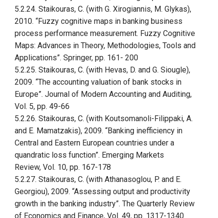
5.2.24. Staikouras, C. (with G. Xirogiannis, M. Glykas),
2010. “Fuzzy cognitive maps in banking business
process performance measurement. Fuzzy Cognitive
Maps: Advances in Theory, Methodologies, Tools and
Applications”. Springer, pp. 161- 200
5.2.25. Staikouras, C. (with Hevas, D. and G. Siougle),
2009. “The accounting valuation of bank stocks in
Europe”. Journal of Modern Accounting and Auditing,
Vol. 5, pp. 49-66
5.2.26. Staikouras, C. (with Koutsomanoli-Filippaki, A.
and E. Mamatzakis), 2009. “Banking inefficiency in
Central and Eastern European countries under a
quandratic loss function”. Emerging Markets
Review, Vol. 10, pp. 167-178
5.2.27. Staikouras, C. (with Athanasoglou, P. and E.
Georgiou), 2009. “Assessing output and productivity
growth in the banking industry”. The Quarterly Review
of Economics and Finance, Vol. 49, pp. 1317-1340