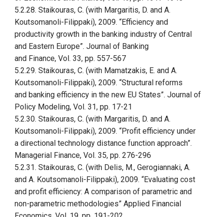
5.2.28. Staikouras, C. (with Margaritis, D. and A.
Koutsomanoli-Filippaki), 2009. “Efficiency and
productivity growth in the banking industry of Central
and Eastern Europe”. Journal of Banking
and Finance, Vol. 33, pp. 557-567
5.2.29. Staikouras, C. (with Mamatzakis, E. and A.
Koutsomanoli-Filippaki), 2009. “Structural reforms
and banking efficiency in the new EU States”. Journal of
Policy Modeling, Vol. 31, pp. 17-21
5.2.30. Staikouras, C. (with Margaritis, D. and A.
Koutsomanoli-Filippaki), 2009. “Profit efficiency under
a directional technology distance function approach”.
Managerial Finance, Vol. 35, pp. 276-296
5.2.31. Staikouras, C. (with Delis, M., Gerogiannaki, A.
and A. Koutsomanoli-Filippaki), 2009. “Evaluating cost
and profit efficiency: A comparison of parametric and
non-parametric methodologies” Applied Financial
Economics, Vol. 19, pp. 191-202