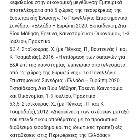
κεφαλαίου στην οικονομική μεγέθυνση: Εμπειρικά
αποτελέσματα από 5 χώρες της περιφέρειας της
Ευρωπαϊκής Ένωσης». 1ο Πανελλήνιο Επιστημονικό
Συνέδριο: «Ελλάδα – Ευρώπη 2020: Εκπαίδευση, Δια
Βίου Μάθηση, Έρευνα, Καινοτομία και Οικονομία», 1-3
Ιουλίου, Πρακτικά
5.3.4. Σταϊκούρας, Χ. (με Πέγκας, Π., Βουτσινάς Ι. και
Κ. Τσαμαδιάς), 2016. «Η επίδραση των δαπανών για
Ε&Α επί της καινοτομίας: εμπειρικά αποτελέσματα
από 12 χώρες της Ευρωζώνης». 1ο Πανελλήνιο
Επιστημονικό Συνέδριο: «Ελλάδα – Ευρώπη 2020:
Εκπαίδευση, Δια Βίου Μάθηση, Έρευνα, Καινοτομία
και Οικονομία», 1-3 Ιουλίου, Πρακτικά
5.3.5. Σταϊκούρας, Χ., (με Πέγκας , Π. και Κ.
Τσαμαδιάς), 2012. «Διερεύνηση των σχέσεων μεταξύ
του επενδυτικού αποθέματος με το προσωπικό
διαθέσιμο εισόδημα και τις ιδιωτικές τραπεζικές
καταθέσεις στις Περιφέρειες της Ελλάδας».