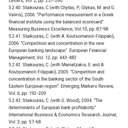
Letters, Vol. 2, pp. 257-260
5.2.40. Staikouras, C (with Chytas, P., Glykas, M. and G.
Valiris), 2006. “Performance measurement in a Greek
financial institute using the balanced scorecard”.
Measuring Business Excellence, Vol.10, pp. 87-98
5.2.41. Staikouras, C. (with A. Koutsomanoli-Filippaki),
2006. “Competition and concentration in the new
European banking landscape”. European Financial
Management, Vol. 12, pp. 443-482
5.2.42. Staikouras, C. (with Mamatzakis, E. and A.
Koutsomanoli-Filippaki), 2005. “Competition and
concentration in the banking sector of the South
Eastern European region”. Emerging Markers Review,
Vol. 6, pp. 192-209
5.2.43. Staikouras, C. (with G. Wood), 2004. “The
determinants of European bank profitability”.
International Business & Economics Research Journal,
Vol. 3, pp. 57-68