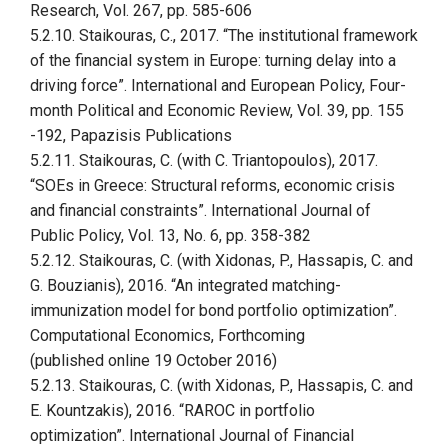
Research, Vol. 267, pp. 585-606
5.2.10. Staikouras, C., 2017. “The institutional framework
of the financial system in Europe: turning delay into a
driving force”. International and European Policy, Four-
month Political and Economic Review, Vol. 39, pp. 155
-192, Papazisis Publications
5.2.11. Staikouras, C. (with C. Triantopoulos), 2017.
“SOEs in Greece: Structural reforms, economic crisis
and financial constraints”. International Journal of
Public Policy, Vol. 13, No. 6, pp. 358-382
5.2.12. Staikouras, C. (with Xidonas, P., Hassapis, C. and
G. Bouzianis), 2016. “An integrated matching-
immunization model for bond portfolio optimization”.
Computational Economics, Forthcoming
(published online 19 October 2016)
5.2.13. Staikouras, C. (with Xidonas, P., Hassapis, C. and
E. Kountzakis), 2016. “RAROC in portfolio
optimization”. International Journal of Financial