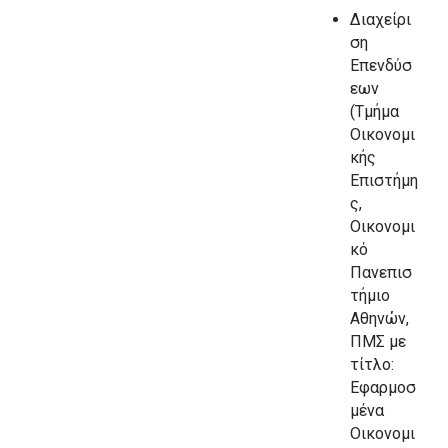
Διαχείρι
ση
Επενδύσ
εων
(Τμήμα
Οικονομι
κής
Επιστήμη
ς,
Οικονομι
κό
Πανεπισ
τήμιο
Αθηνών,
ΠΜΣ με
τίτλο:
Εφαρμοσ
μένα
Οικονομι