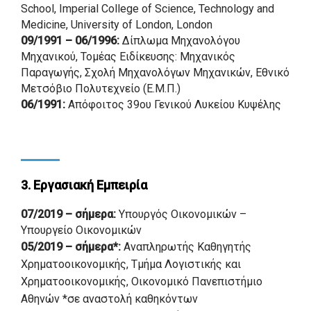
School, Imperial College of Science, Technology and
Medicine, University of London, London
09/1991 – 06/1996:
Δίπλωμα Μηχανολόγου
Μηχανικού, Τομέας Ειδίκευσης: Μηχανικός
Παραγωγής, Σχολή Μηχανολόγων Μηχανικών, Εθνικό
Μετσόβιο Πολυτεχνείο (Ε.Μ.Π.)
06/1991:
Απόφοιτος 39ου Γενικού Λυκείου Κυψέλης
3. Εργασιακή Εμπειρία
07/2019 – σήμερα:
Yπουργός Οικονομικών –
Υπουργείο Οικονομικών
05/2019 – σήμερα*:
Aναπληρωτής Καθηγητής
Χρηματοοικονομικής, Τμήμα Λογιστικής και
Χρηματοοικονομικής, Οικονομικό Πανεπιστήμιο
Αθηνών *σε αναστολή καθηκόντων