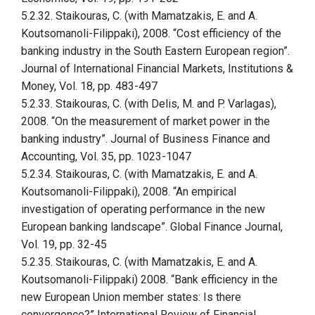
5.2.32. Staikouras, C. (with Mamatzakis, E. and A.
Koutsomanoli-Filippaki), 2008. “Cost efficiency of the
banking industry in the South Eastern European region”.
Journal of International Financial Markets, Institutions &
Money, Vol. 18, pp. 483-497
5.2.33. Staikouras, C. (with Delis, M. and P. Varlagas),
2008. “On the measurement of market power in the
banking industry”. Journal of Business Finance and
Accounting, Vol. 35, pp. 1023-1047
5.2.34. Staikouras, C. (with Mamatzakis, E. and A.
Koutsomanoli-Filippaki), 2008. “An empirical
investigation of operating performance in the new
European banking landscape”. Global Finance Journal,
Vol. 19, pp. 32-45
5.2.35. Staikouras, C. (with Mamatzakis, E. and A.
Koutsomanoli-Filippaki) 2008. “Bank efficiency in the
new European Union member states: Is there
convergence?” International Review of Financial