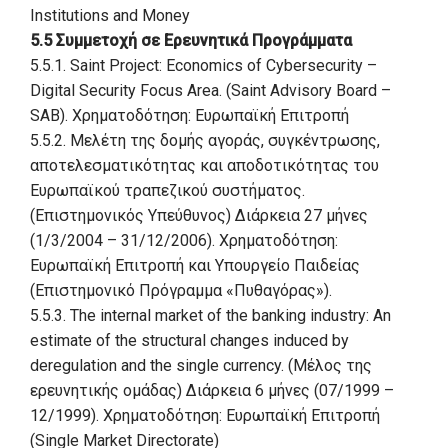
Institutions and Money
5.5 Συμμετοχή σε Ερευνητικά Προγράμματα
5.5.1. Saint Project: Economics of Cybersecurity –
Digital Security Focus Area. (Saint Advisory Board –
SAB). Χρηματοδότηση: Ευρωπαϊκή Επιτροπή
5.5.2. Μελέτη της δομής αγοράς, συγκέντρωσης,
αποτελεσματικότητας και αποδοτικότητας του
Ευρωπαϊκού τραπεζικού συστήματος.
(Επιστημονικός Υπεύθυνος) Διάρκεια 27 μήνες
(1/3/2004 – 31/12/2006). Χρηματοδότηση:
Ευρωπαϊκή Επιτροπή και Υπουργείο Παιδείας
(Επιστημονικό Πρόγραμμα «Πυθαγόρας»).
5.5.3. The internal market of the banking industry: An
estimate of the structural changes induced by
deregulation and the single currency. (Μέλος της
ερευνητικής ομάδας) Διάρκεια 6 μήνες (07/1999 –
12/1999). Χρηματοδότηση: Ευρωπαϊκή Επιτροπή
(Single Market Directorate)