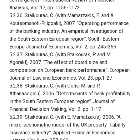
Analysis, Vol. 17, pp. 1156-1172
5.2.36. Staikouras, C. (with Mamatzakis, E. and A.
Koutsomanoli-Filippaki), 2007. “Operating performance
of the banking industry: An empirical investigation of
the South Eastern European region”. South-Eastern
Europe Journal of Economics, Vol. 2, pp. 245-266
5.2.37. Staikouras, C. (with Staikouras, P. and M.
Agoraki), 2007. “The effect of board size and
composition on European bank performance”. European
Journal of Law and Economics, Vol. 23, pp.1-27
5.2.38. Staikouras, C. (with Delis, M. and P.
Athanasoglou), 2006. “Determinants of bank profitability
in the South Eastern European region”. Journal of
Financial Decision Making, Vol. 2, pp. 1-17
5.2.39. Staikouras, C. (with E. Mamatzakis), 2006. “A
micro-econometric model of the UK property- liability
insurance industry”. Applied Financial Economics