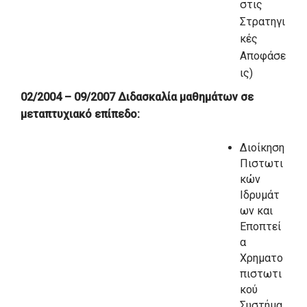
στις
Στρατηγι
κές
Αποφάσε
ις)
02/2004 – 09/2007 Διδασκαλία μαθημάτων σε
μεταπτυχιακό επίπεδο:
Διοίκηση
Πιστωτι
κών
Ιδρυμάτ
ων και
Εποπτεί
α
Χρηματο
πιστωτι
κού
Συστήμα