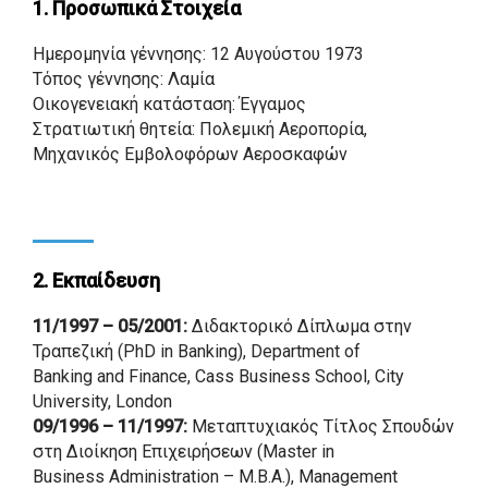
1. Προσωπικά Στοιχεία
Ημερομηνία γέννησης: 12 Αυγούστου 1973
Τόπος γέννησης: Λαμία
Οικογενειακή κατάσταση: Έγγαμος
Στρατιωτική θητεία: Πολεμική Αεροπορία,
Μηχανικός Εμβολοφόρων Αεροσκαφών
2. Εκπαίδευση
11/1997 – 05/2001:
Διδακτορικό Δίπλωμα στην
Τραπεζική (PhD in Banking), Department of
Banking and Finance, Cass Business School, City
University, London
09/1996 – 11/1997:
Μεταπτυχιακός Τίτλος Σπουδών
στη Διοίκηση Επιχειρήσεων (Master in
Business Administration – Μ.Β.Α.), Management