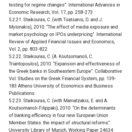
testing for regime changes”. International Advances in
Economic Research, Vol. 17, pp. 258-273
5.2.21. Staikouras, C. (with Tsatsanis, D. and J.
Mylonakis), 2010. “The effect of media exposure and
market psychology on IPOs underpricing”. International
Review of Applied Financial Issues and Economics,
Vol. 2, pp. 803-822
5.2.22. Staikouras, C. (
A. Koutsomanoli, C.
Triantopoulos
), 2010. “Expansion and effectiveness of
the Greek banks in Southeastern Europe”. Collaborative
Vol: Studies on the Greek Financial System, pp. 139-
183 Athens University of Economics and Business
Publications
5.2.23. Staikouras, C. (with Mamatzakis, E. and A.
Koutsomanoli-Filippaki), 2010. “On the determinants
of banking efficiency in four new European Union
Member States: the impact of structural reforms”.
University Library of Munich, Working Paper 24634