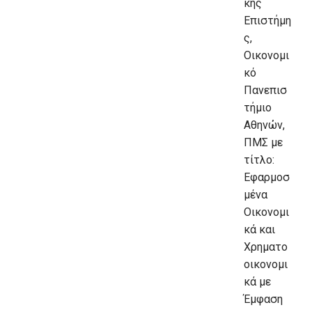
κής
Επιστήμη
ς,
Οικονομι
κό
Πανεπισ
τήμιο
Αθηνών,
ΠΜΣ με
τίτλο:
Εφαρμοσ
μένα
Οικονομι
κά και
Χρηματο
οικονομι
κά με
Έμφαση