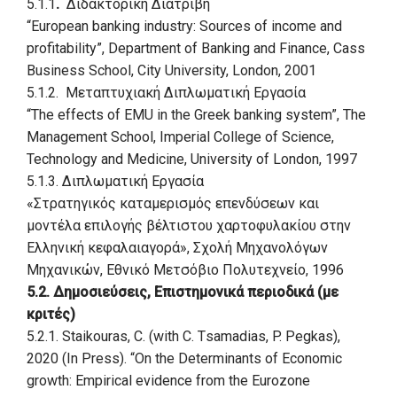
5.1.1
.
Διδακτορική Διατριβή
“European banking industry: Sources of income and
profitability”, Department of Banking and Finance, Cass
Business School, City University, London, 2001
5.1.2. Μεταπτυχιακή Διπλωματική Εργασία
“The effects of EMU in the Greek banking system”, The
Management School, Imperial College of Science,
Technology and Medicine, University of London, 1997
5.1.3. Διπλωματική Εργασία
«Στρατηγικός καταμερισμός επενδύσεων και
μοντέλα επιλογής βέλτιστου χαρτοφυλακίου στην
Ελληνική κεφαλαιαγορά», Σχολή Μηχανολόγων
Μηχανικών, Εθνικό Μετσόβιο Πολυτεχνείο, 1996
5.2. Δημοσιεύσεις, Επιστημονικά περιοδικά (με
κριτές)
5.2.1. Staikouras, C. (with C. Τsamadias, P. Pegkas),
2020 (In Press). “On the Determinants of Economic
growth: Empirical evidence from the Eurozone