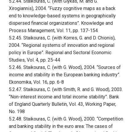
5.2.44. Staikouras, C. (with Glykas, M. and G.
Xirogiannis), 2004. “Fuzzy cognitive maps as a back
end to knowledge-based systems in geographically
dispersed financial organizations”. Knowledge and
Process Management, Vol. 11, pp. 137-154
5.2.45. Staikouras, C. (with Korres, G. and D. Chionis),
2004. “Regional systems of innovation and regional
policy in Europe”. Regional and Sectoral Economic
Studies, Vol. 4, pp. 25-44
5.2.46. Staikouras, C. (with G. Wood), 2004. “Sources of
income and stability in the European banking industry”.
Ekonomika, Vol. 16, pp. 6-8
5.2.47. Staikouras, C. (with Smith, R. and G. Wood), 2003.
“Non-interest income and total income stability”. Bank
of England Quarterly Bulletin, Vol. 43, Working Paper,
No. 198
5.2.48. Staikouras, C. (with G. Wood), 2000. “Competition
and banking stability in the euro area: The cases of