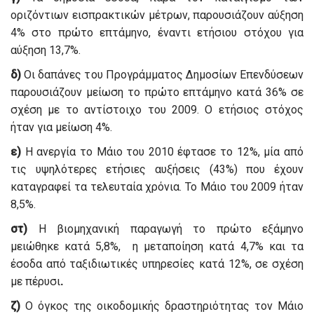
οριζόντιων εισπρακτικών μέτρων, παρουσιάζουν αύξηση
4% στο πρώτο επτάμηνο, έναντι ετήσιου στόχου για
αύξηση 13,7%.
δ)
Οι δαπάνες του Προγράμματος Δημοσίων Επενδύσεων
παρουσιάζουν μείωση το πρώτο επτάμηνο κατά 36% σε
σχέση με το αντίστοιχο του 2009. Ο ετήσιος στόχος
ήταν για μείωση 4%.
ε)
Η ανεργία το Μάιο του 2010 έφτασε το 12%, μία από
τις υψηλότερες ετήσιες αυξήσεις (43%) που έχουν
καταγραφεί τα τελευταία χρόνια. Το Μάιο του 2009 ήταν
8,5%.
στ)
Η βιομηχανική παραγωγή το πρώτο εξάμηνο
μειώθηκε κατά 5,8%, η μεταποίηση κατά 4,7% και τα
έσοδα από ταξιδιωτικές υπηρεσίες κατά 12%, σε σχέση
με πέρυσι
.
ζ)
Ο όγκος της οικοδομικής δραστηριότητας τον Μάιο