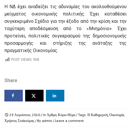
Η ΝΔ έχει αναδείξει τις αδυναμίες του ακολουθούμενου
μείγματος οικονομικής πολιτικής. Έχει καταθέσει
συγκεκριμένο Σχέδιο για την έξοδο από την κρίση και την
ταχύτερη αποδέσμευση από το «Μνημόνιο». Έχει
προτείνει, πολιτικές συγκερασμού της δημοσιονομικής
προσαρμογής και στήριξης της ανάταξης της
πραγματικής Οικονομίας.
POST VIEWS:
908
Share
29 Αυγούστου, 2010
/ In
Άρθρα
,
Κύριο Θέμα
/ Tags:
Η Καθημερινή
,
Οικονομία
,
Χρήστος Σταϊκούρας
/ By
admin
/
Leave a comment