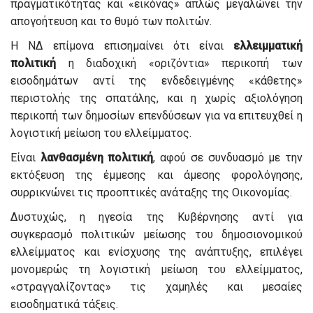
πραγματικότητας και «εικόνας» απλώς μεγαλώνει την
απογοήτευση και το θυμό των πολιτών.
Η ΝΔ επίμονα επισημαίνει ότι είναι
ελλειμματική
πολιτική
η διαδοχική «οριζόντια» περικοπή των
εισοδημάτων αντί της ενδεδειγμένης «κάθετης»
περιστολής της σπατάλης, και η χωρίς αξιολόγηση
περικοπή των δημοσίων επενδύσεων για να επιτευχθεί η
λογιστική μείωση του ελλείμματος.
Είναι
λανθασμένη πολιτική
, αφού σε συνδυασμό με την
εκτόξευση της έμμεσης και άμεσης φορολόγησης,
συρρικνώνει τις προοπτικές ανάταξης της Οικονομίας.
Δυστυχώς, η ηγεσία της Κυβέρνησης αντί για
συγκερασμό πολιτικών μείωσης του δημοσιονομικού
ελλείμματος και ενίσχυσης της ανάπτυξης, επιλέγει
μονομερώς τη λογιστική μείωση του ελλείμματος,
«στραγγαλίζοντας» τις χαμηλές και μεσαίες
εισοδηματικά τάξεις.