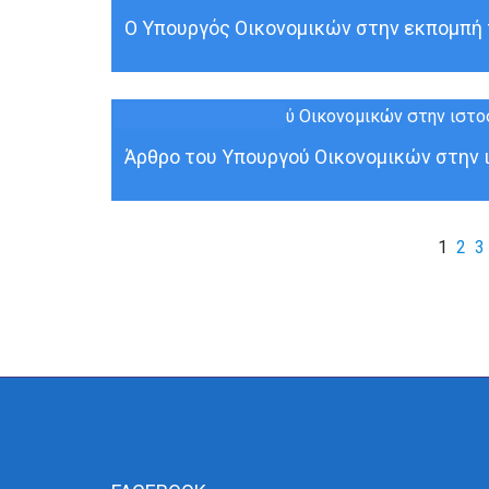
30
ΜΑΡ
Ο Υπουργός Οικονομικών στην εκπομπή 
29
ΜΑΡ
Άρθρο του Υπουργού Οικονομικών στην ι
1
2
3