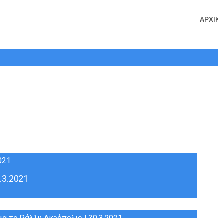
ΑΡΧΙ
Μήνας:
Μάρτιος 2021
.3.2021