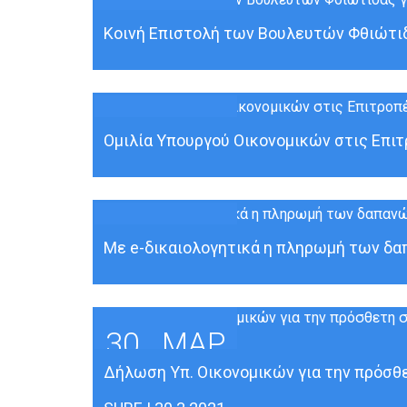
30
ΜΑΡ
Κοινή Επιστολή των Βουλευτών Φθιώτιδα
30
ΜΑΡ
Ομιλία Υπουργού Οικονομικών στις Επιτ
30
ΜΑΡ
Με e-δικαιολογητικά η πληρωμή των δαπ
30
ΜΑΡ
Δήλωση Υπ. Οικονομικών για την πρόσθε