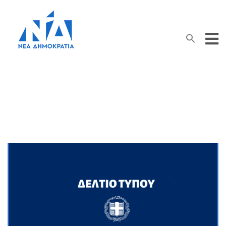
Search Button
Search
for:
Μήνας:
Μάρτιος 2022