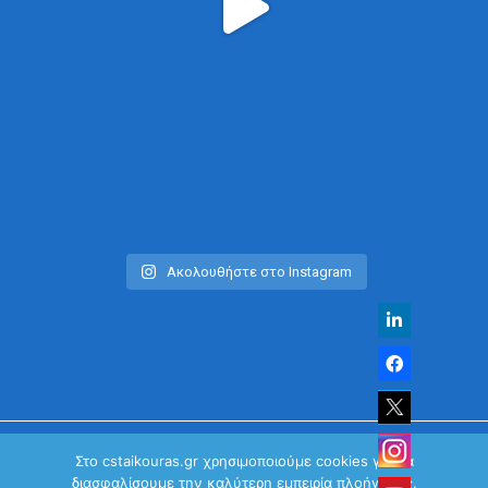
Ακολουθήστε στο Instagram
Στο cstaikouras.gr χρησιμοποιούμε cookies για να
διασφαλίσουμε την καλύτερη εμπειρία πλοήγησης.
© Χρήστος Σταϊκούρας | All Rights Reserved 2026