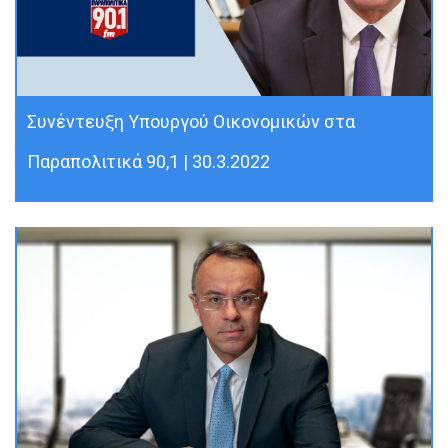
Συνέντευξη Υπουργού Οικονομικών στα
Παραπολιτικά 90,1 | 30.3.2022