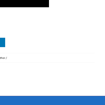
thor
/