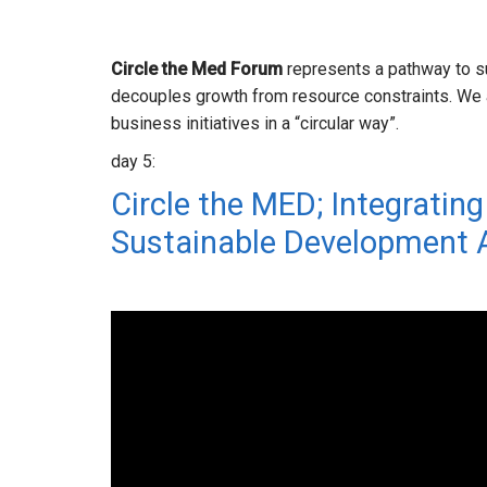
Circle the Med Forum
represents a pathway to su
decouples growth from resource constraints. We
business initiatives in a “circular way”.
day 5:
Circle the MED; Integrating
Sustainable Development 