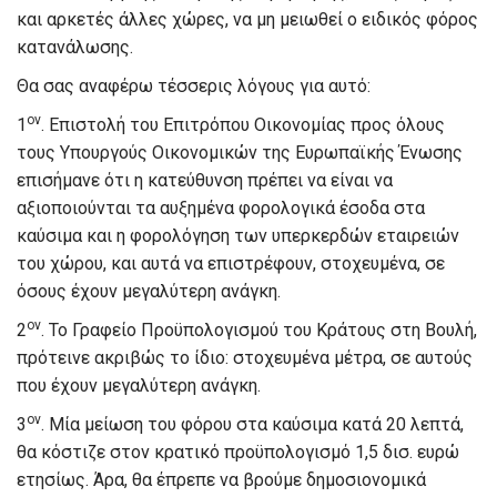
και αρκετές άλλες χώρες, να μη μειωθεί ο ειδικός φόρος
κατανάλωσης.
Θα σας αναφέρω τέσσερις λόγους για αυτό:
ον
1
. Επιστολή του Επιτρόπου Οικονομίας προς όλους
τους Υπουργούς Οικονομικών της Ευρωπαϊκής Ένωσης
επισήμανε ότι η κατεύθυνση πρέπει να είναι να
αξιοποιούνται τα αυξημένα φορολογικά έσοδα στα
καύσιμα και η φορολόγηση των υπερκερδών εταιρειών
του χώρου, και αυτά να επιστρέφουν, στοχευμένα, σε
όσους έχουν μεγαλύτερη ανάγκη.
ον
2
. Το Γραφείο Προϋπολογισμού του Κράτους στη Βουλή,
πρότεινε ακριβώς το ίδιο: στοχευμένα μέτρα, σε αυτούς
που έχουν μεγαλύτερη ανάγκη.
ον
3
. Μία μείωση του φόρου στα καύσιμα κατά 20 λεπτά,
θα κόστιζε στον κρατικό προϋπολογισμό 1,5 δισ. ευρώ
ετησίως. Άρα, θα έπρεπε να βρούμε δημοσιονομικά