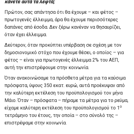
κάνετε αυτά τα λεφτά;
Πρώτον, σας απάντησα ότι θα έχουμε – και φέτος –
πρωτογενές έλλειμμα, άρα θα έχουμε περισσότερες
δαπάνες από έσοδα. Δεν ξέρω κανέναν να θησαυρίζει,
όταν έχει έλλειμμα.
Δεύτερον, όταν προκύπτει υπέρβαση σε σχέση με τον
δημοσιονομικό στόχο που έχουμε θέσει, ο οποίος – για
φέτος – είναι για πρωτογενές έλλειμμα 2% του ΑΕΠ,
αυτή την επιστρέφουμε στην κοινωνία.
Όταν ανακοινώσαμε τα πρόσθετα μέτρα για τα καύσιμα
πρόσφατα, ύψους 350 εκατ. ευρώ, αυτά προέκυψαν από
την καλύτερη εκτέλεση του προϋπολογισμού τον μήνα
Μάιο. Όταν – πρόσφατα – πήραμε τα μέτρα για το ρεύμα,
ο
είχαμε καλύτερη εκτέλεση του προϋπολογισμού το 1
τετράμηνο του έτους, την οποία – στο σύνολό της –
επιστρέψαμε στην κοινωνία.