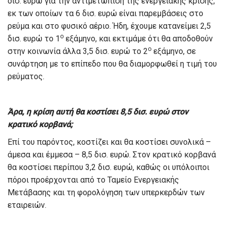
δισ. ευρώ για την αντιμετώπιση της ενεργειακής κρίσης,
εκ των οποίων τα 6 δισ. ευρώ είναι παρεμβάσεις στο
ρεύμα και στο φυσικό αέριο. Ήδη, έχουμε κατανείμει 2,5
ο
δισ. ευρώ το 1
εξάμηνο, και εκτιμάμε ότι θα αποδοθούν
ο
στην κοινωνία άλλα 3,5 δισ. ευρώ το 2
εξάμηνο, σε
συνάρτηση με το επίπεδο που θα διαμορφωθεί η τιμή του
ρεύματος.
Άρα, η κρίση αυτή θα κοστίσει 8,5 δισ. ευρώ στον
κρατικό κορβανά;
Επί του παρόντος, κοστίζει και θα κοστίσει συνολικά –
άμεσα και έμμεσα – 8,5 δισ. ευρώ. Στον κρατικό κορβανά
θα κοστίσει περίπου 3,2 δισ. ευρώ, καθώς οι υπόλοιποι
πόροι προέρχονται από το Ταμείο Ενεργειακής
Μετάβασης και τη φορολόγηση των υπερκερδών των
εταιρειών.