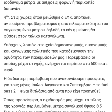
ισοδύναμα μέτρα, με αυξήσεις φόρων ή περικοπές
δαπανών.
ον
4
. Στις χώρες όπου μειώθηκε ο ΕΦΚ, αποτελεί
αντικείμενο προβληματισμού η αποτελεσματικότητα του
συγκεκριμένου μέτρου, δηλαδή το εάν η μείωση θα
φθάσει στον τελικό καταναλωτή.
Υπάρχουν, λοιπόν, στοιχεία δημοσιονομικής, οικονομικής
και κοινωνικής πολιτικής που καταδεικνύουν την
ορθότητα των παρεμβάσεών μας. Παρεμβάσεις οι
οποίες, μέχρι στιγμής, ανέρχονται περίπου στα 600 εκατ.
ευρώ.
Η δε δεύτερη παρέμβαση που ανακοινώσαμε πρόσφατα,
για τους μήνες Ιούλιο, Αύγουστο και Σεπτέμβριο – το fuel
pass 2 – είναι διπλάσια από αυτή που είχε προηγηθεί.
Όπως προανέφερα, ο σχεδιασμός μας μέχρι το τέλος
της χρονιάς περιλαμβάνει μέτρα συνολικού ύψους 8,5