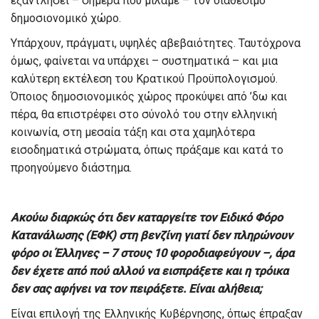
εξαντλήσει – σήμερα που μιλάμε – τον διαθέσιμο
δημοσιονομικό χώρο.
Υπάρχουν, πράγματι, υψηλές αβεβαιότητες. Ταυτόχρονα
όμως, φαίνεται να υπάρχει – συστηματικά – και μια
καλύτερη εκτέλεση του Κρατικού Προϋπολογισμού.
Όποιος δημοσιονομικός χώρος προκύψει από ’δω και
πέρα, θα επιστρέφει στο σύνολό του στην ελληνική
κοινωνία, στη μεσαία τάξη και στα χαμηλότερα
εισοδηματικά στρώματα, όπως πράξαμε και κατά το
προηγούμενο διάστημα.
Ακούω διαρκώς ότι δεν καταργείτε τον Ειδικό Φόρο
Κατανάλωσης (ΕΦΚ) στη βενζίνη γιατί δεν πληρώνουν
φόρο οι Έλληνες – 7 στους 10 φοροδιαφεύγουν –, άρα
δεν έχετε από πού αλλού να εισπράξετε και η τρόικα
δεν σας αφήνει να τον πειράξετε. Είναι αλήθεια;
Είναι επιλογή της Ελληνικής Κυβέρνησης, όπως έπραξαν