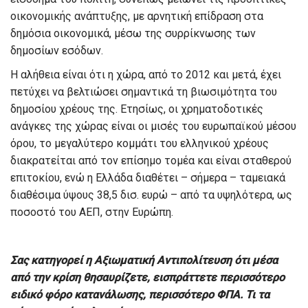
οικονομικής ανάπτυξης, με αρνητική επίδραση στα
δημόσια οικονομικά, μέσω της συρρίκνωσης των
δημοσίων εσόδων.
Η αλήθεια είναι ότι η χώρα, από το 2012 και μετά, έχει
πετύχει να βελτιώσει σημαντικά τη βιωσιμότητα του
δημοσίου χρέους της. Ετησίως, οι χρηματοδοτικές
ανάγκες της χώρας είναι οι μισές του ευρωπαϊκού μέσου
όρου, το μεγαλύτερο κομμάτι του ελληνικού χρέους
διακρατείται από τον επίσημο τομέα και είναι σταθερού
επιτοκίου, ενώ η Ελλάδα διαθέτει – σήμερα – ταμειακά
διαθέσιμα ύψους 38,5 δισ. ευρώ – από τα υψηλότερα, ως
ποσοστό του ΑΕΠ, στην Ευρώπη.
Σας κατηγορεί η Αξιωματική Αντιπολίτευση ότι μέσα
από την κρίση θησαυρίζετε, εισπράττετε περισσότερο
ειδικό φόρο κατανάλωσης, περισσότερο ΦΠΑ. Τι τα