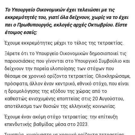
Το Υπουργείο Οικονομικών έχει τελειώσει με τις
εκκρεμότητές του, γιατί όλα δείχνουν, χωρίς να το έχει
πει ο Πρωθυπουργός, εκλογές αρχές Οκτωβρίου. Είστε
έτοιμος εσείς;
Έχουμε εκκρεμότητες μέχρι το τέλος της τετραετίας.
Ξέρετε ότι το Υπουργείο Οικονομικών δημοσιοποιεί τις
παρουσιάσεις που γίνονται στο Υπουργικό Συμβούλιο και
δείχνουν την πορεία υλοποίησης των στόχων που
θέσαμε σε χρονικό ορίζοντα τετραετίας. Ολοκληρώσαμε,
πρόσφατα, άλλον έναν κεντρικό, εθνικό στόχο, που είναι
η δρομολόγησης της εξόδου της χώρας από το
καθεστώς ενισχυμένης εποπτείας στις 20 Αυγούστου,
αποτέλεσμα των θυσιών της ελληνικής κοινωνίας.
Έχουμε έναν ακόμη στόχο τετραετίας: την επίτευξη
επενδυτικής βαθμίδας μέσα στο 2023.
Συνεπώς, κινούμαστε με χρονικό ορίζοντα τετραετίας