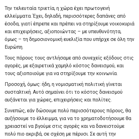
Την τελευταία τριετία, η χώρα έχει πρωτογενή
ελλείμματα. Έχει, δηλαδή, περισσότερες δαπάνες από
έσοδα, γιατί έπρεπε και πρέπει να στηρίξουμε νοικοκυριά
και επιχειρήσεις, αξιοποιώντας – με υπευθυνότητα,
όμως – τη δημοσιονομική ευελιξία που υπήρχε σε όλη την
Ευρώπη.
Τους πόρους τους αντλήσαμε από συνεχείς εξόδους στις
αγορές, με εξαιρετικά χαμηλό κόστος δανεισμού, και
τους αξιοποιούμε για να στηρίξουμε την κοινωνία.
Προσοχή, όμως: ήδη, η νομισματική πολιτική γίνεται
συσταλτική. Αυτό σημαίνει ότι το κόστος δανεισμού
αυξάνεται για χώρες, επιχειρήσεις και πολίτες.
Συνεπώς, εάν δώσουμε πολύ περισσότερους πόρους, θα
αυξήσουμε το έλλειμμα, για να το χρηματοδοτήσουμε θα
χρειαστεί να βγούμε στις αγορές και να δανειστούμε
πολύ πιο ακριβά, σε σχέση με πέρυσι. Σε αυτή την