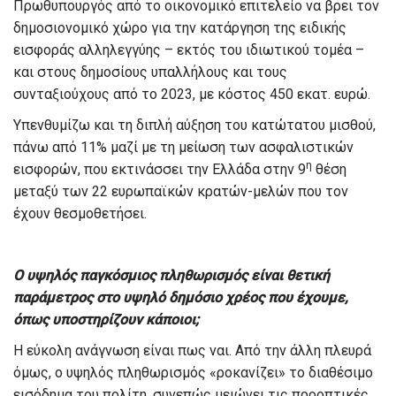
Πρωθυπουργός από το οικονομικό επιτελείο να βρει τον
δημοσιονομικό χώρο για την κατάργηση της ειδικής
εισφοράς αλληλεγγύης – εκτός του ιδιωτικού τομέα –
και στους δημοσίους υπαλλήλους και τους
συνταξιούχους από το 2023, με κόστος 450 εκατ. ευρώ.
Υπενθυμίζω και τη διπλή αύξηση του κατώτατου μισθού,
πάνω από 11% μαζί με τη μείωση των ασφαλιστικών
η
εισφορών, που εκτινάσσει την Ελλάδα στην 9
θέση
μεταξύ των 22 ευρωπαϊκών κρατών-μελών που τον
έχουν θεσμοθετήσει.
Ο υψηλός παγκόσμιος πληθωρισμός είναι θετική
παράμετρος στο υψηλό δημόσιο χρέος που έχουμε,
όπως υποστηρίζουν κάποιοι;
Η εύκολη ανάγνωση είναι πως ναι. Από την άλλη πλευρά
όμως, ο υψηλός πληθωρισμός «ροκανίζει» το διαθέσιμο
εισόδημα του πολίτη, συνεπώς μειώνει τις προοπτικές