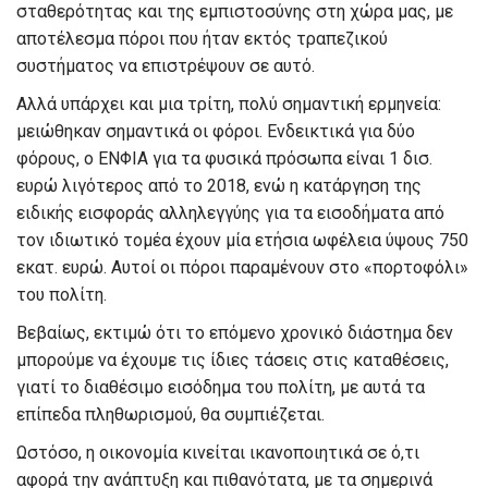
σταθερότητας και της εμπιστοσύνης στη χώρα μας, με
αποτέλεσμα πόροι που ήταν εκτός τραπεζικού
συστήματος να επιστρέψουν σε αυτό.
Αλλά υπάρχει και μια τρίτη, πολύ σημαντική ερμηνεία:
μειώθηκαν σημαντικά οι φόροι. Ενδεικτικά για δύο
φόρους, ο ΕΝΦΙΑ για τα φυσικά πρόσωπα είναι 1 δισ.
ευρώ λιγότερος από το 2018, ενώ η κατάργηση της
ειδικής εισφοράς αλληλεγγύης για τα εισοδήματα από
τον ιδιωτικό τομέα έχουν μία ετήσια ωφέλεια ύψους 750
εκατ. ευρώ. Αυτοί οι πόροι παραμένουν στο «πορτοφόλι»
του πολίτη.
Βεβαίως, εκτιμώ ότι το επόμενο χρονικό διάστημα δεν
μπορούμε να έχουμε τις ίδιες τάσεις στις καταθέσεις,
γιατί το διαθέσιμο εισόδημα του πολίτη, με αυτά τα
επίπεδα πληθωρισμού, θα συμπιέζεται.
Ωστόσο, η οικονομία κινείται ικανοποιητικά σε ό,τι
αφορά την ανάπτυξη και πιθανότατα, με τα σημερινά