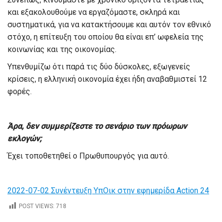
και εξακολουθούμε να εργαζόμαστε, σκληρά και
συστηματικά, για να κατακτήσουμε και αυτόν τον εθνικό
στόχο, η επίτευξη του οποίου θα είναι επ’ ωφελεία της
κοινωνίας και της οικονομίας.
Υπενθυμίζω ότι παρά τις δύο δύσκολες, εξωγενείς
κρίσεις, η ελληνική οικονομία έχει ήδη αναβαθμιστεί 12
φορές.
Άρα, δεν συμμερίζεστε το σενάριο των πρόωρων
εκλογών;
Έχει τοποθετηθεί ο Πρωθυπουργός για αυτό.
2022-07-02 Συνέντευξη ΥπΟικ στην εφημερίδα Action 24
POST VIEWS:
718