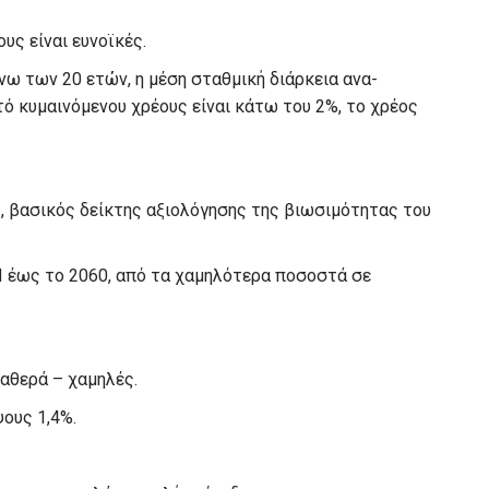
υς είναι ευνοϊκές.
άνω των 20 ετών, η μέση σταθμική διάρκεια ανα-
ό κυμαινόμενου χρέους είναι κάτω του 2%, το χρέος
ς, βασικός δείκτης αξιολόγησης της βιωσιμότητας του
Π έως το 2060, από τα χαμηλότερα ποσοστά σε
ταθερά – χαμηλές.
ψους 1,4%.