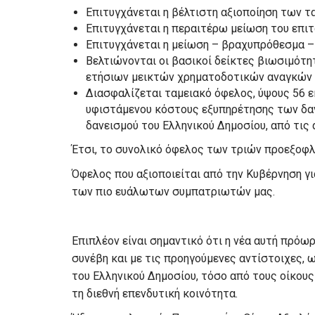
Επιτυγχάνεται η βέλτιστη αξιοποίηση των τ
Επιτυγχάνεται η περαιτέρω μείωση του επιτ
Επιτυγχάνεται η μείωση – βραχυπρόθεσμα –
Βελτιώνονται οι βασικοί δείκτες βιωσιμότητ
ετήσιων μεικτών χρηματοδοτικών αναγκών 
Διασφαλίζεται ταμειακό όφελος, ύψους 56 ε
υφιστάμενου κόστους εξυπηρέτησης των δαν
δανεισμού του Ελληνικού Δημοσίου, από τις 
Έτσι, το συνολικό όφελος των τριών προεξοφ
Όφελος που αξιοποιείται από την Κυβέρνηση γι
των πιο ευάλωτων συμπατριωτών μας.
Επιπλέον είναι σημαντικό ότι η νέα αυτή πρό
συνέβη και με τις προηγούμενες αντίστοιχες, 
του Ελληνικού Δημοσίου, τόσο από τους οίκους
τη διεθνή επενδυτική κοινότητα.