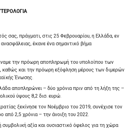
ΤΕΡΟΛΟΓΙΑ
ός σας, πράγματι, στις 25 Φεβρουαρίου, η Ελλάδα, εν
ανασφάλειας, έκανε ένα σημαντικό βήμα
ίναμε την πρόωρη αποπληρωμή του υπολοίπου των
Τ, καθώς και την πρόωρη εξόφληση μέρους των διμερών
παϊκής Ένωσης.
λλάδα αποπληρώνει – δύο χρόνια πριν από τη λήξη της –
ολικού ύψους 8,2 δισ. ευρώ.
ατίας ξεκίνησε τον Νοέμβριο του 2019, συνέχισε τον
 από 2,5 χρόνια – την άνοιξη του 2022.
λή συμβολική αξία και ουσιαστικό όφελος για τη χώρα