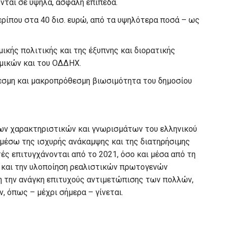
ύνται σε υψηλά, ασφαλή επίπεδα.
ερίπου στα 40 δισ. ευρώ, από τα υψηλότερα ποσά – ως
ικής πολιτικής και της έξυπνης και διορατικής
μικών και του ΟΔΔΗΧ.
θεσμη και μακροπρόθεσμη βιωσιμότητα του δημοσίου
ρων χαρακτηριστικών και γνωρισμάτων του ελληνικού
 μέσω της ισχυρής ανάκαμψης και της διατηρήσιμης
ές επιτυγχάνονται από το 2021, όσο και μέσα από τη
ς και την υλοποίηση ρεαλιστικών πρωτογενών
 την ανάγκη επιτυχούς αντιμετώπισης των πολλών,
 όπως – μέχρι σήμερα – γίνεται.