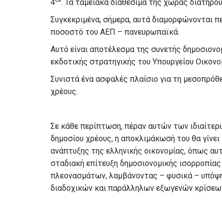
ον
4
. Τα ταμειακά διαθέσιμα της χώρας διατηρο
Συγκεκριμένα, σήμερα, αυτά διαμορφώνονται π
ποσοστό του ΑΕΠ – πανευρωπαϊκά.
Αυτό είναι αποτέλεσμα της συνετής δημοσιονομ
εκδοτικής στρατηγικής του Υπουργείου Οικονο
Συνιστά ένα ασφαλές πλαίσιο για τη μεσοπρό
χρέους.
Σε κάθε περίπτωση, πέραν αυτών των ιδιαίτε
δημοσίου χρέους, η αποκλιμάκωσή του θα γίνει
ανάπτυξης της ελληνικής οικονομίας, όπως αυτ
σταδιακή επίτευξη δημοσιονομικής ισορροπία
πλεονασμάτων, λαμβάνοντας – φυσικά – υπόψη
διαδοχικών και παράλληλων εξωγενών κρίσεων,