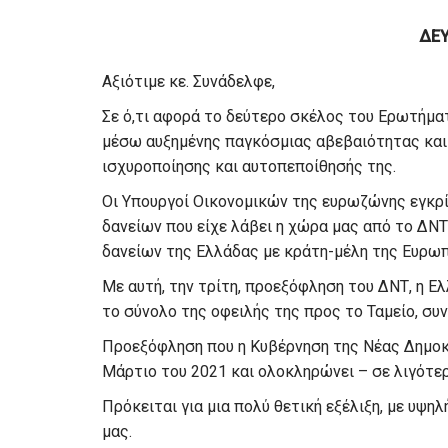
ΔΕΥ
Αξιότιμε κε. Συνάδελφε,
Σε ό,τι αφορά το δεύτερο σκέλος του Ερωτήματ
μέσω αυξημένης παγκόσμιας αβεβαιότητας και 
ισχυροποίησης και αυτοπεποίθησής της.
Οι Υπουργοί Οικονομικών της ευρωζώνης εγκρ
δανείων που είχε λάβει η χώρα μας από το ΔΝ
δανείων της Ελλάδας με κράτη-μέλη της Ευρω
Με αυτή, την τρίτη, προεξόφληση του ΔΝΤ, η Ε
το σύνολο της οφειλής της προς το Ταμείο, συν
Προεξόφληση που η Κυβέρνηση της Νέας Δημοκρ
Μάρτιο του 2021 και ολοκληρώνει – σε λιγότερο
Πρόκειται για μια πολύ θετική εξέλιξη, με υψη
μας.