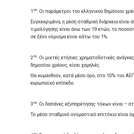
ον
1
. Οι παράμετροι του ελληνικού δημόσιου χρέο
Συγκεκριμένα, η μέση σταθμική διάρκεια είναι 
τιμολόγησης είναι άνω των 19 ετών, το ποσοστ
σε ξένο νόμισμα είναι κάτω του 1%.
ον
2
. Οι μικτές ετήσιες χρηματοδοτικές ανάγκε
δημοσίου χρέους, είναι χαμηλές.
Θα κυμανθούν, κατά μέσο όρο, στο 10% του ΑΕ
ευρωπαϊκό επίπεδο.
ον
3
. Οι δαπάνες εξυπηρέτησης τόκων είναι – σ
Το μέσο σταθμικό ονομαστικό επιτόκιο είναι ύ