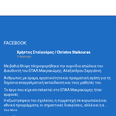
FACEBOOK
Χρήστος Σταϊκούρας / Christos Staikouras
2 days ago
Με βαθιά θλίψη πληροφορήθηκα την αιφνίδια απώλεια του
Διευθυντή του ΕΠΑΛ Μακρακώμης, Αλέξανδρου Σεργιάννη.
Άνθρωπος με όραμα, εργατικότητα και πραγματική αγάπη για τη
δημόσια επαγγελματική εκπαίδευση και τους μαθητές του.
Το έργο που είχε επιτελεστεί στο ΕΠΑΛ Μακρακώμης ήταν
εμφανές.
Η εξωστρέφεια του σχολείου, η συμμετοχή σε ευρωπαϊκά και
εθνικά προγράμματα, οι σημαντικές διακρίσεις, αλλά και η ε
...
See More