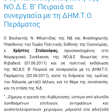
ΝΟ.Δ.Ε. Β’ Πειραιά σε
συνεργασία με τη ΔΗΜ.Τ.Ο.
Περάματος
Ο Βουλευτής N. Φθιώτιδας της ΝΔ και Αναπληρωτής
Υπεύθυνος του Τομέα Πολιτικής Ευθύνης της Οικονομίας,
κ.
Χρήστος Σταϊκούρας,
προσκεκλημένος στη
Νομαρχιακή Συνέλευση της ΝΟ.Δ.Ε. Βοιωτίας στη
Λιβαδειά (01.06.2011) και σε πολιτική εκδήλωση
της ΝΟ.Δ.Ε. Β’ Πειραιά σε συνεργασία με τη ΔΗΜ.Τ.Ο.
Περάματος (02.06.2011), κατά τη διάρκεια της ομιλίας
του δήλωσε, μεταξύ άλλων, για το θέμα της συναίνεσης
και τη στάση της Ν.Δ.:
“
…Σήμερα, η ηγεσία της Κυβέρνησης, ύστερα από αλυσίδα
λανθασμένων επιλογών, αντιφάσεων και
αναποτελεσματικών χειρισμών, μπροστά στα αδιέξοδά