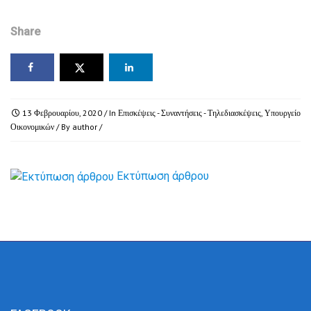
Share
13 Φεβρουαρίου, 2020
/ In
Επισκέψεις - Συναντήσεις - Τηλεδιασκέψεις
,
Υπουργείο
Οικονομικών
/ By
author
/
Εκτύπωση άρθρου