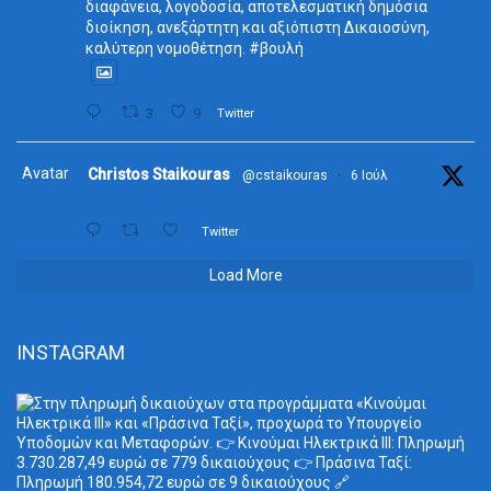
διαφάνεια, λογοδοσία, αποτελεσματική δημόσια
διοίκηση, ανεξάρτητη και αξιόπιστη Δικαιοσύνη,
καλύτερη νομοθέτηση. #βουλή
3
9
Twitter
Avatar
Christos Staikouras
@cstaikouras
·
6 Ιούλ
Twitter
Load More
INSTAGRAM