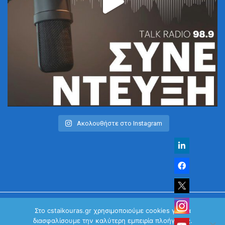
Ακολουθήστε στο Instagram
Στο cstaikouras.gr χρησιμοποιούμε cookies για να
διασφαλίσουμε την καλύτερη εμπειρία πλοήγησης.
© Χρήστος Σταϊκούρας | All Rights Reserved 2026