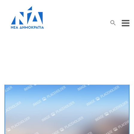
Search Button
Search
for:
Αδέσμευτος Τύπος