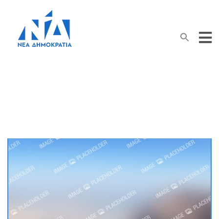
Search Button
Search
for:
Καταναλωτής