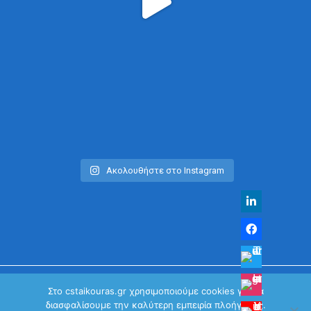
Ακολουθήστε στο Instagram
Στο cstaikouras.gr χρησιμοποιούμε cookies για να
διασφαλίσουμε την καλύτερη εμπειρία πλοήγησης.
© Χρήστος Σταϊκούρας | All Rights Reserved 2026