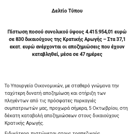
Δελτίο Τύπου
Πίστωση ποσού συνολικού ύψους
4.415.954,01 ευρώ
σε 830 δικαιούχους
της Κρατικής Αρωγής – Στα 37,1
εκατ. ευρώ ανέρχονται οι αποζημιώσεις
που έχουν
καταβληθεί, μέσα σε 47 ημέρες
Το Υπουργείο Οικονομικών, με σταθερό γνώμονα την
ταχύτερη δυνατή αποζημίωση και στήριξη των
πληγέντων από τις πρόσφατες πυρκαγιές
συμπατριωτών μας, προχωρά σήμερα, 5 Οκτωβρίου, στη
δέκατη καταβολή αποζημιώσεων στους δικαιούχους
Κρατικής Αρωγής.
Ειδικότερα, πιστώνεται στους τραπεζικούς