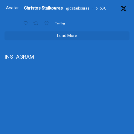
Avatar
Christos Staikouras
@cstaikouras
·
6 Ιούλ
Twitter
Load More
INSTAGRAM