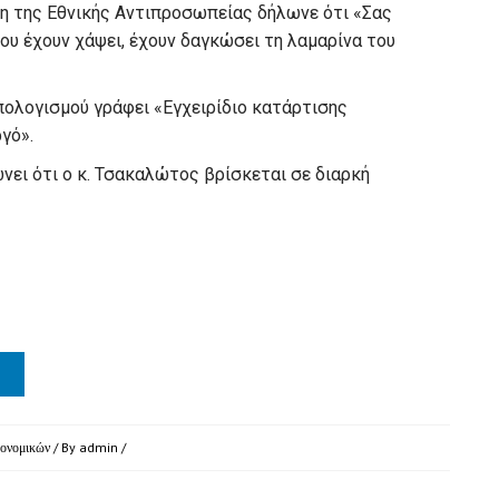
ση της Εθνικής Αντιπροσωπείας δήλωνε ότι «
Σας
 που έχουν χάψει, έχουν δαγκώσει τη λαμαρίνα του
πολογισμού γράφει
«
Εγχειρίδιο κατάρτισης
ργό
».
ει ότι ο κ. Τσακαλώτος βρίσκεται σε διαρκή
κονομικών
/ By
admin
/