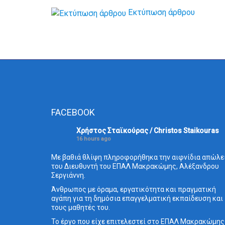
Εκτύπωση άρθρου
FACEBOOK
Χρήστος Σταϊκούρας / Christos Staikouras
16 hours ago
Με βαθιά θλίψη πληροφορήθηκα την αιφνίδια απώλε
του Διευθυντή του ΕΠΑΛ Μακρακώμης, Αλέξανδρου
Σεργιάννη.
Άνθρωπος με όραμα, εργατικότητα και πραγματική
αγάπη για τη δημόσια επαγγελματική εκπαίδευση και
τους μαθητές του.
Το έργο που είχε επιτελεστεί στο ΕΠΑΛ Μακρακώμης