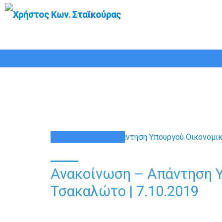
Ανακοίνωση – Απάντη
07
ΟΚΤ
Ανακοίνωση – Απάντηση Υ
Τσακαλώτο | 7.10.2019