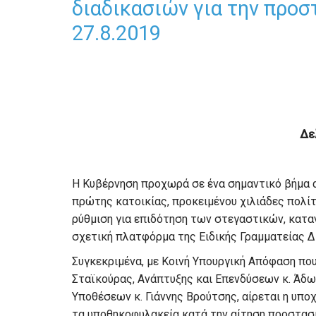
διαδικασιών για την προσ
27.8.2019
Δε
Η Κυβέρνηση προχωρά σε ένα σημαντικό βήμα 
πρώτης κατοικίας, προκειμένου χιλιάδες πολίτ
ρύθμιση για επιδότηση των στεγαστικών, κατα
σχετική πλατφόρμα της Ειδικής Γραμματείας Δι
Συγκεκριμένα, με Κοινή Υπουργική Απόφαση πο
Σταϊκούρας, Ανάπτυξης και Επενδύσεων κ. Άδω
Υποθέσεων κ. Γιάννης Βρούτσης, αίρεται η υπ
τα υποθηκοφυλακεία κατά την αίτηση προστασ