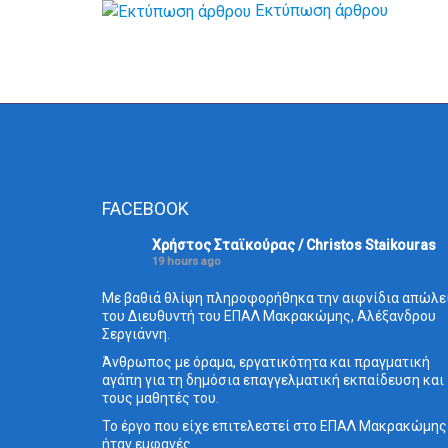
Εκτύπωση άρθρου
FACEBOOK
Χρήστος Σταϊκούρας / Christos Staikouras
19 hours ago
Με βαθιά θλίψη πληροφορήθηκα την αιφνίδια απώλε
του Διευθυντή του ΕΠΑΛ Μακρακώμης, Αλέξανδρου
Σεργιάννη.
Άνθρωπος με όραμα, εργατικότητα και πραγματική
αγάπη για τη δημόσια επαγγελματική εκπαίδευση και
τους μαθητές του.
Το έργο που είχε επιτελεστεί στο ΕΠΑΛ Μακρακώμης
ήταν εμφανές.