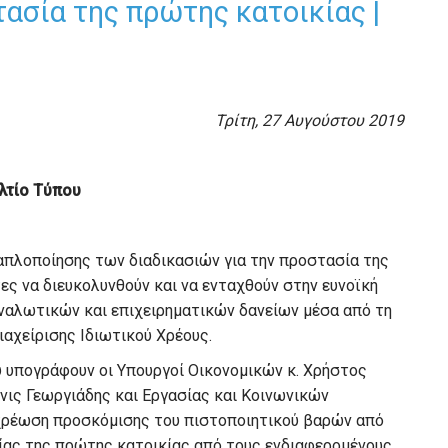
τασία της πρώτης κατοικίας |
Τρίτη, 27 Αυγούστου 2019
λτίο Τύπου
απλοποίησης των διαδικασιών για την προστασία της
ες να διευκολυνθούν και να ενταχθούν στην ευνοϊκή
ναλωτικών και επιχειρηματικών δανείων μέσα από τη
αχείρισης Ιδιωτικού Χρέους.
υ υπογράφουν οι Υπουργοί Οικονομικών κ. Χρήστος
νις Γεωργιάδης και Εργασίας και Κοινωνικών
οχρέωση προσκόμισης του πιστοποιητικού βαρών από
ίας της πρώτης κατοικίας από τους ενδιαφερομένους.