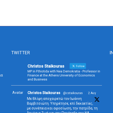
TWITTER
I
Christos Staikouras
Follow
MP in Fthiotida with Nea Demokratia - Professor in
ια
Finance at the Athens University of Economics
and Business
Avatar
Christos Staikouras
@cstaikouras
·
2 Αυγ
Με θλίψη αποχαιρετώ τον Ιωάννη
Βαρβιτσιώτη. Υπηρέτησε, επί δεκαετίες,
με συνέπεια και αφοσίωση, την πατρίδα, τη