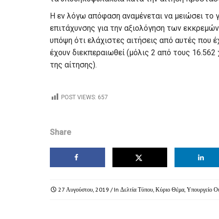
Η εν λόγω απόφαση αναμένεται να μειώσει το 
επιτάχυνσης για την αξιολόγηση των εκκρεμώ
υπόψη ότι ελάχιστες αιτήσεις από αυτές που έ
έχουν διεκπεραιωθεί (μόλις 2 από τους 16.562 
της αίτησης).
POST VIEWS:
657
Share
27 Αυγούστου, 2019
/ In
Δελτία Τύπου
,
Κύριο Θέμα
,
Υπουργείο Ο