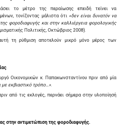
ριάσει το μέτρο της περαίωσης επειδή τείνει να
μένων, τονίζοντας μάλιστα ότι
«δεν είναι δυνατόν να
της φοροδιαφυγής και στην καλλιέργεια φορολογικής
μισματικής Πολιτικής, Οκτώβριος 2008).
αυτή τη ρύθμιση αποτελούν μικρό μόνο μέρος των
ίας
.
ουργό Οικονομικών κ. Παπακωνσταντίνου πριν από μία
ι με εκβιαστικό τρόπο…»
.
ριν από τις εκλογές, περνάει σήμερα στην υλοποίησή
ας στην αντιμετώπιση της φοροδιαφυγής.