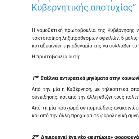
Κυβερνητικής αποτυχίας”
Η νομοθετική πρωτοβουλία της Κυβέρνησης 
τακτοποίηση ληξιπρόθεσμων οφειλών, 5 μόλις 
καταδεικνύει την αδυναμία της να συλλάβει το
Η πρωτοβουλία αυτή:
ον
1
.
Στέλνει αντιφατικά μηνύματα στην κοινων
Από την μία η Κυβέρνηση, με τηλεοπτικά σπο
συνείδησης, και από την άλλη εθίζει τους πολί
Από τη μία προχωρά σε πομπώδεις ανακοινώσε
και από την άλλη προχωρά σε φορολογική αμνη
ον
2
.
Δημιουργεί ένα
νέο «φυτώριο» φοροφυγάδ