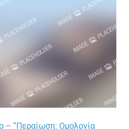
ο – “Περαίωση: Ομολογία