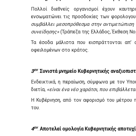
Πολλοί διεθνείς οργανισμοί έχουν καυτη
ενσωματώνει τις προσδοκίες των φορολογου
συμβάλλει μεσοπρόθεσμα στην αντιμετώπιση 
συνείδησης»
(Τράπεζα της Ελλάδος, Έκθεση Νο
Τα έσοδα μάλιστα που εισπράττονται απ’ 
οφειλομένων στο κράτος.
ον
3
.
Συνιστά μνημείο Κυβερνητικής αναξιοπιστ
Ενδεικτικά, η περαίωση, σύμφωνα με τον Υπ
διετία,
«είναι ένα νέο χαράτσι, που επιβάλλετα
Η Κυβέρνηση, από τον αφορισμό του μέτρου π
του.
ον
4
.
Αποτελεί ομολογία Κυβερνητικής αποτυχί