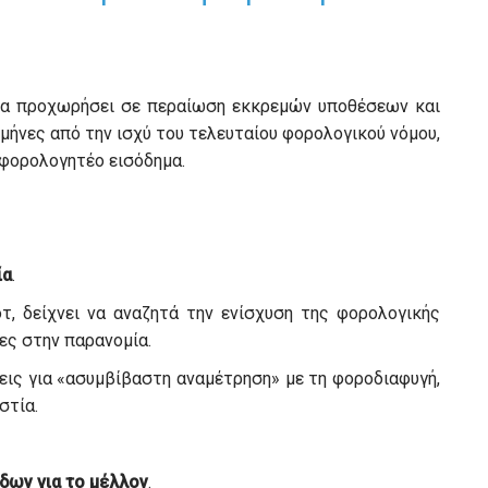
να προχωρήσει σε περαίωση εκκρεμών υποθέσεων και
μήνες από την ισχύ του τελευταίου φορολογικού νόμου,
 φορολογητέο εισόδημα.
ία
.
τ, δείχνει να αναζητά την ενίσχυση της φορολογικής
τες στην παρανομία.
ις για «ασυμβίβαστη αναμέτρηση» με τη φοροδιαφυγή,
στία.
ων για το μέλλον
.