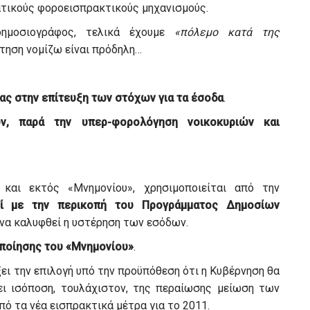
ατικούς φοροεισπρακτικούς μηχανισμούς.
ημοσιογράφος, τελικά έχουμε
«πόλεμο κατά της
ντηση νομίζω είναι πρόδηλη…
ας στην επίτευξη των στόχων για τα έσοδα
.
ν, παρά την υπερ-φορολόγηση νοικοκυριών και
και εκτός «Μνημονίου», χρησιμοποιείται από την
ζί με την περικοπή του Προγράμματος Δημοσίων
α να καλυφθεί η υστέρηση των εσόδων.
οποίησης του «Μνημονίου»
.
ξει την επιλογή υπό την προϋπόθεση ότι η Κυβέρνηση θα
χει ισόποση, τουλάχιστον, της περαίωσης μείωση των
ό τα νέα εισπρακτικά μέτρα για το 2011.