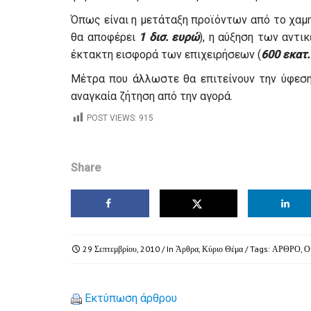
Όπως είναι η μετάταξη προϊόντων από το χαμ
θα αποφέρει
1 δισ. ευρώ
), η αύξηση των αντι
έκτακτη εισφορά των επιχειρήσεων (
600 εκατ
Μέτρα που άλλωστε θα επιτείνουν την ύφεση
αναγκαία ζήτηση από την αγορά.
POST VIEWS:
915
Share
29 Σεπτεμβρίου, 2010
/ In
Άρθρα
,
Κύριο Θέμα
/ Tags:
ΑΡΘΡΟ
,
Ο
Εκτύπωση άρθρου