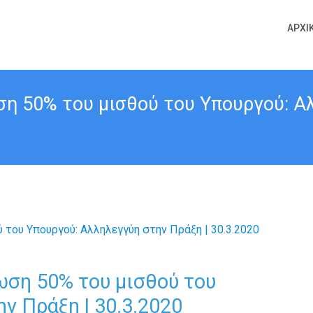
ΑΡΧΙ
ωση 50% του μισθού του Υπουργού: Α
ίωση 50% του μισθού του
ν Πράξη | 30.3.2020