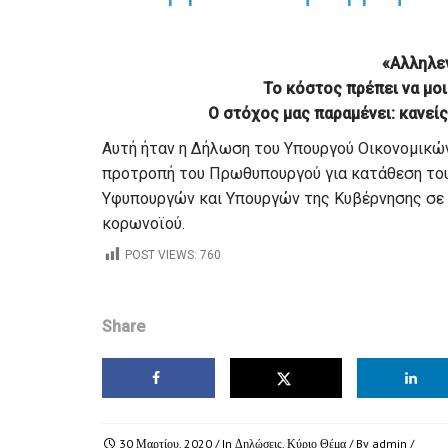
«Αλληλε
Το κόστος πρέπει να μοι
Ο στόχος μας παραμένει: κανείς
Αυτή ήταν η Δήλωση του Υπουργού Οικονομικώ
προτροπή του Πρωθυπουργού για κατάθεση του
Υφυπουργών και Υπουργών της Κυβέρνησης σε ε
κορωνοϊού.
POST VIEWS:
760
Share
30 Μαρτίου, 2020
/ In
Δηλώσεις
,
Κύριο Θέμα
/ By
admin
/